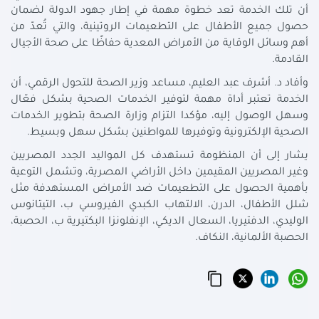
أن تلك الخدمة تعد خطوة مهمة في إطار جهود الدولة لضمان
حصول جميع الأطفال على التطعيمات الروتينية، والتي تُعدّ من
أهم وسائل الوقاية من الأمراض المعدية حفاظًا على صحة الأجيال
القادمة.
وأفاد د. أشرف عبد العليم، مساعد وزير الصحة للتحول الرقمي، أن
الخدمة تعتبر أداة مهمة لتوفير الخدمات الصحية بشكل فعّال
وسهل الوصول إليه، مؤكدا التزام وزارة الصحة بتطوير الخدمات
الصحية الإلكترونية وتوفيرها للمواطنين بشكل سهل وبسيط.
يشار إلى أن المنظومة تستهدف كل المواليد الجدد المصريين
وغير المصريين المقيمين داخل الأراضي المصرية، وتشمل التوعية
بأهمية الحصول على التطعيمات ضد الأمراض المستهدفة مثل
شلل الأطفال، الدرن، الالتهاب الكبدي الفيروسي ب، التيتانوس
الوليدي، الدفتيريا، السعال الديكي، الإنفلونزا البكتيرية ب، الحصبة،
الحصبة الألمانية، النكاف.