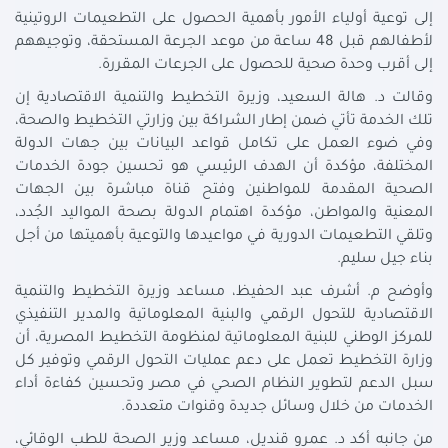
إلى توعية أولياء الأمور بأهمية الحصول على التطعيمات الروتينية
لأطفالهم قبل 48 ساعة من موعد الجرعة المستحقة، وتوجيههم
إلى أقرب وحدة صحية للحصول على الجرعات المقررة.
وقالت د. هالة السعيد، وزيرة التخطيط والتنمية الاقتصادية إن
تلك الخدمة تأتي ضمن إطار الشراكة بين وزارتي التخطيط والصحة،
وفي ضوء العمل على تكامل قواعد البيانات بين جهات الدولة
المختلفة، مؤكدة أن الهدف الرئيسي هو تحسين جودة الخدمات
الصحية المقدمة للمواطنين وفتح قناة مباشرة بين الجهات
المعنية والمواطن، مؤكدة اهتمام الدولة بصحة المواليد الجُدد،
وتلقي التطعيمات الدورية في مواعيدها والتوعية بأهميتها من أجل
بناء جيل سليم.
وأوضح م. أشرف عبد الحفيظ، مساعد وزيرة التخطيط والتنمية
الاقتصادية للتحول الرقمي والبنية المعلوماتية والمدير التنفيذي
للمركز الوطني للبنية المعلوماتية لمنظومة التخطيط المصرية، أن
وزارة التخطيط تعمل على دعم عمليات التحول الرقمي وتوفير كل
سبل الدعم لتطوير النظام الصحي في مصر وتحسين كفاءة أداء
الخدمات من خلال وسائل جديدة وقنوات متعددة.
من جانبه أكد د. عمرو قنديل، مساعد وزير الصحة للطب الوقائي،