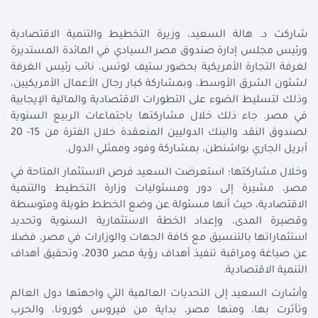
شاركت د. هالة السعيد، وزيرة التخطيط والتنمية الاقتصادية
ورئيس مجلس إدارة صندوق مصر السيادي في المائدة المستديرة
لغرفة التجارة الأمريكية بحضور ستيف لوتس، نائب رئيس الغرفة
لشئون الشرق الأوسط، وبمشاركة كبار رجال الأعمال الأمريكيين،
وذلك لتسليط الضوء على التطورات الاقتصادية والمالية الإيجابية
في مصر. جاء ذلك خلال مشاركتها باجتماعات الربيع السنوية
لصندوق النقد والبنك الدوليين المنعقدة خلال الفترة من 15- 20
أبريل الجاري بواشنطن، بمشاركة وفود وممثلي الدول.
وخلال مشاركتها؛ استعرضت السعيد فرص الاستثمار المتاحة في
مصر، مشيرة إلى دور ومسئوليات وزارة التخطيط والتنمية
الاقتصادية، حيث أنها مسئولة عن وضع الخطط طويلة ومتوسطة
وقصيرة المدى، وإعداد الخطة الاستثمارية السنوية وتحديد
استثماراتها بالتنسيق مع كافة الجهات والوزارات في مصر، فضلا
عن صياغة ومراقبة تنفيذ أهداف رؤية مصر 2030، وتحقيق أهداف
التنمية الاقتصادية.
وأشارت السعيد إلى التحديات العالمية التي واجهتها دول العالم
وتأثرت بها، ومنها مصر، بداية من فيروس كورونا، والحرب