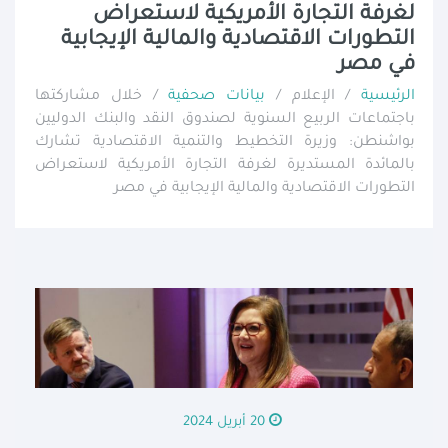
لغرفة التجارة الأمريكية لاستعراض
التطورات الاقتصادية والمالية الإيجابية
في مصر
الرئيسية
/ الإعلام /
بيانات صحفية
/ خلال مشاركتها
باجتماعات الربيع السنوية لصندوق النقد والبنك الدوليين
بواشنطن: وزيرة التخطيط والتنمية الاقتصادية تشارك
بالمائدة المستديرة لغرفة التجارة الأمريكية لاستعراض
التطورات الاقتصادية والمالية الإيجابية في مصر
20 أبريل 2024