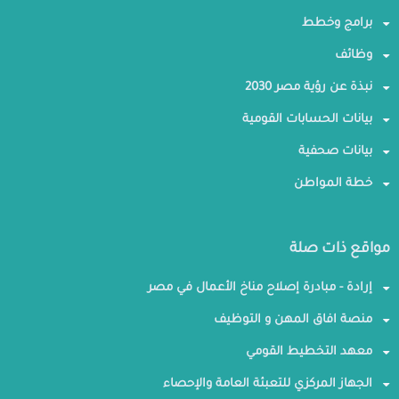
برامج وخطط
وظائف
نبذة عن رؤية مصر 2030
بيانات الحسابات القومية
بيانات صحفية
خطة المواطن
مواقع ذات صلة
إرادة - مبادرة إصلاح مناخ الأعمال في مصر
منصة افاق المهن و التوظيف
معهد التخطيط القومي
الجهاز المركزي للتعبئة العامة والإحصاء