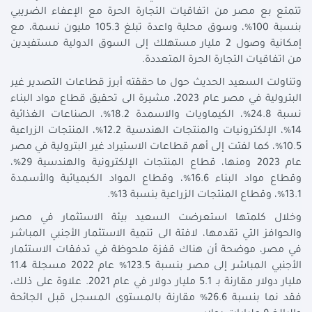
تتمتع بع مصر من اتفاقيات التجارة الحرة مع الإعفاء الضريبي
بنسبة 100%، وسوق محلية واعدة تبلغ 105.3 مليون نسمة، مع
إمكانية وصول 2 مليار مستهلك إلى السوق الدولية مستفيدين
من اتفاقيات التجارة الحرة المتعددة.
وتناولت السعيد الحديث حول ما حققته أبرز قطاعات التصدير غير
البترولية في مصر عام 2023، مشيرة الى تحقيق قطاع مواد البناء
نسبة 24.8%، الكيماويات والاسمدة 18.2%، الصناعات الغذائية
14%، الإلكترونيات والمنتجات الهندسية 12.2%، المنتجات الزراعية
10.5%، كما لفتت إلى أهم قطاعات الاستيراد غير البترولية في مصر
عام 2023 ومنها، قطاع المنتجات الإلكترونية والهندسية 29%،
وقطاع مواد البناء 16.6%، وقطاع المواد الكيميائية والأسمدة
13.1%، وقطاع المنتجات الزراعية بنسبة 13%.
وخلال كلمتها استعرضت السعيد بيئة الاستثمار في مصر
والحوافز التي تقدمها، لافتة الى تنمية الاستثمار الأجنبي المباشر
في مصر، موضحة أن هناك قفزة ملحوظة في تدفقات الاستثمار
الأجنبي المباشر إلى مصر بنسبة 123.5% عام 2022 مسجلة 11.4
مليار دولار مقارنة بـ 5.1 مليار دولار في عام 2021. علاوة على ذلك،
فقد نما بنسبة 26.6% مقارنة بالمستوى المسجل قبل الجائحة