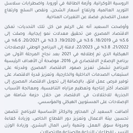
الروسية الأوكرانية، وأزمة الطاقة في أوروبا، واضطرابات سلاسل
التوريد العالمية، وارتفاع أسعار الشحن، ونقص السلع وارتفاع
معدل التضخم، فضلا عن التغيرات المناخية.
وأوضحت السعيد أنه على الرغم من كل تلك التحديات؛ تمكن
الاقتصاد المصري من تحقيق معدلات نمو إيجابية، وصلت إلى
5.6% في 18/2019، 3.6% في 19/2020، 3.3% في 20/2021، 6.6% في
21/2022، 3.8% في 22/2023، لافتة إلى البرنامج الوطني للإصلاحات
الهيكلية الذي تم إطلاقه في 2021 بعد نجاح المرحلة الأولى من
برنامج الإصلاح الاقتصادي في 2016، موضحة أن الأهداف الرئيسية
للبرنامج تشمل تعزيز صمود الاقتصاد المصري وقدرته على
استيعاب الصدمات الداخلية والخارجية، وتعزيز قدرة الاقتصاد على
توفير فرص عمل لائق، بالإضافة إلى تحويل الاقتصاد المصري إلى
اقتصاد أكثر إنتاجية وتعظيم مزاياه التنافسية، ومعالجة الأسباب
الجذرية للاختلالات في الاقتصاد من خلال حزمة شاملة من
الإصلاحات على المستويين الهيكلي والمؤسسي.
أضافت السعيد أن المحاور والركائز الأساسية للبرنامج تتضمن
تحسين بيئة الاعمال وتعزيز دور القطاع الخاص، وزيادة كفاءة
ومرونة سوق العمل، وتنمية رأس المال البشري، وزيادة الوزن
النسبي لقطاعات الزراعة والصناعة والاتصالات.