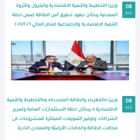
وزيرا التخطيط والتنمية الاقتصادية والبترول والثروة
08
AUG
المعدنية يبحثان جهود تحقيق أمن الطاقة ضمن خطة
التنمية الاقتصادية والاجتماعية للعام المالي ٢٠٢٧/٢٠٢٦
وزيرا «الكهرباء والطاقة المتجددة» و«التخطيط والتنمية
08
AUG
الاقتصادية » يبحثان خطة الاستثمارات العامة وتعزيز
الشراكات وتوفير التمويلات المبتكرة للمشروعات فى
مجالات الطاقة والخامات الأرضيّة والمعادن النادرة