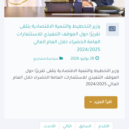
وزير التخطيط والتنمية الاقتصادية يتلقى
تقريرًا حول الموقف التنفيذي للاستثمارات
العامة الخضراء خلال العام المالي
2024/2025
28 يوليو 2026
سياسة,مشاريع
وزير التخطيط والتنمية الاقتصادية يتلقى تقريرًا حول
الموقف التنفيذي للاستثمارات العامة الخضراء خلال العام
المالي 2024/2025
اقرأ المزيد
الأقدم
السابق
التالي
الأحدث