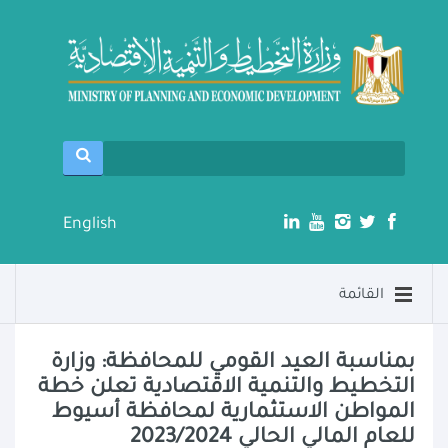
English
القائمة
بمناسبة العيد القومي للمحافظة: وزارة
التخطيط والتنمية الاقتصادية تعلن خطة
المواطن الاستثمارية لمحافظة أسيوط
للعام المالي الحالي 2023/2024