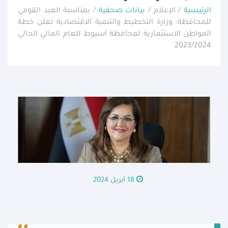
الرئيسية
/ الإعلام /
بيانات صحفية
/ بمناسبة العيد القومي
للمحافظة: وزارة التخطيط والتنمية الاقتصادية تعلن خطة
المواطن الاستثمارية لمحافظة أسيوط للعام المالي الحالي
2023/2024
18 أبريل 2024