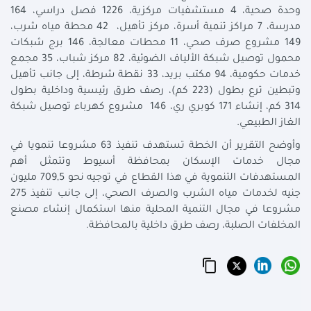
وحدة صحية، 4 مستشفيات مركزية، 1226 فصل دراسي، 164
مدرسة، 7 مراكز تنمية أسرة، مركز تأهيل، 42 محطة مياه شرب،
149 مشروع صرف صحي، 11 محطات معالجة، 146 برج شبكات
محمول توصيل شبكة الألياف الضوئية، 82 مركز شباب، 35 مجمع
خدمات حكومية، 94 مكتب بريد، 33 نقطة شرطة، إلى جانب تأهيل
وتبطين ترع بطول (223 كم)، رصف طرق رئيسية وداخلية بطول
314 كم، إنشاء 171 كوبري ري، 146 مشروع كهرباء توصيل شبكة
الغاز الطبيعي.
وأوضح التقرير أن الخطة تستهدف تنفيذ 63 مشروعا تنمويا في
مجال خدمات الإسكان بمحافظة أسيوط وتتمثل أهم
المستهدفات التنموية في هذا القطاع في توجيه نحو 709,5 مليون
جنيه لخدمات مياه الشرب والصرف الصحي، إلى جانب تنفيذ 275
مشروعا في مجال التنمية المحلية منها استكمال إنشاء مصنع
المخلفات الصلبة، رصف طرق داخلية بالمحافظة.