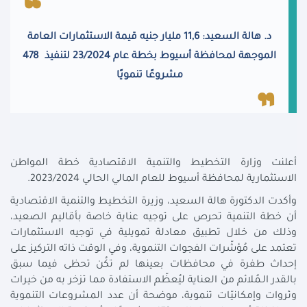
د. هالة السعيد: 11,6 مليار جنيه قيمة الاستثمارات العامة
الموجهة لمحافظة أسيوط بخطة عام 23/2024 لتنفيذ 478
مشروعًا تنمويًا
أعلنت وزارة التخطيط والتنمية الاقتصادية خطة المواطن
الاستثمارية لمحافظة أسيوط للعام المالي الحالي 2023/2024.
وأكدت الدكتورة هالة السعيد، وزيرة التخطيط والتنمية الاقتصادية
أن خطة التنمية تحرص على توجيه عناية خاصة بأقاليم الصعيد،
وذلك من خلال تطبيق معادلة تمويلية في توجيه الاستثمارات
تعتمد على مُؤشّرات الفجوات التنموية، وفي الوقت ذاته التركيز على
إحداث طفرة في محافظات بعينها لم تكُن تحظى فيما سبق
بالقدر الـمُلائم من العناية ليُعظّم الاستفادة مما تزخر به من خيرات
وثروات وإمكانيّات تنموية، موضحة أن عدد المشروعات التنموية