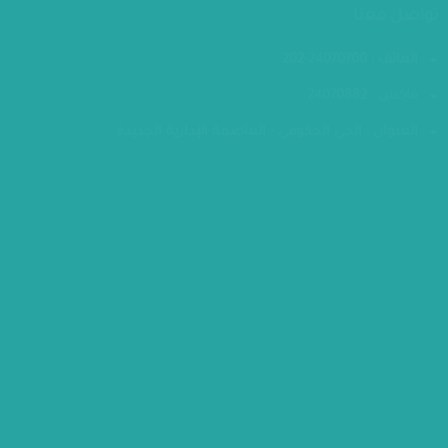
تواصل معنا
الهاتف : 24070700-202
فاكس : 24070882
العنوان : الحي الحكومي - العاصمة الإدارية الجديدة
مقر الوزارة