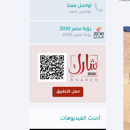
ينته/
تواصل معنا
تواصل معنا
رؤية مصر 2030
رؤية مصر 2030
أحدث الفيديوهات