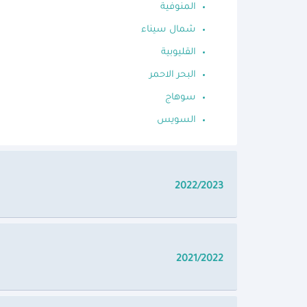
المنوفية
شمال سيناء
القليوبية
البحر الاحمر
سوهاج
السويس
2022/2023
2021/2022