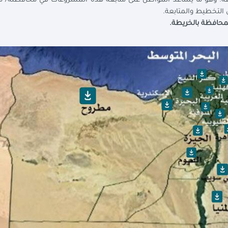
ظة. وهو ما يساعد المواطن على متابعة هذه المشروعات في محافظته/ مد
التخطيط والمتابعة.
حافظة بالخريطة.