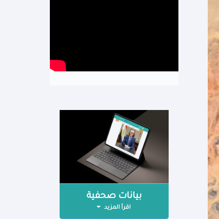
بيانات صحفية
اقرأ المزيد