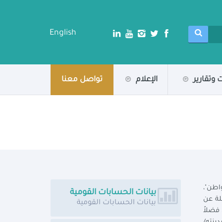
English
 وتقارير
الإعلام
تواصل معنا
اطن"،
بيانات الحسابات القومية
لة عن
بيانات الحسابات القومية
فضلاً