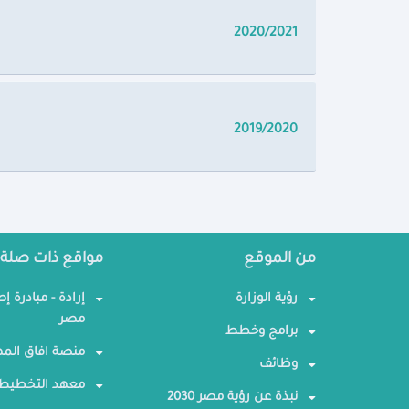
2020/2021
2019/2020
من الموقع
مواقع ذات صلة
رؤية الوزارة
إرادة - مبادرة إ
مصر
برامج وخطط
منصة افاق المه
وظائف
معهد التخطيط 
نبذة عن رؤية مصر 2030