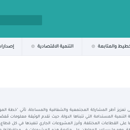
خطيط والمتابعة
التنمية الاقتصادية
إصدارات
 تعزيز أطر المشاركة المجتمعية والشفافية والمساءلة، تأتي "خطة المو
تنمية المستدامة التي تتبناها الدولة، حيث تقدم الوثيقة معلومات مُفصّ
 على القطاعات المختلفة، وأبرز المشروعات الجاري تنفيذها في كل قطاع، 