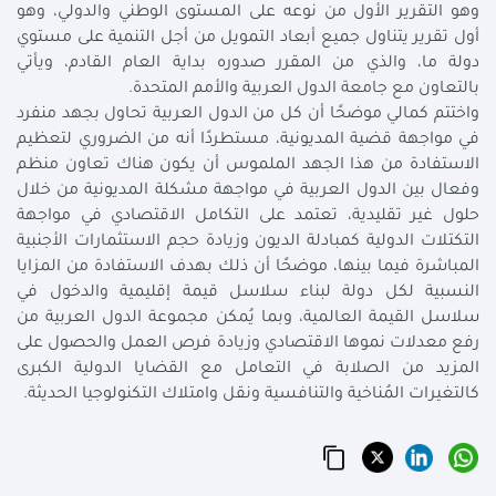
وهو التقرير الأول من نوعه على المستوى الوطني والدولي، وهو
أول تقرير يتناول جميع أبعاد التمويل من أجل التنمية على مستوي
دولة ما، والذي من المقرر صدوره بداية العام القادم، ويأتي
بالتعاون مع جامعة الدول العربية والأمم المتحدة.
واختتم كمالي موضحًا أن كل من الدول العربية تحاول بجهد منفرد
في مواجهة قضية المديونية، مستطردًا أنه من الضروري لتعظيم
الاستفادة من هذا الجهد الملموس أن يكون هناك تعاون منظم
وفعال بين الدول العربية في مواجهة مشكلة المديونية من خلال
حلول غير تقليدية، تعتمد على التكامل الاقتصادي في مواجهة
التكتلات الدولية كمبادلة الديون وزيادة حجم الاستثمارات الأجنبية
المباشرة فيما بينها، موضحًا أن ذلك بهدف الاستفادة من المزايا
النسبية لكل دولة لبناء سلاسل قيمة إقليمية والدخول في
سلاسل القيمة العالمية، وبما يُمكن مجموعة الدول العربية من
رفع معدلات نموها الاقتصادي وزيادة فرص العمل والحصول على
المزيد من الصلابة في التعامل مع القضايا الدولية الكبرى
كالتغيرات المُناخية والتنافسية ونقل وامتلاك التكنولوجيا الحديثة.