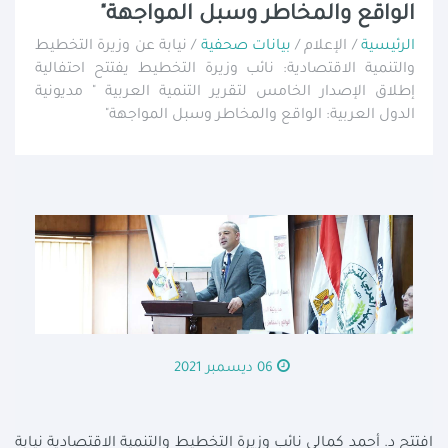
الواقع والمخاطر وسبل المواجهة"
الرئيسية
/ الإعلام /
بيانات صحفية
/ نيابة عن وزيرة التخطيط
والتنمية الاقتصادية: نائب وزيرة التخطيط يفتتح احتفالية
إطلاق الإصدار الخامس لتقرير التنمية العربية " مديونية
الدول العربية: الواقع والمخاطر وسبل المواجهة"
06 ديسمبر 2021
افتتح د. أحمد كمالي نائب وزيرة التخطيط والتنمية الاقتصادية نيابة