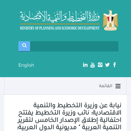
English
القائمة
نيابة عن وزيرة التخطيط والتنمية
الاقتصادية: نائب وزيرة التخطيط يفتتح
احتفالية إطلاق الإصدار الخامس لتقرير
التنمية العربية " مديونية الدول العربية: