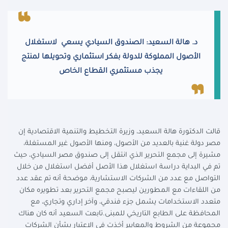
د. هالة السعيد: الصندوق السيادي يسعي لاستغلال
الأصول المملوكة للدولة بفكر استثماري وتحويلها لمنتج
يجذب مستثمري القطاع الخاص
قالت الدكتورة هالة السعيد، وزيرة التخطيط والتنمية الاقتصادية إن
مصر دولة غنية بالعديد من الأصول، ومنها الأصول غير المستغلة،
مشيرة إلى مجمع التحرير الذي انتقل إلى صندوق مصر السيادي، حيث
تم في البداية دراسة استغلال هذا الأصل أفضل استغلال من خلال
التواصل مع عدد من الشركات الاستشارية، موضحة أنه تم عقد عدد
من اللقاءات مع المطورين ليصبح مجمع التحرير بعد تطويره مكان
متعدد الاستخدامات يشمل جزء فندقي، وآخر إداري وتجاري، مع
المحافظة على الطابع التاريخي للمبنى.تابعت السعيد أنه كان هناك
مجموعة من الشروط والمعايير أخذت في الاعتبار بشأن الشركات