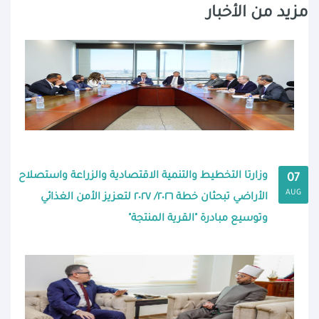
مزيد من الأخبار
وزارتا التخطيط والتنمية الاقتصادية والزراعة واستصلاح
07
AUG
الأراضي تبحثان خطة ٢٠٢٦/ ٢٠٢٧ لتعزيز الأمن الغذائي
وتوسيع مبادرة "القرية المنتجة"