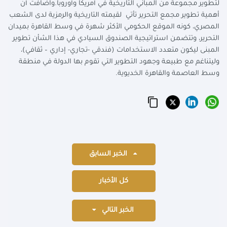
لتطوير مجموعة من المباني التاريخية في أمريكا وأوروبا.واضافت أن
أهمية تطوير مجمع التحرير تأتي لقيمته التاريخية والرمزية لدى الشعب
المصري، كونه الموقع الحكومي الأكثر شهرة في وسط القاهرة بميدان
التحرير، وتتضمن استراتيجية الصندوق السيادي في هذا الشأن تطوير
المبنى ليكون متعدد الاستخدامات (فندقي -تجاري- إداري – ثقافي)،
وليتناغم مع طبيعة وجهود التطوير التي تقوم بها الدولة في منطقة
وسط العاصمة والقاهرة الخديوية.
الخبر السابق
كل الأخبار
الخبر التالي