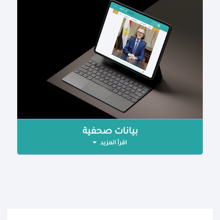
بيانات صحفية
اقرأ المزيد