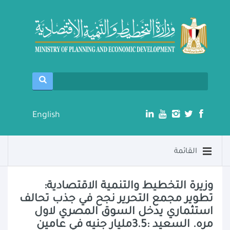
English
القائمة
وزيرة التخطيط والتنمية الاقتصادية:
تطوير مجمع التحرير نجح في جذب تحالف
استثماري يدخل السوق المصري لاول
مره. السعيد :3.5مليار جنيه في عامين