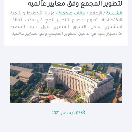
لتطوير المجمع وفق معايير عالميه
الرئيسية
/ الإعلام /
بيانات صحفية
/ وزيرة التخطيط والتنمية
الاقتصادية: تطوير مجمع التحرير نجح في جذب تحالف
استثماري يدخل السوق المصري لاول مره. السعيد
:3.5مليار جنيه في عامين لتطوير المجمع وفق معايير عالميه
07 ديسمبر 2021