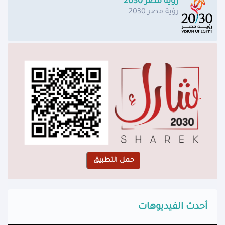
رؤية مصر 2030
رؤية مصر 2030
أحدث الفيديوهات