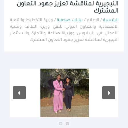
النيجيرية لمناقشة تعزيز جهود التعاون
المشترك
الرئيسية
/ الإعلام /
بيانات صحفية
/ وزيرة التخطيط والتنمية
الاقتصادية والتعاون الدولي تلتقي وزيرة الطاقة وتنمية
الأعمال في باربادوس ووزيرةالصناعة والتجارة والاستثمار
النيجيرية لمناقشة تعزيز جهود التعاون المشترك