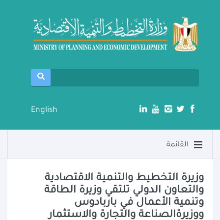
English
القائمة
وزيرة التخطيط والتنمية الاقتصادية
والتعاون الدولي تلتقي وزيرة الطاقة
وتنمية الأعمال في باربادوس
ووزيرةالصناعة والتجارة والاستثمار