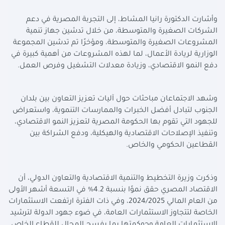
وأشارت الدكتورة رانيا المشاط، إلى التجربة المصرية في دعم
الشركات الصغيرة والمتوسطة، من خلال تدشين جهاز تنمية
المشروعات الصغيرة والمتوسطة، ومؤخرًا تم تدشين المجموعة
الوزارية لريادة الأعمال، لما لهذه المشروعات من أهمية كبيرة في
دفع النمو الاقتصادي، وزيادة معدلات التشغيل وفرص العمل.
وشهد الاجتماعان مباحثات حول آليات تعزيز التعاون بين بلدان
الجنوب لتبادل أفضل الخبرات والممارسات التنموية، واستعراض
للجهود التي تقوم بها الحكومة المصرية لتعزيز النمو الاقتصادي،
وتنفيذ الإصلاحات الاقتصادية والهيكلية، ودفع الشراكة بين
القطاعين الحكومي والخاص.
وذكرت وزيرة التخطيط والتنمية الاقتصادية والتعاون الدولي، أن
الاقتصاد المصري حقق نموًا بنسبة 4.2% في التسعة أشهر الأولى
من العام المالي 2024/2025، وفي ذات الفترة ارتفعت الاستثمارات
الخاصة لتتجاوز الاستثمارات العامة، في ضوء جهود الدولة لترشيد