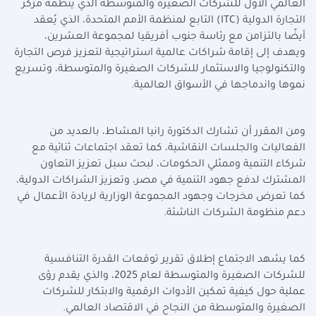
العالمي الأول للشركات الصغيرة والمتوسطة الذي ينظمه مركز
التجارة الدولية (
ITC
) التابع لمنظمة الأمم المتحدة، الذي يُعقد
أيضًا بالتزامن مع رئاسة جنوب أفريقيا لمجموعة العشرين،
ويهدف إلى إقامة شراكات عالمية استراتيجية لتعزيز فرص التجارة
والتكنولوجيا والاستثمار للشركات الصغيرة والمتوسطة، وتسريع
نموها واندماجها في الأسواق العالمية.
ومن المقرر أن تشارك الدكتورة رانيا المشاط، بالعديد من
الفعاليات والجلسات النقاشية، كما تعقد اجتماعات ثنائية مع
شركاء التنمية وممثلي الحكومات، لبحث سبل تعزيز التعاون
المشترك لدفع جهود التنمية في مصر، وتعزيز الشراكات الدولية،
كما تعرض مخرجات وجهود المجموعة الوزارية لريادة الأعمال في
دعم منظومة الشركات الناشئة.
كما يشهد الاجتماع إطلاق تقرير توقعات القدرة التنافسية
للشركات الصغيرة والمتوسطة لعام 2025، والذي يقدم رؤى
عملية حول كيفية تمكين الأدوات الرقمية والابتكار للشركات
الصغيرة والمتوسطة من النجاح في الاقتصاد العالمي.