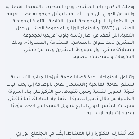
وصلت الدكتورة رانيا المشاط، وزيرة التخطيط والتنمية الاقتصادية
والتعاون الدولي، إلى جنوب أفريقيا، لتمثيل جمهورية مصر العربية،
في الاجتماع الرابع لمجموعة العمل الخاصة بالتنمية لمجموعة
العشرين (
DWG
) والاجتماع الوزاري لمجموعة العشرين حول
التنمية، التي تُعقد في إطار رئاسة جنوب أفريقيا لمجموعة
العشرين تحت عنوان «التضامن، الاستدامة والمساواة»، وذلك
بمشاركة ممثلي دول مجموعة العشرين وعدد من ممثلي
الحكومات والمنظمات المعنية.
وتتناول الاجتماعات عدة قضايا مهمة، أبرزها المبادئ الأساسية
للسلع العامة العالمية والاستثمار العام، بالإضافة إلى بحث آليات
تعبئة التمويل للتنمية وسبل تنفيذها، مع التركيز على بناء المرونة
العالمية من خلال توفير الحماية الاجتماعية الشاملة، كما تناقش
مخرجات المؤتمر الدولي الرابع لتمويل التنمية الذي انعقد مؤخرًا
بمدينة إشبيلية الإسبانية.
كما تُشارك الدكتورة رانيا المشاط، أيضًا في الاجتماع الوزاري