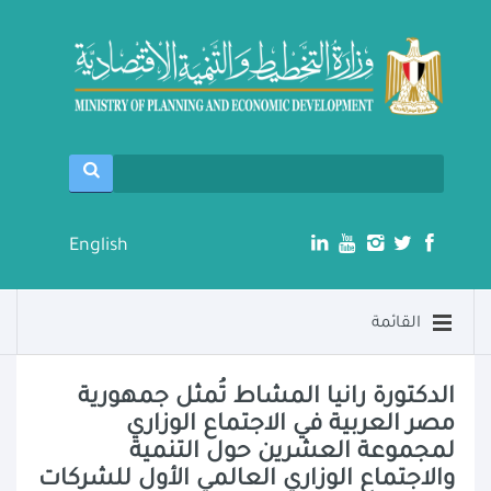
English
القائمة
الدكتورة رانيا المشاط تُمثل جمهورية
مصر العربية في الاجتماع الوزاري
لمجموعة العشرين حول التنمية
والاجتماع الوزاري العالمي الأول للشركات