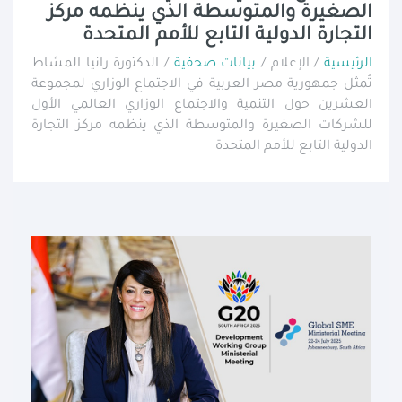
الصغيرة والمتوسطة الذي ينظمه مركز
التجارة الدولية التابع للأمم المتحدة
الرئيسية
/ الإعلام /
بيانات صحفية
/ الدكتورة رانيا المشاط
تُمثل جمهورية مصر العربية في الاجتماع الوزاري لمجموعة
العشرين حول التنمية والاجتماع الوزاري العالمي الأول
للشركات الصغيرة والمتوسطة الذي ينظمه مركز التجارة
الدولية التابع للأمم المتحدة