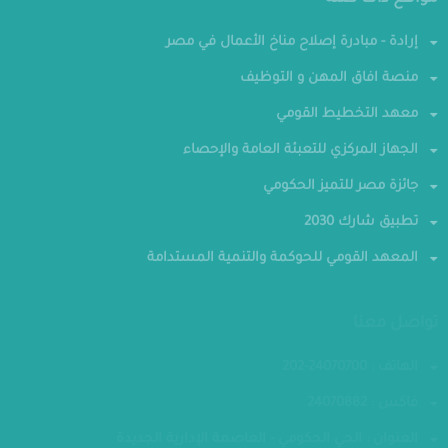
مواقع ذات صلة
إرادة - مبادرة إصلاح مناخ الأعمال في مصر
منصة افاق المهن و التوظيف
معهد التخطيط القومي
الجهاز المركزي للتعبئة العامة والإحصاء
جائزة مصر للتميز الحكومي
تطبيق شارك 2030
المعهد القومي للحوكمة والتنمية المستدامة
تواصل معنا
الهاتف : 24070700-202
فاكس : 24070882