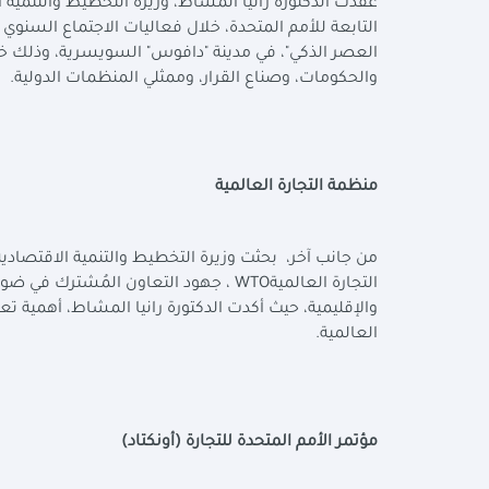
عقدت الدكتورة رانيا المشاط، وزيرة التخطيط والتنمية ا
والحكومات، وصناع القرار، وممثلي المنظمات الدولية
.
منظمة التجارة العالمية
من جانب آخر، بحثت وزيرة التخطيط والتنمية الاقتصادية 
التجارة العالمية
WTO
، جهود التعاون المُشترك في ضوء ا
والإقليمية، حيث أكدت الدكتورة رانيا المشاط، أهمية تع
العالمية
.
مؤتمر الأمم المتحدة للتجارة (أونكتاد)