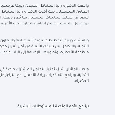
والتقت الدكتورة رانيا المشاط، السيدة/ ريبيكا غرينسبان،
التعاون المستقبلي، حيث أكدت الدكتورة رانيا المشاط، أن
لمصر في صياغة سياسات الاستثمار، بما يُعزز تحقيق ا
بروتوكول الاستثمار ضمن اتفاقية التجارة الحرة الأفريقي
وناقشت وزيرة التخطيط والتنمية الاقتصادية والتعاون ا
التنمية، والتكامل بين شركاء التنمية من أجل تعزيز جهود
منظومة التخطيط وتطويرها بالإضافة إلى آليات وأدوات ا
وبحث الجانبان سُبل تعزيز التعاون المشترك خاصة في م
التحتية، وبرامج بناء قدرات ريادة الأعمال، مع التركي
الخضراء
.
برنامج الأمم المتحدة للمستوطنات البشرية