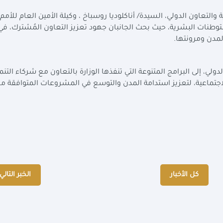
والتعاون الدولي، السيدة/ أناكلوديا روسباخ ، وكيلة الأمين العام للأمم
مستوطنات البشرية، حيث بحث الجانبان جهود تعزيز التعاون المُشترك، ف
المدن ومرونتها
.
لي، إلى البرامج المتنوعة التي تنفذها الوزارة بالتعاون مع شركاء التنمي
لاجتماعية، لتعزيز استدامة المدن والتوسع في المشروعات المتوافقة م
كل الأخبار
الخبر التالي