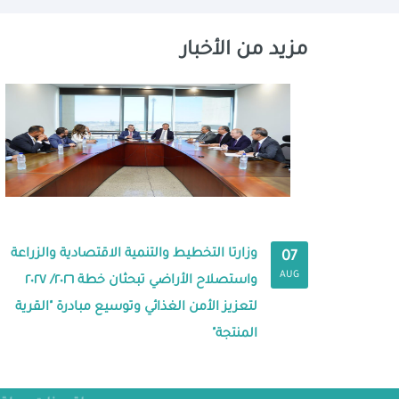
مزيد من الأخبار
وزارتا التخطيط والتنمية الاقتصادية والزراعة
07
AUG
واستصلاح الأراضي تبحثان خطة ٢٠٢٦/ ٢٠٢٧
لتعزيز الأمن الغذائي وتوسيع مبادرة "القرية
المنتجة"