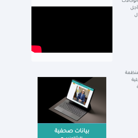
لوكالات
عاون من أجل
لدول
لمنظمة
لية
بيانات صحفية