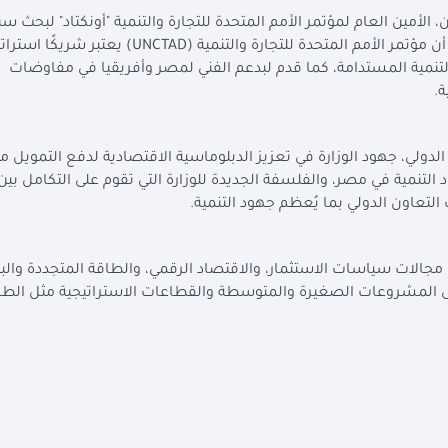
 الأمين العام لمؤتمر الأمم المتحدة للتجارة والتنمية "أونكتاد" لبحث س
 مؤتمر الأمم المتحدة للتجارة والتنمية
(UNCTAD)
يعتبر شريكًا استراتيج
لتنمية المستدامة، كما قدم لبدعم الفني لمصر وأفريقيا في مفاوضات
ة
.
لدولي، جهود الوزارة في تعزيز الدبلوماسية الاقتصادية لدفع التمويل م
 التنمية في مصر، والفلسفة الجديدة للوزارة التي تقوم على التكامل بين
لتعاون الدولي بما يُعظم جهود التنمية
.
جالات سياسات الاستثمار، والاقتصاد الرقمي، والطاقة المتجددة والبن
ز على المشروعات الصغيرة والمتوسطة والقطاعات الاستراتيجية مثل الطا