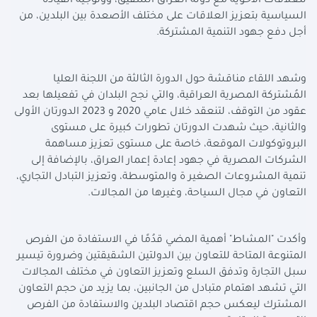
للعلاقات الأخوية مع دولة العراق الشقيق، ووتوجيه القيادة
السياسية بتعزيز العلاقات على مختلف الأصعدة بين البلدين، من
أجل دفع جهود التنمية المشتركة.
وشهد اللقاء مناقشة حول الدورة الثالثة من اللجنة العليا
المُشتركة المصرية العراقية، والتي نجح البلدان في تفعيلها بعد
عقود من التوقف، لتنعقد خلال عامي 2020 و 2023 الدورتان الأولى
والثانية، حيث شهدت الدورتان تطورات كبيرة على مستوى
البروتوكولات الموقعة، خاصة على مستوى تعزيز مساهمة
الشركات المصرية في جهود إعادة إعمار العراق، بالإضافة إلى
تنمية المشروعات الصغير ة والمتوسطة، وتعزيز التبادل التجاري،
التعاون في مجال السياحة، وغيرها من المجالات.
وأكدت "المشاط" أهمية المضي قدُمًا في الاستفادة من الفرص
المتنوعة المتاحة للتعاون بين الدولتين الشقيقتين وضرورة تيسير
سبل التجارة وتدفق السلع وتعزيز التعاون في مختلف المجالات
التي تشهد اهتمام متبادل من الجانبين، بما يزيد من حجم التعاون
المشترك ليعكس حجم اقتصاد البلدين والاستفادة من الفرص