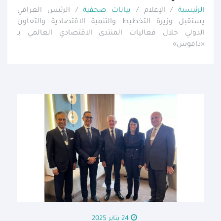
الرئيسية
/ الإعلام /
بيانات صحفية
/ الرئيس العراقي
يستقبل وزيرة التخطيط والتنمية الاقتصادية والتعاون
الدولي خلال فعاليات المنتدى الاقتصادي العالمي بـ
«دافوس»
24 يناير 2025