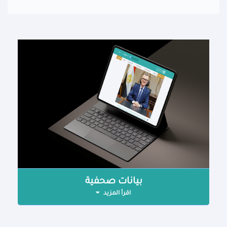
بيانات صحفية
اقرأ المزيد