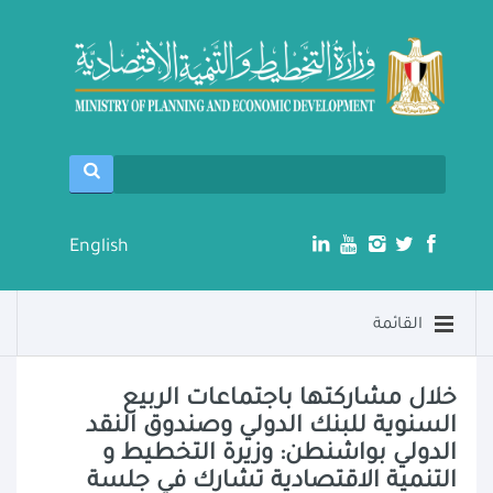
English
القائمة
خلال مشاركتها باجتماعات الربيع
السنوية للبنك الدولي وصندوق النقد
الدولي بواشنطن: وزيرة التخطيط و
التنمية الاقتصادية تشارك في جلسة