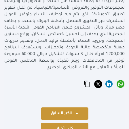
يعتبر فريدًا لأنه يعتمد أساسًا على استخدام التكنولوجيا والرقمنة
لمجموعات التوفير والقروض الأساسية/القياسية، من خلال تطوير
تطبيق “تحويشة” الذي يتم فيه توظيف النساء وتوفير الأموال
المشتركة عبر التطبيق المتصل بأنظمة البنوك باستخدام بطاقة
مصر ميزة، ويأتي المشروع ضمن البرنامج القومي لتنمية الأسرة
المصرية الذي يهدف إلى تحسين خصائص السكان، ورفع مستوى
المعيشة، وتزويد النساء بأنشطة توليد الدخل، وتقديم تدريبات
مهنية متخصصة عالية الجودة وتجهيزات، ويستهدف البرنامج
1,200,000 امرأة خلال 3 سنوات لتشكيل حوالي 60,000 مجموعة
توفير في المحافظات ويتم تنفيذه بواسطة المحلس القومي
للمرأة بالتعاون مع البنك المركزي المصري.
الخبر السابق
كل الأخبار