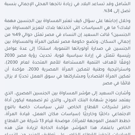
الشامل وقد تساعد البلاد في زيادة ناتجها المحلي الإجمالي بنسبة
تصل إلى 34%.
وخلال إجابتها على سؤال كيف تعتبر المساواة بين الجنسين مهمة
لبلدك؟ ما هي السياسات التي اتخذتها بلدك لتعزيز المساواة بين
الجنسين؟ قالت السعيد إن النساء في مصر تمثل حوالي 49% من
إجمالي السكان، وتضع حكومة مصر تمكين المرأة والمساواة بين
الجنسين في صدارة أولوياتها التنموية، استنادًا إلى عدة عوامل
رئيسية تتمثل في إرادة سياسية قوية، تحديث رؤية مصر 2030
(وفقًا لأهداف التنمية المستدامة للأمم المتحدة لعام 2030)،
واستراتيجية وطنية لتمكين المرأة المصرية 2030، مؤكدة أن
تمكين المرأة اقتصادياً ومشاركتها في سوق العمل تحديًا لا يزال
قائمًا في مصر.
وأشارت السعيد إلى مؤشر المساواة بين الجنسين المصري، الذي
يعتمد نموذج شهادة البنك الدولي، والذي تم تصميمه ليكون أداة
حافز لشركات القطاع الخاص لتبني سياسات خاصة بالنوع
الاجتماعي داخليًا وخارجيًا (سياسات مكان العمل، قيادة المرأة،
خطط العمل الموجهة للمرأة)، موضحة قيام 13 شركة من القطاع
الخاص باعتماد هذا المؤشر، مؤكدة الحاجة لزيادة مثل هذه