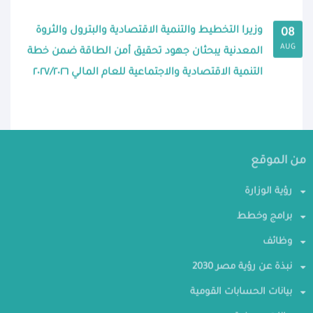
وزيرا التخطيط والتنمية الاقتصادية والبترول والثروة
08
AUG
المعدنية يبحثان جهود تحقيق أمن الطاقة ضمن خطة
التنمية الاقتصادية والاجتماعية للعام المالي ٢٠٢٧/٢٠٢٦
من الموقع
رؤية الوزارة
برامج وخطط
وظائف
نبذة عن رؤية مصر 2030
بيانات الحسابات القومية