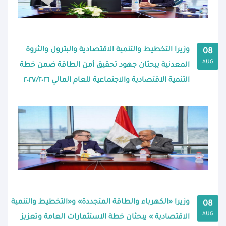
وزيرا التخطيط والتنمية الاقتصادية والبترول والثروة
08
AUG
المعدنية يبحثان جهود تحقيق أمن الطاقة ضمن خطة
التنمية الاقتصادية والاجتماعية للعام المالي ٢٠٢٧/٢٠٢٦
وزيرا «الكهرباء والطاقة المتجددة» و«التخطيط والتنمية
08
AUG
الاقتصادية » يبحثان خطة الاستثمارات العامة وتعزيز