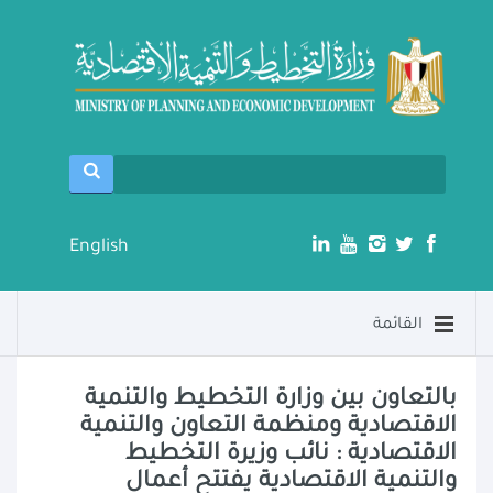
English
القائمة
بالتعاون بين وزارة التخطيط والتنمية
الاقتصادية ومنظمة التعاون والتنمية
الاقتصادية : نائب وزيرة التخطيط
والتنمية الاقتصادية يفتتح أعمال