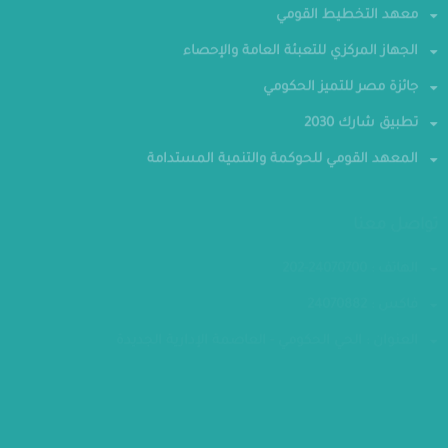
معهد التخطيط القومي
الجهاز المركزي للتعبئة العامة والإحصاء
جائزة مصر للتميز الحكومي
تطبيق شارك 2030
المعهد القومي للحوكمة والتنمية المستدامة
تواصل معنا
الهاتف : 24070700-202
فاكس : 24070882
العنوان : الحي الحكومي - العاصمة الإدارية الجديدة
مقر الوزارة