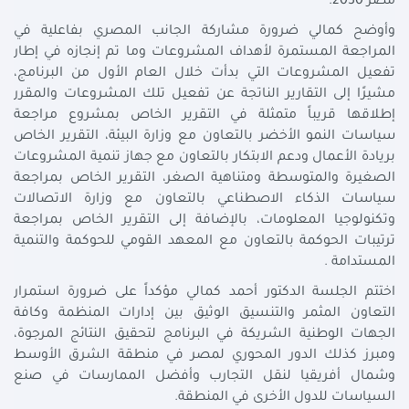
مصر 2030.
وأوضح كمالي ضرورة مشاركة الجانب المصري بفاعلية في
المراجعة المستمرة لأهداف المشروعات وما تم إنجازه في إطار
تفعيل المشروعات التي بدأت خلال العام الأول من البرنامج،
مشيرًا إلى التقارير الناتجة عن تفعيل تلك المشروعات والمقرر
إطلاقها قريباً متمثلة في التقرير الخاص بمشروع مراجعة
سياسات النمو الأخضر بالتعاون مع وزارة البيئة، التقرير الخاص
بريادة الأعمال ودعم الابتكار بالتعاون مع جهاز تنمية المشروعات
الصغيرة والمتوسطة ومتناهية الصغر، التقرير الخاص بمراجعة
سياسات الذكاء الاصطناعي بالتعاون مع وزارة الاتصالات
وتكنولوجيا المعلومات، بالإضافة إلى التقرير الخاص بمراجعة
ترتيبات الحوكمة بالتعاون مع المعهد القومي للحوكمة والتنمية
المستدامة .
اختتم الجلسة الدكتور أحمد كمالي مؤكداً على ضرورة استمرار
التعاون المثمر والتنسيق الوثيق بين إدارات المنظمة وكافة
الجهات الوطنية الشريكة في البرنامج لتحقيق النتائج المرجوة،
ومبرز كذلك الدور المحوري لمصر في منطقة الشرق الأوسط
وشمال أفريقيا لنقل التجارب وأفضل الممارسات في صنع
السياسات للدول الأخرى في المنطقة.