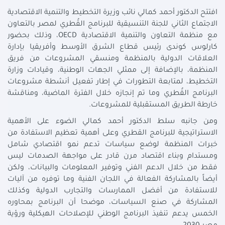
افتتح الدكتور أحمد كمالي نائب وزيرة التخطيط والتنمية الاقتصادية
الاجتماع الثاني للجنة التنسيقية للبرنامج القُطري لمصر بالتعاون
مع منظمة التعاون والتنمية الاقتصادية OECD، وذلك بحضور
كارلوس كوندى رئيس قطاع الشرق الأوسط وأفريقيا بإدارة
العلاقات الدولية بالمنظمة ومنسقي المشروعات من فريق
المنظمة، بالإضافة إلى ممثلي الجهات الوطنية، وقيادات وزارة
التخطيط، لمتابعة التطورات في إطار تفعيل أنشطة مشروعات
البرنامج القُطري وما تم إنجازه خلال الفترة الماضية، ومناقشة
خارطة الطريق المستقبلية للمشروعات.
ومن جانبه سلط الدكتور أحمد كمالي الضوء على الأهمية
الاستراتيجية للبرنامج القطري وعلى أهمية تعظيم الاستفادة من
خبرات المنظمة لوضع سياسات تدعم نمو اقتصادي شامل
ومستدام وبناء اقتصاد مرن قادر على مواجهة الصدمات ليس
فقط من خلال الدعم الفني وتوفير المعلومات والبيانات، ولكن
أيضاً بالمشاركة الفعالة في اللجان الفنية وما توفره من آليات
للاستفادة من أفضل الممارسات والتجارب الدولية وكذلك
المشاركة في صنع السياسات، موضحا أن البرنامج بمحاوره
الخمس يدعم تنفيذ البرنامج الوطني للإصلاحات الهيكلية ورؤية