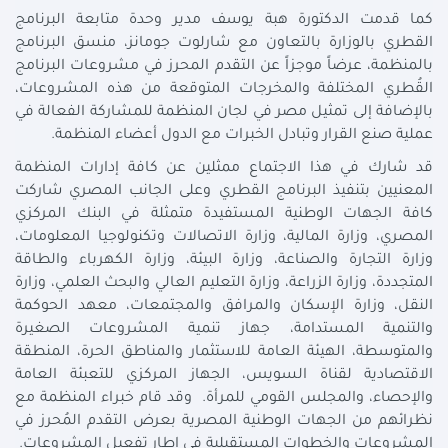
كما قدمت الدكتورة هبة يوسف مدير وحدة متابعة البرنامج
القطري بالوزارة بالتعاون مع شارلوت جومانز، منسق البرنامج
بالمنظمة، عرضاً موجزاً عن التقدم المحرز في مشروعات البرنامج
القُطري المختلفة والمخرجات المتوقعة من هذه المشروعات،
بالإضافة إلى تمثيل مصر في لجان المنظمة للمشاركة الفعالة في
عملية صنع القرار وتبادل الخبرات مع الدول أعضاء المنظمة.
قد شارك في هذا الاجتماع ممثلين عن كافة إدارات المنظمة
المعنيين بتنفيذ البرنامج القطري وعلى الجانب المصري شاركت
كافة الجهات الوطنية المستفيدة متمثلة في البنك المركزي
المصري، وزارة المالية، وزارة الاتصالات وتكنولوجيا المعلومات،
وزارة التجارة والصناعة، وزارة البيئة، وزارة الكهرباء والطاقة
المتجددة، وزارة الزراعة، وزارة التعليم العالي والبحث العلمي، وزارة
النقل، وزارة الإسكان والمرافق والمجتمعات، معهد الحوكمة
والتنمية المستدامة، جهاز تنمية المشروعات الصغيرة
والمتوسطة، الهيئة العامة للاستثمار والمناطق الحرة، المنطقة
الاقتصادية لقناة السويس، الجهاز المركزي للتعبئة العامة
والإحصاء، والمجلس القومي للمرأة. وقد قام خبراء المنظمة مع
نظرائهم من الجهات الوطنية المصرية بعرض التقدم المُحرز في
المشروعات والخطوات المستقبلية في إطار تفعيل المشروعات.