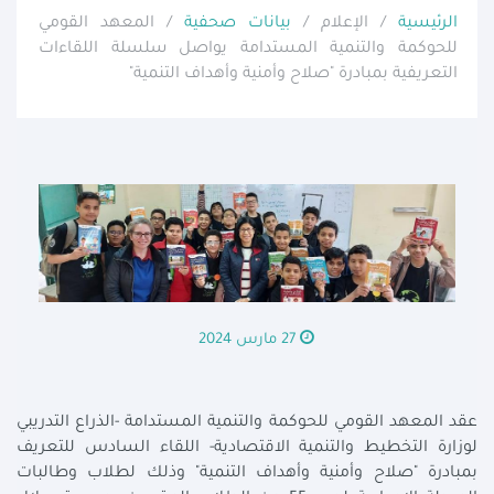
الرئيسية
/ الإعلام /
بيانات صحفية
/ المعهد القومي
للحوكمة والتنمية المستدامة يواصل سلسلة اللقاءات
التعريفية بمبادرة "صلاح وأمنية وأهداف التنمية"
27 مارس 2024
عقد المعهد القومي للحوكمة والتنمية المستدامة -الذراع التدريبي
لوزارة التخطيط والتنمية الاقتصادية- اللقاء السادس للتعريف
بمبادرة "صلاح وأمنية وأهداف التنمية" وذلك لطلاب وطالبات