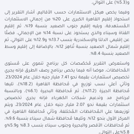
و(5.3%) على التوالي.
وفيما يخص هيكل الاستثمارات حسب الأقاليم، أشار التقرير إلى
استحواذ إقليم القاهرة الكبرى على 20% من إجمالي الاستثمارات
الـمُستهدفة، ويليه إقليم جنوب الصعيد بنسبة 19%، ثم إقليم
القناة وسيناء والذي يستحوذ على نسبة 14% من الإجمالي، فضلًا
عن إقليمي الدلتا والإسكندرية بنسب 13.7% و12.9% على التوالي، ثم
إقليم شمال الصعيد بنسبة تُناهِز 12%، بالإضافة إلى إقليم وسط
الصعيد بنسبة 8.4%.
واستعرض التقرير مُخصّصات كل برنامج تنموي على مُستوى
الـمُحافظات، موضا أنه فيما يخص برنامج رصف الطرق فإنه يجري
تخصيص استثمارات بقيمة نحو 7.41 مليار جنيه خلال عام 23/2024.
وتأتي أعلي نسب توزيع في مُحافظة القاهرة (18.2%)، تليها
مُحافظة الجيزة (11.2%)، ثم مُحافظة البحيرة (6.1%)، وبالنسبة
لبرنامج مد وتدعيم شبكات الكهرباء فإنه يجري تخصيص
استثمارات بقيمة نحو 2.07 مليار جنيه خلال عام 23/2024، ويتم
توزيعها علي الـمُحافظات الـمُختلفة، وتأتي مُحافظة القاهرة في
المركز الأول بنحو 12%، وتليها مُحافظة شمال سيناء بنسبة 9.6%،
ثم مُحافظات الأقصر والبحيرة وجنوب سيناء بنسب 8.3% و5.9%و
5.8%على التوالي.