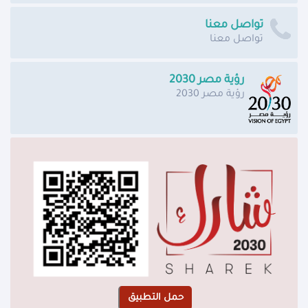
تواصل معنا
تواصل معنا
رؤية مصر 2030
رؤية مصر 2030