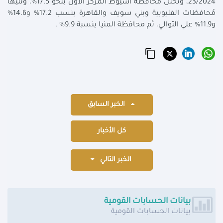
23/2024، وتحتل مُحافظة أسيوط المركز الأول بنحو 17.5%، وتليها
مُحافظات القليوبية وبني سويف والقاهرة بنسب 17.2% و14.6%
و11.9% علي التوالي، ثم محافظة المنيا بنسبة 9.9% .
الخبر السابق
كل الأخبار
الخبر التالي
بيانات الحسابات القومية
بيانات الحسابات القومية