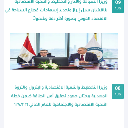
وزيرا السياحة والآثار والتخطيط والتنمية الاقتصادية
09
AUG
يناقشان سبل إبراز وتحديد إسهامات قطاع السياحة في
الاقتصاد القومي بصورة أكثر دقة وشمولاً
وزيرا التخطيط والتنمية الاقتصادية والبترول والثروة
08
AUG
المعدنية يبحثان جهود تحقيق أمن الطاقة ضمن خطة
التنمية الاقتصادية والاجتماعية للعام المالي ٢٠٢٧/٢٠٢٦