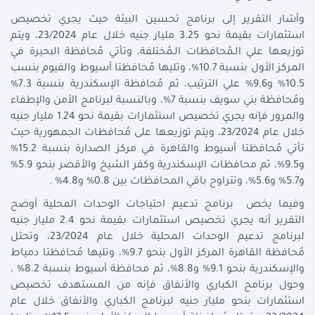
وأشار التقرير إلى برنامج تحسين البيئة حيث يجري تخصيص
استثمارات بقيمة نحو 3.25 مليار جنيه خلال عام 23/2024، ويتم
توزيعها علي الـمُحافظات الـمُختلفة، وتأتي مُحافظة البحيرة في
المركز الأول بنسبة 10.7%، وتليها مُحافظتا أسيوط والفيوم بنسب
10.5% و9.6% علي الترتيب، ثم مُحافظة الإسكندرية بنسبة 7.3%
ومُحافظة بني سويف بنسبة 7%، وبالنسبة لبرنامج الأمن والإطفاء
والمرور فإنه يجري تخصيص استثمارات بقيمة نحو 1.24 مليار جنيه
خلال عام 23/2024، ويتم توزيعها على مُحافظات الجمهورية حيث
تأتي مُحافظتا أسيوط والقاهرة في مركز الصدارة بنسبة 15.2%
و9.5%، ثم محافظات الإسكندرية وكفر الشيخ والأقصر بنحو 5.9%
و5.7% و5.6%، وتتراوح باقي المحافظات بين 0.8% و4.8% .
وفيما يخص برنامج تدعيم احتياجات الوحدات المحلية أوضح
التقرير أنه يجري تخصيص استثمارات بقيمة نحو 2.4 مليار جنيه
لبرنامج تدعيم الوحدات المحلية خلال عام 23/2024، وتحتل
مُحافظة القاهرة المركز الأول بنحو 9.7%، وتليها مُحافظتا دمياط
والإسكندرية بنحو 9.1% و8.8%، ثم محافظة أسيوط بنسبة 8.2% ،
وحول برنامج الكباري والأنفاق فإنه من المستهدف تخصيص
استثمارات بنحو مليار جنيه لبرنامج الكباري والأنفاق خلال عام