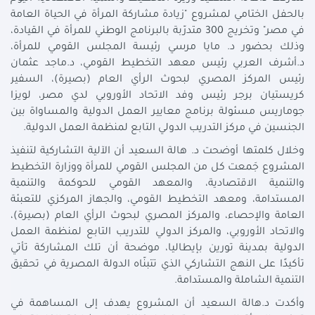
بالحفل الختامي لمشروع "زيادة مشاركة المرأة في الحياة العامة
في مصر" وتخريج 300 متدرّبة بالبرنامج الوطني للمرأة في القيادة،
وذلك بحضور د. مايا مرسي رئيسة المجلس القومي للمرأة،
د.أشرف العربي رئيس معهد التخطيط القومي، د.ماجد عثمان
رئيس المركز المصري لبحوث الرأي العام (بصيرة)، السفير
كريستيان برجر رئيس وفد الاتحاد الأوروبي لدي مصر، لويزا
جوماريس مسئولة برنامج معايير العمل الدولية والمساواة بين
الجنسين في مركز التدريب الدولي التابع لمنظمة العمل الدولية.
وخلال كلمتها أوضحت د. هالة السعيد أن الآلية التشاركية لتنفيذ
المشروع جَمعت كل من المجلس القومي للمرأة ووزارة التخطيط
والتنمية الاقتصادية، والمعهد القومي للحوكمة والتنمية
المستدامة، ومعهد التخطيط القومي، والجهاز المركزي للتعبئة
العامة والإحصاء، والمركز المصري لبحوث الرأي العام (بصيرة)،
والاتحاد الأوروبي، والمركز الدولي للتدريب التابع لمنظمة العمل
الدولية بمدينة تورين بإيطاليا، موضحة أن تلك المشاركة تأتي
تأكيدًا على النهج التشاركي الذي تتبنّاه الدولة المصرية في تحقيق
التنمية الشاملة والمستدامة.
وأكدت د.هالة السعيد أن المشروع يهدف إلى المساهمة في