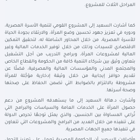
المراحل الثلاث للمشروع.
كما أشارت السعيد إلى المشروع القومي لتنمية الأسرة المصرية،
ودوره في تعزيز جهود تحسين وضع المرأة، والارتقاء بجودة الحياة
للأسرة المصرية، من خلال المحاور الشاملة له، لتحقيق التمكين
الاقتصادي للسيدات وذلك من خلال توفير الخدمات المالية وغير
المالية لمشروعات المرأة، وبرامج التدريب من أجل التشغيل
بتعاون وثيق بين شركاء التنمية كافة من الحكومة والقطاع الخاص
والمجتمع المدني والمؤسسات المالية والمصرفية، فضلًا عن
تقديم حوافز إيجابية من خلال وثيقة إدخارية مؤجَّلة للمرأة
مشروطة بالالتزام بالضوابط التي تضمن الحفاظ على صِحتها
وصحة أسرتها.
وأشارت د.هالة السعيد إلى ما يستهدفه المشروع من دعم
حصول المرأة على الخدمات العامة والسياسات والبرامج التي
تُراعي المساواة بين الجنسين، والذي يمثل توجهًا تحرص الدولة
على تنفيذه من خلال العديد من البرامج والمشروعات التي تتعاون
في تنفيذها جميع الجهات المصرية.