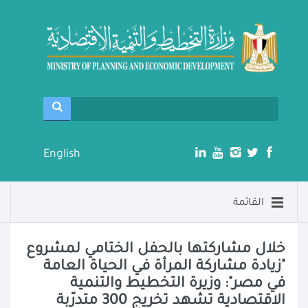
English
القائمة
خلال مشاركتها بالحفل الختامي لمشروع
"زيادة مشاركة المرأة في الحياة العامة
في مصر": وزيرة التخطيط والتنمية
الاقتصادية تشهد تخريج 300 متدرّبة