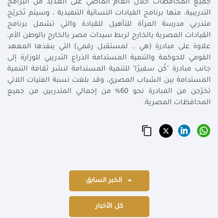
جميع المحافظات خلال العام الماضي على العديد من البرامج
التدريبية، منها برنامج القيادات النسائية التنفيذية ، وسيتم تَخريّج
متدربي مدرسة المرأة للتأهيل للقيادة والتي تشمل برنامج
القيادات المصرية بالخارج لربط سيدات مصر بالخارج بالوطن الأم،
علاوة على مبادرة (هي .. لمستقبل رقمي) التي ينفذها المعهد
القومي للحوكمة والتنمية المستدامة الذراع التدريبي للوزارة إلى
جانب مبادرة "كُن سفيرًا" للتنمية المستدامة لنشر ثقافة التنمية
المستدامة بين الشباب المصري، وقد بلغت نسبة الفتيات اللاتي
تخرّجن من المبادرة نحو 60% من إجمالي المتدربين من جميع
المحافظات المصرية.
الخبر السابق
كل الأخبار