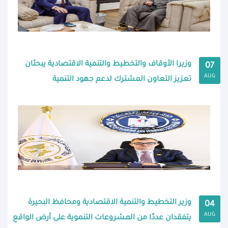
وزيرا الأوقاف والتخطيط والتنمية الاقتصادية يبحثان
07
AUG
تعزيز التعاون المشترك لدعم جهود التنمية
وزير التخطيط والتنمية الاقتصادية ومحافظ البحيرة
04
AUG
يتفقدان عددًا من المشروعات التنموية على أرض الواقع