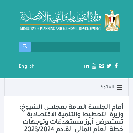
English
القائمة
أمام الجلسة العامة بمجلس الشيوخ؛
وزيرة التخطيط والتنمية الاقتصادية
تستعرض أبرز مستهدفات وتوجهات
خطة العام المالي القادم 2023/2024