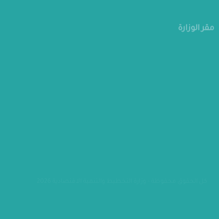
مقر الوزارة
كل الحقوق محفوظة - وزارة التخطيط والتنمية الاقتصادية 2026