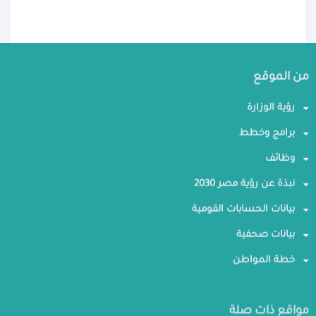
من الموقع
رؤية الوزارة
برامج وخطط
وظائف
نبذة عن رؤية مصر 2030
بيانات الحسابات القومية
بيانات صحفية
خطة المواطن
مواقع ذات صلة