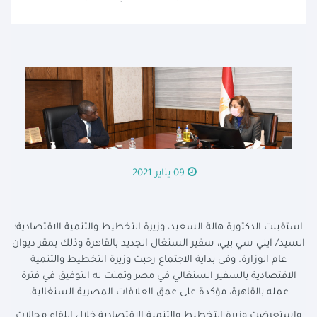
09 يناير 2021
استقبلت الدكتورة هالة السعيد، وزيرة التخطيط والتنمية الاقتصادية؛
السيد/ ايلي سي بيي، سفير السنغال الجديد بالقاهرة وذلك بمقر ديوان
عام الوزارة. وفى بداية الاجتماع رحبت وزيرة التخطيط والتنمية
الاقتصادية بالسفير السنغالي في مصر وتمنت له التوفيق في فترة
عمله بالقاهرة، مؤكدة على عمق العلاقات المصرية السنغالية.
واستعرضت وزيرة التخطيط والتنمية الاقتصادية خلال اللقاء مجالات