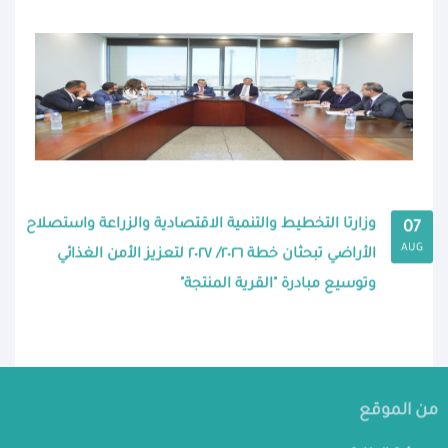
وزارتا التخطيط والتنمية الاقتصادية والزراعة واستصلاح
07
AUG
الأراضي تبحثان خطة ٢٠٢٦/ ٢٠٢٧ لتعزيز الأمن الغذائي
وتوسيع مبادرة "القرية المنتجة"
من الموقع