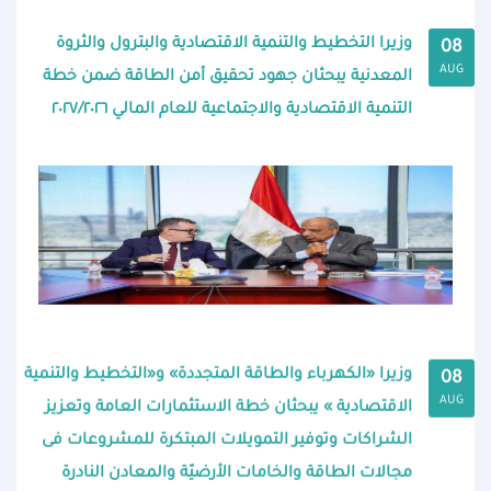
وزيرا التخطيط والتنمية الاقتصادية والبترول والثروة
08
AUG
المعدنية يبحثان جهود تحقيق أمن الطاقة ضمن خطة
التنمية الاقتصادية والاجتماعية للعام المالي ٢٠٢٧/٢٠٢٦
وزيرا «الكهرباء والطاقة المتجددة» و«التخطيط والتنمية
08
AUG
الاقتصادية » يبحثان خطة الاستثمارات العامة وتعزيز
الشراكات وتوفير التمويلات المبتكرة للمشروعات فى
مجالات الطاقة والخامات الأرضيّة والمعادن النادرة