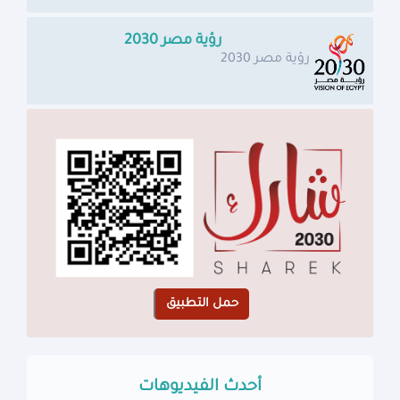
رؤية مصر 2030
رؤية مصر 2030
أحدث الفيديوهات