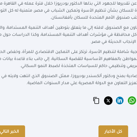
تقديرها للجهود التي بذلها الدكتور بودريوزا خلال فترة عمله في القاهرة م
حدة للسكان بشأن تنظيم الأسرة وتمكين الشباب في مصر، متمنية له كل التو
تب صندوق الأمم المتحدة للسكان بأفغانستان.
عاون مع الصندوق، لافته إلي ما يتعلق بتوطين أهداف التنمية المستدامة، وا
ت كل محافظة في مؤشرات أهداف التنمية المستدامة، وكذا الدراسات حول 
الإنجاب الحديثة في مصر.
جية شاملة لتنظيم الأسرة، ترتكز على التمكين الاقتصادي للمرأة، وخفض الحا
مواطن بالمفاهيم الأساسية للقضية السكانية، إلي جانب بناء قاعدة بيانات م
ريعي وتنظيمي حاكم للسياسات المتخذة لضبط النمو السكاني.
صادية بمنح ودكتور ألكسندر بوديروزا، ممثل الصندوق الذي انتهت ولايته في
عزيز التعاون مع الدولة المصرية علي مدار السنوات الماضية.
كل الأخبار
الخبر التالي