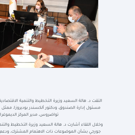
التقت د. هالة السعيد وزيرة التخطيط والتنمية الاقتصادي
مسئول إدارة الصندوق، ودكتور ألكسندر بوديروزا، ممثل ال
تواضروس، مدير المركز الديموغرافي
وخلال اللقاء أشارت د. هالة السعيد وزيرة التخطيط والتنمي
جورجي بشأن الموضوعات ذات الاهتمام المشترك، ودعم ال