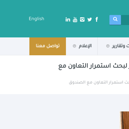
English
 وتقارير
الإعلام
تواصل معنا
لبحث استمرار التعاون مع
حث استمرار التعاون مع الصندوق