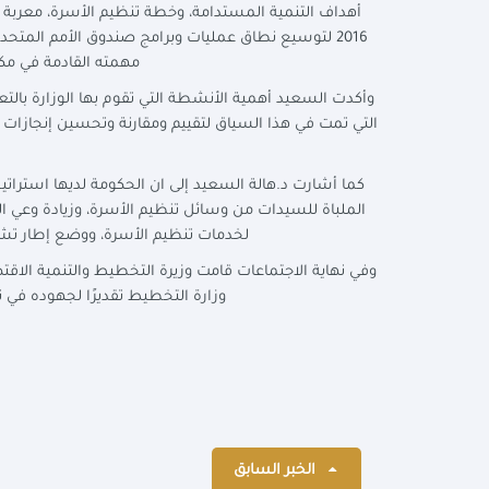
أهداف التنمية المستدامة، وخطة تنظيم الأسرة، معربة عن 
2016 لتوسيع نطاق عمليات وبرامج صندوق الأمم المت
مهمته القادمة في مك
وأكدت السعيد أهمية الأنشطة التي تقوم بها الوزارة بالت
التي تمت في هذا السياق لتقييم ومقارنة وتحسين إنجازا
كما أشارت د.هالة السعيد إلى ان الحكومة لديها استراتي
الملباة للسيدات من وسائل تنظيم الأسرة، وزيادة وعي ال
لخدمات تنظيم الأسرة، ووضع إطار تش
وفي نهاية الاجتماعات قامت وزيرة التخطيط والتنمية الاقت
وزارة التخطيط تقديرًا لجهوده في ت
الخبر السابق