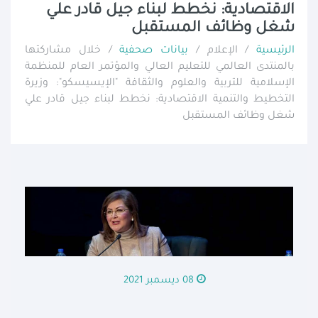
الاقتصادية: نخطط لبناء جيل قادر علي
شغل وظائف المستقبل
الرئيسية
/ الإعلام /
بيانات صحفية
/ خلال مشاركتها
بالمنتدى العالمي للتعليم العالي والمؤتمر العام للمنظمة
الإسلامية للتربية والعلوم والثقافة "الإيسيسكو": وزيرة
التخطيط والتنمية الاقتصادية: نخطط لبناء جيل قادر علي
شغل وظائف المستقبل
08 ديسمبر 2021