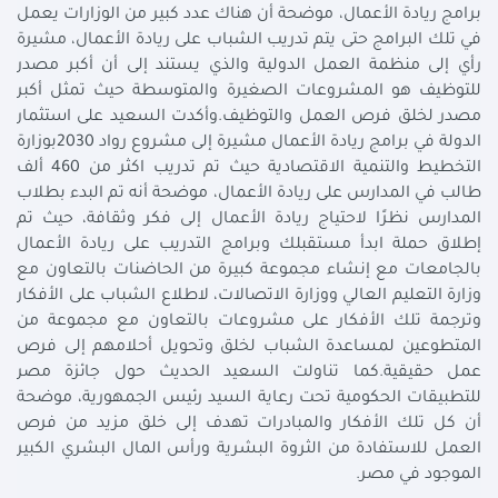
برامج ريادة الأعمال، موضحة أن هناك عدد كبير من الوزارات يعمل
في تلك البرامج حتى يتم تدريب الشباب على ريادة الأعمال، مشيرة
رأي إلى منظمة العمل الدولية والذي يستند إلى أن أكبر مصدر
للتوظيف هو المشروعات الصغيرة والمتوسطة حيث تمثل أكبر
مصدر لخلق فرص العمل والتوظيف.وأكدت السعيد على استثمار
الدولة في برامج ريادة الأعمال مشيرة إلى مشروع رواد 2030بوزارة
التخطيط والتنمية الاقتصادية حيث تم تدريب اكثر من 460 ألف
طالب في المدارس على ريادة الأعمال، موضحة أنه تم البدء بطلاب
المدارس نظرًا لاحتياج ريادة الأعمال إلى فكر وثقافة، حيث تم
إطلاق حملة ابدأ مستقبلك وبرامج التدريب على ريادة الأعمال
بالجامعات مع إنشاء مجموعة كبيرة من الحاضنات بالتعاون مع
وزارة التعليم العالي ووزارة الاتصالات، لاطلاع الشباب على الأفكار
وترجمة تلك الأفكار على مشروعات بالتعاون مع مجموعة من
المتطوعين لمساعدة الشباب لخلق وتحويل أحلامهم إلى فرص
عمل حقيقية.كما تناولت السعيد الحديث حول جائزة مصر
للتطبيقات الحكومية تحت رعاية السيد رئيس الجمهورية، موضحة
أن كل تلك الأفكار والمبادرات تهدف إلى خلق مزيد من فرص
العمل للاستفادة من الثروة البشرية ورأس المال البشري الكبير
الموجود في مصر.