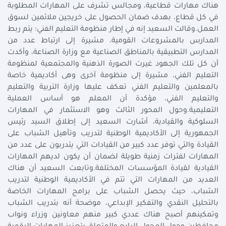
هناك مهارات قطاعية، ومجالس تشرف على المهارات المطلوبة
في كل قطاع، بهدف ضمان الحصول على خريجين ملائمين لسوق
العمل.وقالت السعيد إنه في إطار منظومة التعليم الفني؛ يتم ربط
المدارس بالمشروعات القومية، مشيرة إلى ارتباط عدد من
المدارس التطبيقية بالمناطق الصناعية مع وزارة الصناعة، وأكدت
أن كل تلك الجهود غيرت الصورة الذهنية والمجتمعية لمنظومة
التعليم الفني، مشيرة إلى منظومة آخرى وهى أكاديمية خاصة
بالمعلمين والتعليم الفني تعكف عليها وزارة التربية والتعليم
والتعليم الفني، مؤكدة أن المعلم هو أساس العملية
التعليمية.وحول المحور الثالث وهو الاستثمار في المهارات
السلوكية والقيادية، أشارت السعيد إلى إطلاق السيد رئيس
الجمهورية إلى الأكاديمية الوطنية لتدريب وتأهيل الشباب على
القيادة والتي توفر عدد كبير من القيادات التي يتدربون على عدد من
المهارات لفترات زمنية طويلة لضمان أن يكون لديهم المهارات
القيادية لقيادة المؤسسات المختلفة.وتابعت السعيد أن هناك
العديد من المهارات التي تتم في الأكاديمية الوطنية لتدريب
الشباب، حيث يحصل الشباب على برامج المهارات الخاصة
بالتحليل النقدي والتفكير الإبداعي، موضحة أنه بتدريب الشباب
وتمكينهم أصبح هناك عددي كبير منهم معاونين وزراء ونواب