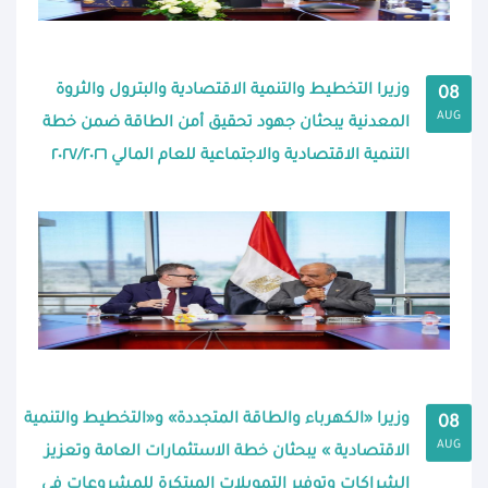
وزيرا التخطيط والتنمية الاقتصادية والبترول والثروة
08
AUG
المعدنية يبحثان جهود تحقيق أمن الطاقة ضمن خطة
التنمية الاقتصادية والاجتماعية للعام المالي ٢٠٢٧/٢٠٢٦
وزيرا «الكهرباء والطاقة المتجددة» و«التخطيط والتنمية
08
AUG
الاقتصادية » يبحثان خطة الاستثمارات العامة وتعزيز
الشراكات وتوفير التمويلات المبتكرة للمشروعات فى