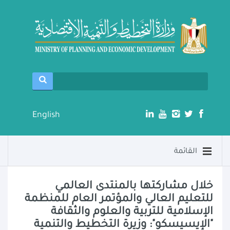
English
القائمة
خلال مشاركتها بالمنتدى العالمي
للتعليم العالي والمؤتمر العام للمنظمة
الإسلامية للتربية والعلوم والثقافة
"الإيسيسكو": وزيرة التخطيط والتنمية