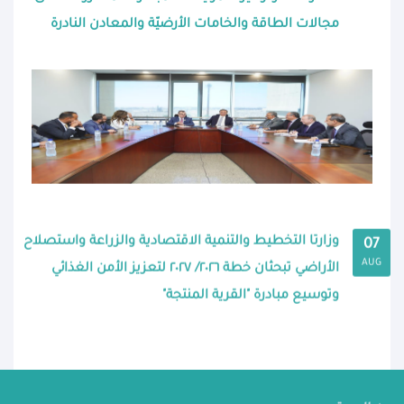
مجالات الطاقة والخامات الأرضيّة والمعادن النادرة
وزارتا التخطيط والتنمية الاقتصادية والزراعة واستصلاح
07
AUG
الأراضي تبحثان خطة ٢٠٢٦/ ٢٠٢٧ لتعزيز الأمن الغذائي
وتوسيع مبادرة "القرية المنتجة"