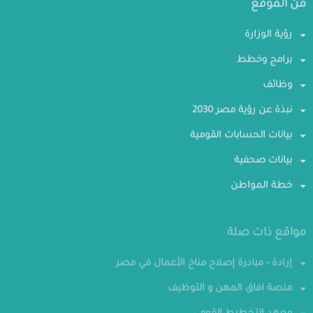
من الموقع
رؤية الوزارة
برامج وخطط
وظائف
نبذة عن رؤية مصر 2030
بيانات الحسابات القومية
بيانات صحفية
خطة المواطن
مواقع ذات صلة
إرادة - مبادرة إصلاح مناخ الأعمال في مصر
منصة افاق المهن و التوظيف