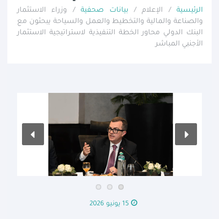
الرئيسية
/ الإعلام /
بيانات صحفية
/ وزراء الاستثمار
والصناعة والمالية والتخطيط والعمل والسياحة يبحثون مع
البنك الدولي محاور الخطة التنفيذية لاستراتيجية الاستثمار
الأجنبي المباشر
15 يونيو 2026