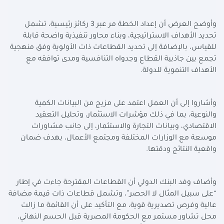
وأوضح العرض أن إعداد الخطة مر عبر 3 ركائز رئيسية، تشمل
تحديد الأهداف الاستراتيجية، وبناء محاور تنفيذية واضحة قابلة
للقياس، بالإضافة إلى تحديد القطاعات ذات الأولوية وفق منهجية
تجمع بين جاذبية القطاع وجدواه التنافسية ومدى توافقه مع
الأهداف التنموية للدولة.
وأشاروا إلى أن العمل اعتمد على مزيج من البيانات الكمية
والنوعية، بما في ذلك مؤشرات الاستثمار، وتحليل التعقيد
الاقتصادي، وبيانات التجارة والاستثمار، إلى جانب مشاورات
موسعة مع الوزارات المختلفة ومجتمع الأعمال، بهدف ضمان
واقعية النتائج ودقتها.
وأضاف وفد البنك الدولي أن القطاعات المقترحة جاءت في إطار
“على سبيل المثال لا الحصر”، وتشمل قطاعات ذات قيمة مضافة
عالية وفرص تصديرية قوية، مع التأكيد على أن القائمة ما زالت
محل تشاور مستمر مع الحكومة المصرية قبل الحسم النهائي،