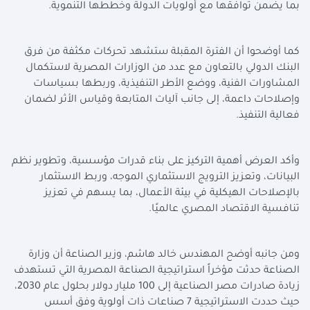
بما يضمن توافقها مع أولويات الدولة وخططها التنموية.
كما أوضحوا أن الفترة المقبلة ستشهد تحركات مكثفة من فرق
البنك الدولي بالتعاون مع عدد من الوزارات المصرية لاستكمال
المشاورات الفنية، ووضع الأطر التنفيذية، وربطها بسياسات
وإصلاحات داعمة، إلى جانب آليات المتابعة وقياس الأثر لضمان
فعالية التنفيذ.
وأكد العرض أهمية التركيز على بناء قدرات مؤسسية، وتطوير نظم
البيانات، وتعزيز الترويج الاستثماري الموجه، وربط الاستثمار
بالإصلاحات الهيكلية في بيئة الأعمال، بما يسهم في تعزيز
تنافسية الاقتصاد المصري عالميًا.
ومن جانبه أوضح المهندس خالد هاشم، وزير الصناعة أن وزارة
الصناعة حدثت مؤخراً استراتيجية الصناعة المصرية التي تستهدف
زيادة صادرات مصر الصناعية إلى 100 مليار دولار بحلول عام 2030،
حيث حددت الاستراتيجية 7 صناعات ذات أولوية وفق أسس