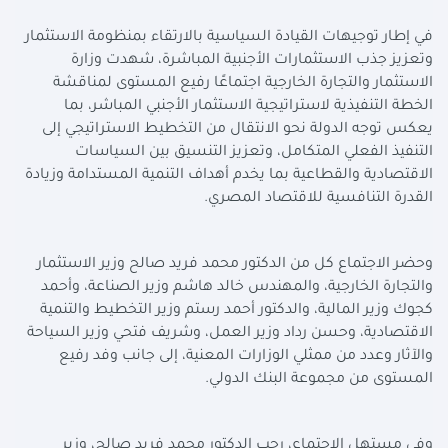
في إطار توجيهات القيادة السياسية بالارتقاء بمنظومة الاستثمار
وتعزيز جذب الاستثمارات الأجنبية المباشرة، شهدت وزارة
الاستثمار والتجارة الخارجية اجتماعًا رفيع المستوى لمناقشة
الخطة التنفيذية لاستراتيجية الاستثمار الأجنبي المباشر، بما
يعكس توجه الدولة نحو الانتقال من التخطيط الاستراتيجي إلى
التنفيذ الفعلي المتكامل، وتعزيز التنسيق بين السياسات
الاقتصادية والقطاعية بما يخدم أهداف التنمية المستدامة وزيادة
القدرة التنافسية للاقتصاد المصري.
وحضر الاجتماع كل من الدكتور محمد فريد صالح وزير الاستثمار
والتجارة الخارجية، والمهندس خالد هاشم وزير الصناعة، وأحمد
كجوك وزير المالية، والدكتور أحمد رستم وزير التخطيط والتنمية
الاقتصادية، وحسن رداد وزير العمل، وشريف فتحي وزير السياحة
والآثار وعدد من ممثلي الوزارات المعنية، إلى جانب وفد رفيع
المستوى من مجموعة البنك الدولي.
وفي مستهل الاجتماع، رحب الدكتور محمد فريد صالح، وزير