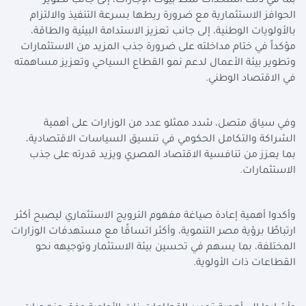
بما في ذلك استحداث نمط بيوت الإجازات، إلى جانب تطوير
الحوافز الاستثمارية مع ضرورة ربطها بسرعة التنفيذ والالتزام
بالأولويات الوطنية، إلى جانب تعزيز الاستدامة البيئية والطاقة،
مؤكداً في ختام مداخلته على ضرورة جذب المزيد من الاستثمارات
وتطوير بيئة الأعمال لدعم نمو القطاع السياحي وتعزيز مساهمته
في الاقتصاد الوطني.
وفي سياق متصل، شدد ممثلو عدد من الوزارات على أهمية
الشراكة والتكامل الحكومي في تنسيق السياسات الاقتصادية،
بما يعزز من تنافسية الاقتصاد المصري ويزيد قدرته على جذب
الاستثمارات.
وأكدوا أهمية إعادة صياغة مفهوم الترويج الاستثماري ليصبح أكثر
ارتباطًا برؤية مصر التنموية، وأكثر اتساقًا مع مستهدفات الوزارات
المختلفة، بما يسهم في تحسين بيئة الاستثمار وتوجيهه نحو
القطاعات ذات الأولوية.