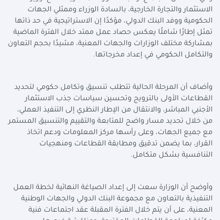
الاستثمار والتجارة الخارجية، بالسادة الوزراء وممثلي الجهات
الحكومية ووفد البنك الدولي، مؤكدًا إن الاستراتيجية في حد ذاتها
تمثل إطارًا شاملًا يعكس حصاد عمل ممتد خلال الفترة الماضية
بمشاركة مختلف الوزارات والجهات المعنية، مشيدًا بحجم التعاون
والتكامل الحكومي في إعداد مخرجاتها.
وأضاف أن المرحلة الحالية تتطلب تنسيق وتكامل حكومي لتحديد
القطاعات الأولى بالترويج وتحسين سياسات جذب الاستثمار
الأجنبي المباشر، والانتقال من الإطار النظري إلى التنفيذ العملي،
من خلال تحديد مسار واضح للمتابعة والتقييم والتنسيق المستمر
مع جميع الجهات، وعلى رأسها مركز المعلومات ودعم اتخاذ
القرار، بما يضمن تدقيق ومطابقة القطاعات ومنهجيات
التنافسية بشكل متكامل.
وأوضح أن الوزارة سعت إلى إعداد الصياغة النهائية لخطة العمل
التنفيذية بالتعاون مع مجموعة البنك الدولي والجهات الوطنية
المعنية، على أن يتم خلال الفترة المقبلة عقد اجتماعات فنية