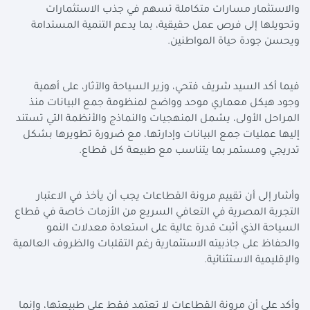
والاستثمار مسارات متكاملة تسهم في جذب الاستثمارات
وتحويلها إلى فرص عمل حقيقية، بما يدعم التنمية المستدامة
ويحسن جودة حياة المواطنين.
فيما أكد السيد شريف فتحي، وزير السياحة والآثار، على أهمية
وجود هيكل معماري موحد وواضح لمنظومة جمع البيانات منذ
المراحل الأولى، يشمل المنهجيات والنماذج والأنظمة التي تستند
إليها عمليات جمع البيانات وإدارتها، مع ضرورة تطويرها بشكل
تدريجي ومستمر بما يتناسب مع طبيعة كل قطاع.
وأشار إلى أن تقييم مرونة القطاعات يجب أن يأخذ في الاعتبار
التجربة المصرية في التعافي السريع من الأزمات خاصة في قطاع
السياحة الذي أثبت قدرة عالية على استعادة معدلات النمو
والحفاظ على جاذبيته الاستثمارية رغم التقلبات والظروف العالمية
والإقليمية الاستثنائية.
وأكد على أن مرونة القطاعات لا تعتمد فقط على طبيعتها، وإنما