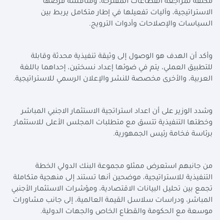
مكثفة لمراجعة القطاعات المقترحة، ومناقشة فرصها
الاستراتيجية، وآليات تفعيلها في إطار متكامل يربط بين
السياسات والإصلاحات وأدوات الترويج.
وأكد أن الهدف هو الوصول إلى وثيقة تنفيذية محدثة وقابلة
للتطبيق العملي، يتم في ضوئها إعداد نسختين، إحداهما باللغة
العربية، والأخرى مخصصة للنشر والإعلان الرسمي للاستراتيجية.
وشدد الوزير على أن اعداد استراتجية الاستثمار الاجنبي المباشر
وخطتها التنفيذية تتسق مع متطلبات المجلس الأعلى للاستثمار
برئاسة فخامة رئيس الجمهورية.
من جانبهم استعرض ممثلو مجموعة البنك الدولي الخطة
التنفيذية للاستراتيجية، موضحين أنها تستند إلى منهجية متكاملة
تجمع بين تحليل البيانات الاقتصادية، ومؤشرات الاستثمار الأجنبي
المباشر، ودراسات سلاسل القيمة العالمية، إلى جانب مشاورات
موسعة مع الحكومة والقطاع الخاص والجهات الدولية.