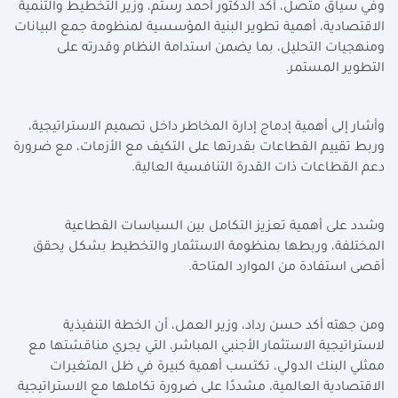
وفي سياق متصل، أكد الدكتور أحمد رستم، وزير التخطيط والتنمية
الاقتصادية، أهمية تطوير البنية المؤسسية لمنظومة جمع البيانات
ومنهجيات التحليل، بما يضمن استدامة النظام وقدرته على
التطوير المستمر.
وأشار إلى أهمية إدماج إدارة المخاطر داخل تصميم الاستراتيجية،
وربط تقييم القطاعات بقدرتها على التكيف مع الأزمات، مع ضرورة
دعم القطاعات ذات القدرة التنافسية العالية.
وشدد على أهمية تعزيز التكامل بين السياسات القطاعية
المختلفة، وربطها بمنظومة الاستثمار والتخطيط بشكل يحقق
أقصى استفادة من الموارد المتاحة.
ومن جهته أكد حسن رداد، وزير العمل، أن الخطة التنفيذية
لاستراتيجية الاستثمار الأجنبي المباشر، التي يجري مناقشتها مع
ممثلي البنك الدولي، تكتسب أهمية كبيرة في ظل المتغيرات
الاقتصادية العالمية، مشددًا على ضرورة تكاملها مع الاستراتيجية