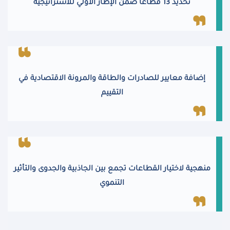
تحديد 13 قطاعًا ضمن الإطار الأولي للاستراتيجية
إضافة معايير للصادرات والطاقة والمرونة الاقتصادية في
التقييم
منهجية لاختيار القطاعات تجمع بين الجاذبية والجدوى والتأثير
التنموي