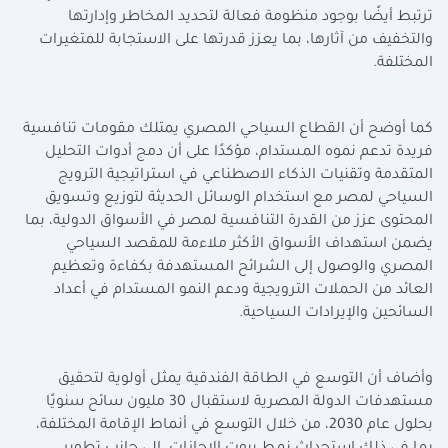
ترتبط أيضًا بوجود منظومة فعالة لتحديد المخاطر وإدارتها
والتخفيف من آثارها، بما يعزز قدرتها على الاستجابة للمتغيرات
المختلفة.
كما أوضح أن القطاع السياحي المصري يمتلك مقومات تنافسية
فريدة تدعم نموه المستدام، مؤكدًا على أن دمج أدوات التحليل
المتقدمة وتقنيات الذكاء الاصطناعي في استراتيجية الترويج
السياحي لمصر مع استخدام الوسائل الحديثة لتوزيع وتسويق
المحتوى عزز من القدرة التنافسية لمصر في الأسواق الدولية، بما
يضمن استهداف الأسواق الأكثر ملاءمة للمقصد السياحي
المصري والوصول إلى الشرائح المستهدفة بكفاءة وتعظيم
العائد من الحملات الترويجية ودعم النمو المستدام في أعداد
السائحين والإيرادات السياحية.
وأضاف أن التوسع في الطاقة الفندقية يمثل أولوية لتحقيق
مستهدفات الدولة المصرية لاستقبال 30 مليون سائح سنويًا
بحلول عام 2030، من خلال التوسع في أنماط الإقامة المختلفة،