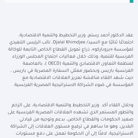
عقد الدكتور أحمد رستم، وزير التخطيط والتنمية الاقتصادية،
اجتماعًا ثنائيًا مع السيد/
Djalal Khimdjee
، نائب الرئيس التنفيذي
لمؤسسة «بروباركو»، ذراع تمويل القطاع الخاص التابعة للوكالة
الفرنسية للتنمية، وذلك خلال فعاليات اجتماع المجلس الوزراء
لمنظمة التعاون الاقتصادي والتنمية (
OECD
)، بالعاصمة
الفرنسية باريس وبحضور ممثلي السفارة المصرية في باريس ،
حيث شهد اللقاء مناقشة تعزيز العلاقات الاقتصادية مع
المؤسسة في ضوء الشراكة الاستراتيجية المصرية الفرنسية.
وخلال اللقاء أكد وزير التخطيط والتنمية الاقتصادية، على الزخم
والتطور المستمر الذي تشهده العلاقات المصرية الفرنسية على
صعيد الحكومات والقطاع الخاص، بدعم وتوجيه من قيادتي
البلدين، وهو ما ساهم في ترفيع مستوى العلاقات إلى الشراكة
الاستراتيجية، لافتًا إلى أن الحكومة تعمل على دفع مستويات