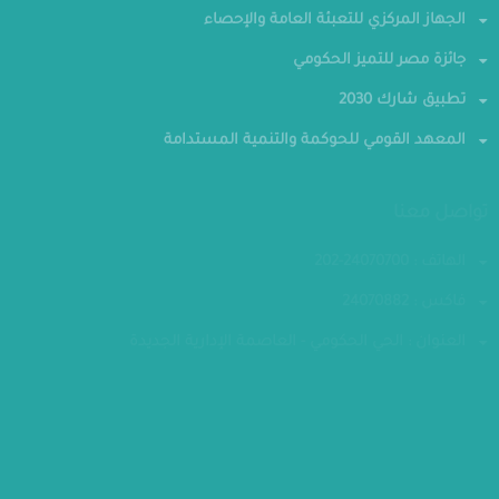
الجهاز المركزي للتعبئة العامة والإحصاء
جائزة مصر للتميز الحكومي
تطبيق شارك 2030
المعهد القومي للحوكمة والتنمية المستدامة
تواصل معنا
الهاتف : 24070700-202
فاكس : 24070882
العنوان : الحي الحكومي - العاصمة الإدارية الجديدة
مقر الوزارة