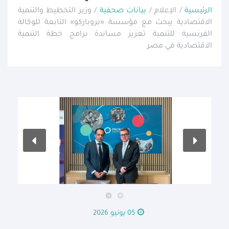
الرئيسية
/ الإعلام /
بيانات صحفية
/ وزير التخطيط والتنمية
الاقتصادية يبحث مع مؤسسة «بروباركو» التابعة للوكالة
الفرنسية للتنمية تعزيز مساندة برامج خطة التنمية
الاقتصادية في مصر
05 يونيو 2026