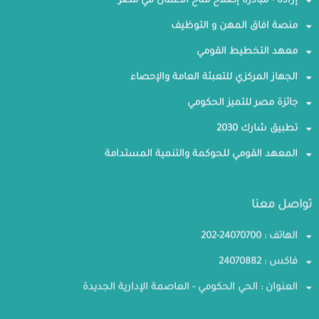
إرادة - مبادرة إصلاح مناخ الأعمال في مصر
منصة افاق المهن و التوظيف
معهد التخطيط القومي
الجهاز المركزي للتعبئة العامة والإحصاء
جائزة مصر للتميز الحكومي
تطبيق شارك 2030
المعهد القومي للحوكمة والتنمية المستدامة
تواصل معنا
الهاتف : 24070700-202
فاكس : 24070882
العنوان : الحي الحكومي - العاصمة الإدارية الجديدة