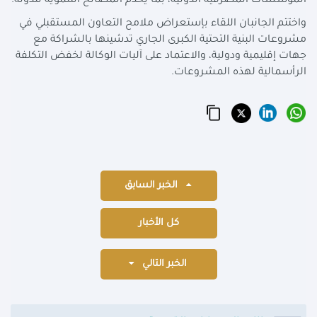
المؤسسات المصرفية الدولية، بما يخدم المصالح التنموية للدولة.
واختتم الجانبان اللقاء بإستعراض ملامح التعاون المستقبلي في
مشروعات البنية التحتية الكبرى الجاري تدشينها بالشراكة مع
جهات إقليمية ودولية، والاعتماد على آليات الوكالة لخفض التكلفة
الرأسمالية لهذه المشروعات.
الخبر السابق
كل الأخبار
الخبر التالي