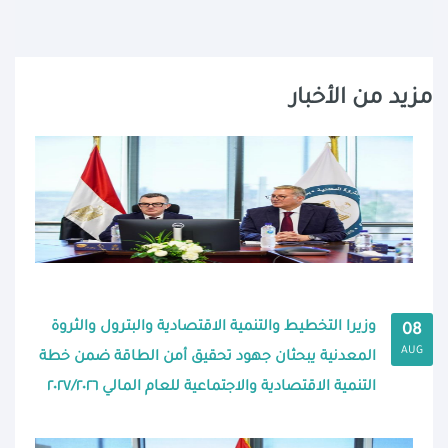
مزيد من الأخبار
وزيرا التخطيط والتنمية الاقتصادية والبترول والثروة
08
AUG
المعدنية يبحثان جهود تحقيق أمن الطاقة ضمن خطة
التنمية الاقتصادية والاجتماعية للعام المالي ٢٠٢٧/٢٠٢٦