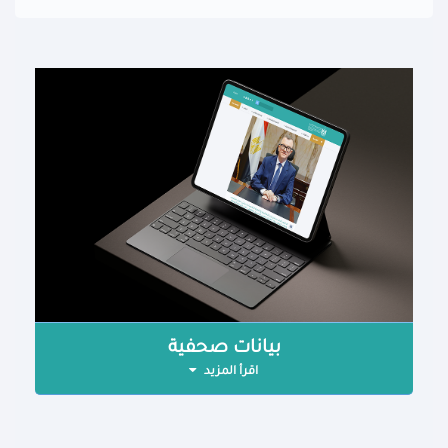
بيانات صحفية
اقرأ المزيد