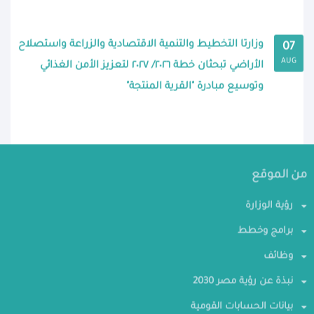
وزارتا التخطيط والتنمية الاقتصادية والزراعة واستصلاح
07
AUG
الأراضي تبحثان خطة ٢٠٢٦/ ٢٠٢٧ لتعزيز الأمن الغذائي
وتوسيع مبادرة "القرية المنتجة"
من الموقع
رؤية الوزارة
برامج وخطط
وظائف
نبذة عن رؤية مصر 2030
بيانات الحسابات القومية