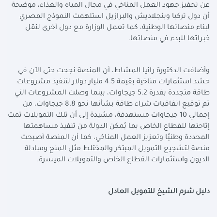
عن تحفيز جهود العمل المناخي في مجال المياه والغذاء، موضحة
أن دول تركيا وبنجلاديش والبرازيل استلهمت النموذج المصري
لبناء منصاتها الوطنية، كما تعمل الوزارة مع دول أخرى لنقل
خبراتها للبدء في منصاتها
.
وأضافت الدكتورة رانيا المشاط، أن المنصة نجحت حتى الآن في
حشد استثمارات مناخية بقيمة 4.5 مليار دولار لتنفيذ مشروعات
طاقة متجددة بقدرة 5.2 جيجاوات، بينما وصلت المشروعات التي
تم توقيع اتفاقيات شراء طاقة بشأنها نحو 8.8 جيجاوات، من
إجمالي 10 جيجاوات مستهدفة، مشيدة إلى أن تلك التمويلات تمت
إتاحتها للقطاع الخاص بما يُمكن الدولة من تنفيذ مساهمتها
المحددة وطنيًا وتعزيز العمل المناخي، كما أن المنصة أصبحت
منصة لتشجيع التمويل المبتكر والمختلط مثل المنح ومبادلة
الديون واستثمارات القطاع الخاص والتمويلات الميسرة
.
دليل شرم الشيخ للتمويل العادل