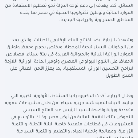
السائل، كما يهدف إلى دعم توجه الدولة نحو تعظيم الاستفادة من
الموارد المائية وتوطين تكنولوجيا التحلية في مصر بما يخدم
المناطق الصحراوية والزراعية الجديدة.
وشهدت الزيارة أيضا افتتاح البنك الإقليمي للجينات، والذي يعد
من المكونات الاستراتيجية للمحطة، ويختص بجمع وحفظ وتوثيق
الموارد الوراثية النباتية والحيوانية الفريدة في بيئة سيناء، فضلا عن
الحفاظ على التنوع البيولوجي المصري وتوفير المادة الوراثية اللازمة
لبرامج التحسين الوراثي المستقبلية، بما يعزز الأمن الغذائي على
المدى الطويل.
وخلال الزيارة، أكدت الدكتورة رانيا المشاط، الأولوية الكبيرة التي
توليها الدولة لتنمية شبه جزيرة سيناء، من خلال مشروعات تنموية
متعددة ورؤية واضحة للسيد الرئيس عبد الفتاح السيسي
للنهوض بتلك البقعة الغالية من أرض مصر، وذلك بالتوسع في
المشروعات في قطاعات متعددة خاصة البنية التحتية، والتنمية
الزراعية، ومعالجة وتحلية المياه، والتعليم، والتنمية السياحية