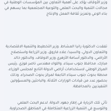
وزير الأوقاف يؤكد على أهمية التعاون بين المؤسسات الوطنية في
مجالات التنمية والبحث العلمي والتوعية المجتمعية بما يسهم في
بناء الوعي وتعزيز ثقافة العمل والإنتاج
تفقدت الدكتورة رانيا المشاط، وزير التخطيط والتنمية الاقتصادية
والتعاون الدولي، والسيد/ علاء فاروق، وزير الزراعة واستصلاح
الأراضي، والدكتور أسامة الأزهري وزير الاوقاف، والدكتور خالد
مبارك، محافظ جنوب سيناء، واللواء مهندس ناصر فوزي ،رئيس
المركز الوطني لاستخدامات أراضي الدولة التابع لمجلس الوزراء،
محطة بحوث جنوب سيناء التابعة لمركز بحوث الصحراء، وذلك
بحضور عدد من قيادات الوزارات الثلاثة، والباحثين والمسؤولين
التنفيذيين بالمحافظة.
تأتي تلك الزيارة في إطار جهود الدولة، لدعم البحث العلمي
والتوسع في التنمية الزراعية المتكاملة في المناطق الصحراوية.