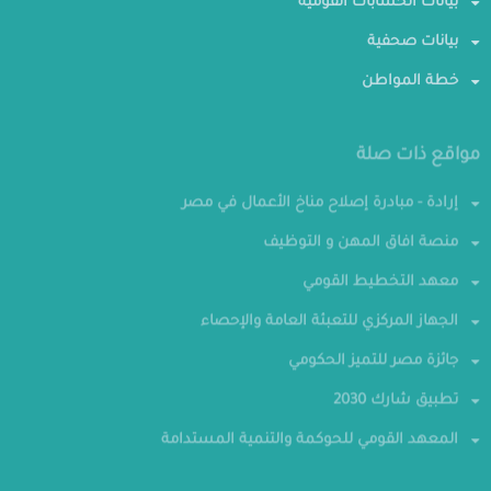
بيانات الحسابات القومية
بيانات صحفية
خطة المواطن
مواقع ذات صلة
إرادة - مبادرة إصلاح مناخ الأعمال في مصر
منصة افاق المهن و التوظيف
معهد التخطيط القومي
الجهاز المركزي للتعبئة العامة والإحصاء
جائزة مصر للتميز الحكومي
تطبيق شارك 2030
المعهد القومي للحوكمة والتنمية المستدامة