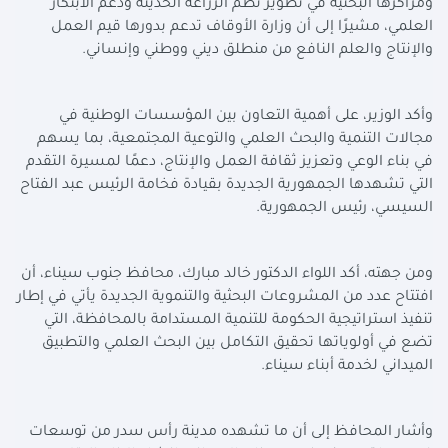
ومراكزها البحثية في تطوير نظم الزراعة الحديثة ودعم الابتكار
العلمي، مشيرًا إلى أن وزارة الأوقاف تدعم بدورها قيم العمل
والإنتاج والعلم النافع من منطلق ديني ووطني وإنساني.
وأكد الوزير، على أهمية التعاون بين المؤسسات الوطنية في
مجالات التنمية والبحث العلمي والتوعية المجتمعية، بما يسهم
في بناء الوعي وتعزيز ثقافة العمل والإنتاج، دعمًا لمسيرة التقدم
التي تشهدها الجمهورية الجديدة بقيادة فخامة الرئيس عبد الفتاح
السيسي، رئيس الجمهورية.
ومن جهته، أكد اللواء الدكتور خالد مبارك، محافظ جنوب سيناء، أن
افتتاح عدد من المشروعات البحثية والتنموية الجديدة يأتي في إطار
تنفيذ استراتيجية الحكومة للتنمية المستدامة بالمحافظة، التي
تضع في أولوياتها تحقيق التكامل بين البحث العلمي والتطبيق
الميداني لخدمة أبناء سيناء.
وأشار المحافظ إلى أن ما تشهده مدينة رأس سدر من توسعات