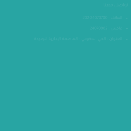
تواصل معنا
الهاتف : 24070700-202
فاكس : 24070882
العنوان : الحي الحكومي - العاصمة الإدارية الجديدة
مقر الوزارة