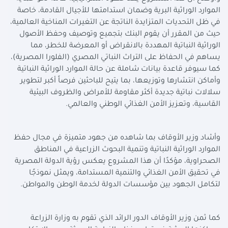
الموارد الوراثية البرية وضمان استدامتها للأجيال القادمة، خاصة
في ظل التحديات المتزايدة الناتجة عن التغيرات المناخية العالمية،
حيث من المقرر أن يقوم البنك بتجميع وتوصيف وحفظ الأصول
الوراثية النباتية المهددة بالانقراض أو المعرضة للخطر، مما
يساهم في الحفاظ على التراث النباتي المصري (الفلورا المصرية)،
كما سيوفر قاعدة بيانات شاملة عن حالة الموارد الوراثية النباتية
وأماكن انتشارها وتوزيعها، بما يتيح للباحثين فرصاً أكبر لتطوير
سلالات نباتية جديدة أكثر مقاومة للأمراض والظروف البيئية
القاسية، وتعزيز الأمن الغذائي الوطني والعالمي.
وأشاد وزير الأوقاف بما شاهده من جهود متميزة في مجال حفظ
الموارد الوراثية النباتية وتنمية البحوث الزراعية في المناطق
الصحراوية، مؤكدًا أن هذا المشروع يعكس رؤية الدولة المصرية
في تحقيق الأمن الغذائي والتنمية المستدامة، ويمثل نموذجًا
لتكامل الجهود بين مؤسسات الدولة لخدمة الوطن والمواطن.
كما ثمن وزير الأوقاف الدور الرائد الذي تقوم به وزارة الزراعة