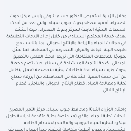
وخلال الزيارة استعرض الدكتور حسام شوقي رئيس مركز بحوث
الصحراء، أهمية محطة بحوث جنوب سيناء، والتي تعد من أحدث
المحطات البحثية التابعة للمركز بحوث الصحراء، حيث أنشئت
بهدف خدمة المجتمع السيناوي من خلال إجراء الأبحاث التطبيقية
في مجالات المياه والزراعة والإنتاج الحيواني، بما يتناسب مع
طبيعة البيئة الجافة والموارد المحدودة في المنطقة، كما تمثل
نموذجًا للمحطات المتكاملة التي تربط البحث العلمي بالتطبيق
الميداني لخدمة التنمية المستدامة في سيناء، حيث تضم محطة
بحوث جنوب سيناء عدة قطاعات بحثية متخصصة تعمل بتكامل
من أجل خدمة التنمية الشاملة في المحافظة، من أبرزها: قطاع
تحلية ومعالجة المياه، قطاع الإنتاج الحيواني والداجني، قطاع
الإنتاج النباتي.
وافتتح الوزراء الثلاثة ومحافظ جنوب سيناء، مركز التميز المصري
لأبحاث تحلية المياه، والذي يُعد منصة بحثية متقدمة لدراسة حلول
مبتكرة لتحلية المياه الجوفية والمالحة باستخدام الطاقة
الشمسية، وتطوير أنظمة متكاملة لتحقيق مبدأ انعدام التصريف