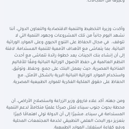
وغيرها من المجالات.
وأكدت وزيرة التخطيط والتنمية الاقتصادية والتعاون الدولي، أننا
نشهد اليوم جانباً من تلك المشروعات وجهود التنمية التي لا
تتوقف، في مجال الحفاظ على التنوع الحيوي وعلى الموارد الوراثية
النباتية، بما يتماشى مع الأهداف الأممية للتنمية المستدامة، لافتة
إلى أن إنشاء بنك الجينات يعد خطوة رائدة تتماشى مع أحدث
النظم العالمية في حفظ الأصول الوراثية النباتية وفقًا للأقاليم
المناخية المصرية، حيث يعمل البنك على جمع، وحفظ، وتوثيق،
واستخدام الموارد الوراثية النباتية البرية بالشكل الأمثل، مع
الحفاظ على حقوق الملكية الفكرية للموارد الطبيعية المصرية.
ومن جهته، أكد علاء فاروق وزير الزراعة واستصلاح الأراضي، أن
محطة بحوث جنوب سيناء تمثل صرحًا علميًا متكاملاً لدعم التنمية
المستدامة في سيناء، مشيرًا إلى أن الدولة تولي اهتمامًا كبيرًا
بتعزيز دور البحث العلمي التطبيقي لخدمة المجتمعات المحلية
ورفع كفاءة استغلال الموارد الطبيعية.