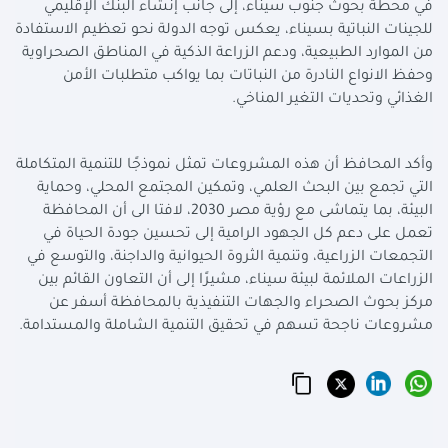
في محطة بحوث جنوب سيناء، إلى جانب إنشاء البنك الإقليمي
للجينات النباتية بسيناء، يعكس توجه الدولة نحو تعظيم الاستفادة
من الموارد الطبيعية، ودعم الزراعة الذكية في المناطق الصحراوية
وحفظ الانواع النادرة من النباتات بما يواكب متطلبات الأمن
الغذائي وتحديات التغير المناخي.
وأكد المحافظ أن هذه المشروعات تمثل نموذجًا للتنمية المتكاملة
التي تجمع بين البحث العلمي، وتمكين المجتمع المحلي، وحماية
البيئة، بما يتماشى مع رؤية مصر 2030، لافتا الى أن المحافظة
تعمل على دعم كل الجهود الرامية إلى تحسين جودة الحياة في
التجمعات الزراعية، وتنمية الثروة الحيوانية والداجنة، والتوسع في
الزراعات الملائمة لبيئة سيناء، مشيرًا إلى أن التعاون القائم بين
مركز بحوث الصحراء والجهات التنفيذية بالمحافظة أسفر عن
مشروعات ناجحة تسهم في تحقيق التنمية الشاملة والمستدامة.