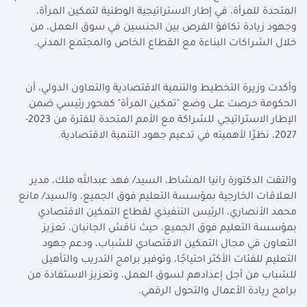
المتحدة للمرأة، في إطار الاستراتيجية الوطنية لتمكين المرأة،
وجهود زيادة تكافؤ الفرص بين الجنسين في سوق العمل، من
خلال الشراكات البناءة مع القطاع الخاص والمجتمع المدني.
وأكدت وزيرة التخطيط والتنمية الاقتصادية والتعاون الدولي، أن
الحكومة حرصت على وضع "تمكين المرأة" كمحور رئيسي ضمن
الإطار الاستراتيجي للشراكة مع الأمم المتحدة للفترة من 2023-
2027، نظرًا لأهميته في تدعيم جهود التنمية الاقتصادية.
والتقت الدكتورة رانيا المشاط، السيد/ فهد عبدالله ملك، مدير
العلاقات الخارجية بمؤسسة التعليم فوق الجميع، والسيد/ مانع
محمد الأنصاري، الرئيس التنفيذي لقطاع التمكين الاقتصادي
بمؤسسة التعليم فوق الجميع، حيث ناقش الجانبان، تعزيز
التعاون في مجال التمكين الاقتصادي للشباب، ودعم جهود
التعليم للفئات الأكثر احتياجًا، وتوفير برامج التدريب والتأهيل
للشباب من أجل إعدادهم لسوق العمل، وتعزيز الاستفادة من
برامج ريادة الأعمال والتحول الرقمي.