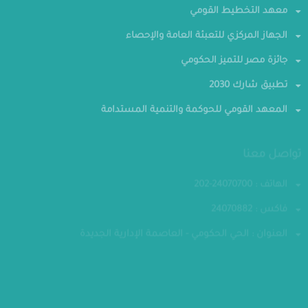
معهد التخطيط القومي
الجهاز المركزي للتعبئة العامة والإحصاء
جائزة مصر للتميز الحكومي
تطبيق شارك 2030
المعهد القومي للحوكمة والتنمية المستدامة
تواصل معنا
الهاتف : 24070700-202
فاكس : 24070882
العنوان : الحي الحكومي - العاصمة الإدارية الجديدة
مقر الوزارة