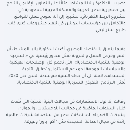
وضربت الدكتورة رانيا المشاط، مثالًا على التعاون الإقليمي الناجح
بين جمهورية مصر العربية والمملكة العربية السعودية في
مشروع الربط الكهربائي، مشيرة إلى أنه نموذج عملي للتوافق
والتكامل بين مؤسسات الدولتين في تنفيذ مشروعات كبرى ذات
طابع استراتيجي.
وفيما يتعلق بالاقتصاد المصري، أكدت الدكتورة رانيا المشاط، أن
النمو وفرص العمل والمرونة تمثل محاور رئيسية في «السردية
الوطنية للتنمية الاقتصادية»، التي تجمع كل الإصلاحات الهيكلية
والسياسات الموجهة نحو دعم الاستثمار وتحقيق التنمية
المستدامة، لافتة إلى أن خطة التنمية متوسطة المدى حتى 2030
تُمثل البرنامج التنفيذي للسردية الوطنية للتنمية الاقتصادية.
وقالت إنه لولا الاستثمارات في مجالات البنية التحتية التي نُفذت
خلال السنوات الماضية في مجالات اللوجستيات، والموانئ،
وشبكات الكهرباء، لما تمكنت مصر من استضافة شركات عالمية
رائدة في مجال الطاقة المتجددة مثل “أكوا باور” وغيرها.