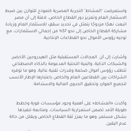
واستعرضت "المشاط" التجربة المصرية كنموذج للتوازن بين ضبط
الاستثمار العام وتعزيز دور القطاع الخاص، لافتة إلى أن مصر
اتبعت نهجًا مزدوجًا يتمثل في تحديد سقفٍ للاستثمار العام وزيادة
مشاركة القطاع الخاص إلى نحو 57% من إجمالي الاستثمارات، مع
توجيه رؤوس الأموال نحو القطاعات الإنتاجية.
وأشارت إلى أن المجالات المستقبلية مثل الهيدروجين الأخضر،
والشبكات الذكية، والبنية التحتية المدعومة بالذكاء الاصطناعي
تتطلب رؤوس أموال ضخمة وقدرات تقنية عالية، وهو ما توفره
الشراكات بين القطاعين العام والخاص باعتبارها الإطار الأنسب
لتجميع الموارد وتحقيق الجدوى المالية والاستدامة.
وأكدت «المشاط» على أهمية وجود مؤسسات قوية وخطط
طويلة الأمد تضمن استمرارية السياسات، ومتابعة تنفيذها
بشكل مستمر، وهو ما يعزز ثقة القطاع الخاص ويقلل من حالة
عدم اليقين.