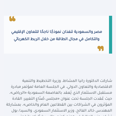
مصر والسعودية تنفذان نموذجًا ناجحًا للتعاون الإقليمي
والتكامل في مجال الطاقة من خلال الربط الكهربائي
شاركت الدكتورة رانيا المشاط، وزيرة التخطيط والتنمية
الاقتصادية والتعاون الدولي، في الجلسة العامة لمؤتمر مبادرة
مستقبل الاستثمار الذي يُعقد بالعاصمة السعودية «الرياض»،
حيث عُقدت الجلسة تحت عنوان «مجلس صُنّاع التغيير: القادة
المؤثرون في الشراكات بين القطاعين العام والخاص»، بمشاركة
المهندس خالد الفالح، وزير الاستثمار السعودي، والسيد/ بول