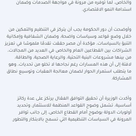
والخاص، لما توفره من مرونة في مواجهة الصدمات وضمان
استدامة النمو الاقتصادي.
وأوضحت أن دور الحكومة يجب أن يتركز في التنظيم والتمكين من
خلال وضع قواعد وسياسات واضحة، وضمان الشفافية وإمكانية
التنبؤ بالسياسات، مؤكدة أن مصر حققت تقدمًا ملموسًا في تعزيز
الشراكات بين القطاعين العام والخاص في العديد من المجالات،
من بينها مشروعات البنية التحتية، والرعاية الصحية، والطاقة،
لافتة إلى أن هذه المسارات رغم نجاحها لا تخلو من تحديات، وهو
ما يتطلب استمرار الحوار لضمان معالجة العقبات وتوسيع نطاق
المشاركة.
وأكدت الوزيرة أن تحقيق التوافق الفعّال يرتكز على عدة ركائز
أساسية، تشمل وضوح القواعد المنظمة للاستثمار، وتحديد
أولويات الدولة بوضوح أمام القطاع الخاص، إلى جانب توافر
المرونة في السياسات التنظيمية التي تسمح بالابتكار والتطور.