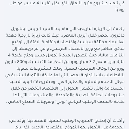
في تنفيذ مشروع مترو الأنفاق الذي يقل تقريبا 4 ملايين مواطن
يوميًا
.
ولفتت إلى الزيارة التاريخية التي قام بها السيد الرئيس إيمانويل
ماكرون، لمصر خلال أبريل الماضي، حيث كانت زيارة تاريخية مهمة
لها أبعاد مختلفة سياسية واقتصادية وثقافية، لافتة إلى توقيع
مذكرة تفاهم مع وزير الاقتصاد الفرنسي، والتي تم ترجمتها إلى
التزامات مالية، حيث تتضمن المذكرة تمويل ميسر ومنح بقيمة 4
مليار يورو منهم 3.2 مليار يورو من الحكومة الفرنسية، و800 مليون
يورو من الوكالة الفرنسية للتنمية، وذلك لمشروعات تنموية
بالقطاعات ذات الأولوية بمصر التي لها علاقة بالتنمية البشرية في
مجال الصحة والتعليم والتعليم الفني، ومشروعات البنية التحتية
المستدامة والتي تتضمن التحول إلى الاقتصاد الأخضر من خلال
مشروعات الطاقة الجديدة والمتجددة، والمشروعات التي لها
علاقة بالمنصة الوطنية لبرنامج "نوفي" وتمويلات القطاع الخاص
.
وأكدت أن إطلاق "السردية الوطنية للتنمية الاقتصادية" يؤكد عزم
الحكومة على التحول نحو النموذج الاقتصادي الجديد الذي يركز