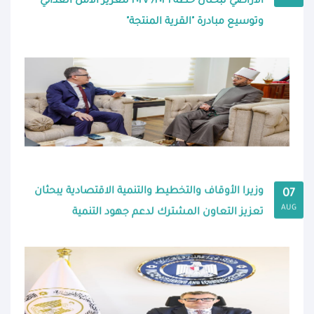
الأراضي تبحثان خطة ٢٠٢٦/ ٢٠٢٧ لتعزيز الأمن الغذائي
وتوسيع مبادرة "القرية المنتجة"
وزيرا الأوقاف والتخطيط والتنمية الاقتصادية يبحثان
07
AUG
تعزيز التعاون المشترك لدعم جهود التنمية