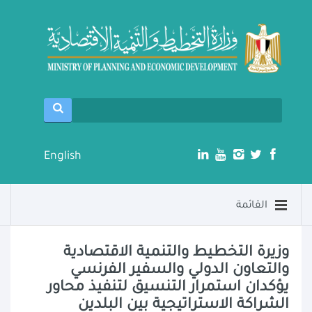
English
القائمة
وزيرة التخطيط والتنمية الاقتصادية
والتعاون الدولي والسفير الفرنسي
يؤكدان استمرار التنسيق لتنفيذ محاور
الشراكة الاستراتيجية بين البلدين