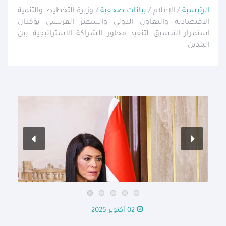
الرئيسية
/ الإعلام /
بيانات صحفية
/ وزيرة التخطيط والتنمية
الاقتصادية والتعاون الدولي والسفير الفرنسي يؤكدان
استمرار التنسيق لتنفيذ محاور الشراكة الاستراتيجية بين
البلدين
02 أكتوبر 2025