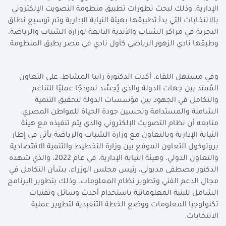
الإدارية، وذلك لبحث تطورات تطبيق منظومة التصويت الإلكتروني
بالانتخابات التي بدأ تطبيقها بهيئة النيابة الإدارية وتم توسيع نطاق
التجربة في مراكز الشباب والأندية التابعة لوزارة الشباب والرياضة،
وطبقها نادي الزهور الرياضي كأول نادي في مصر يطبق المنظومة.
وفي مستهل اللقاء، أكدت الدكتورة رانيا المشاط، على التعاون
المُمتد بين جهات الدولة والذي يُجسِّد نموذجًا عمليًا للتناغم
والتكامل في الجهود بين مؤسسات الدولة لتحقيق التنمية
الشاملة والمستدامة وتحسين جودة الحياة للمواطن المصري،
متابعه أن نظام التصويت الإلكتروني والذي يتم تنفيذه مع هيئة
النيابة الإدارية وبالتعاون مع وزارة الشباب والرياضة يأتي في إطار
بروتوكول التعاون الموقع بين وزارة التخطيط والتنمية الاقتصادية
والتعاون الدولي، وهيئة النيابة الإدارية، في عام 2022، والذي شهده
الدكتور مصطفى مدبولي، رئيس مجلس الوزراء، بشأن التكامل في
مجال الدعم الفني وتطوير نظام المعلومات، وذلك بتطوير البرنامج
الشامل للبنية المعلوماتية باستخدام أحدث وسائل وتقنيات
تكنولوجيا المعلومات ووضع الخطة التنفيذية لتطوير عملية
الانتخابات.