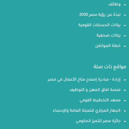
وظائف
نبذة عن رؤية مصر 2030
بيانات الحسابات القومية
بيانات صحفية
خطة المواطن
مواقع ذات صلة
إرادة - مبادرة إصلاح مناخ الأعمال في مصر
منصة افاق المهن و التوظيف
معهد التخطيط القومي
الجهاز المركزي للتعبئة العامة والإحصاء
جائزة مصر للتميز الحكومي