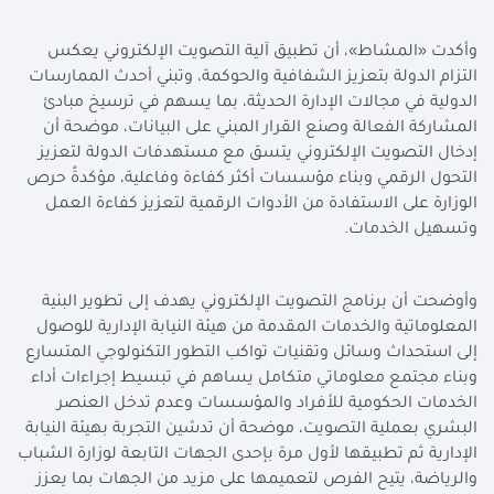
وأكدت «المشاط»، أن تطبيق آلية التصويت الإلكتروني يعكس
التزام الدولة بتعزيز الشفافية والحوكمة، وتبني أحدث الممارسات
الدولية في مجالات الإدارة الحديثة، بما يسهم في ترسيخ مبادئ
المشاركة الفعالة وصنع القرار المبني على البيانات، موضحة أن
إدخال التصويت الإلكتروني يتسق مع مستهدفات الدولة لتعزيز
التحول الرقمي وبناء مؤسسات أكثر كفاءة وفاعلية، مؤكدةً حرص
الوزارة على الاستفادة من الأدوات الرقمية لتعزيز كفاءة العمل
وتسهيل الخدمات.
وأوضحت أن برنامج التصويت الإلكتروني يهدف إلى تطوير البنية
المعلوماتية والخدمات المقدمة من هيئة النيابة الإدارية للوصول
إلى استحداث وسائل وتقنيات تواكب التطور التكنولوجي المتسارع
وبناء مجتمع معلوماتي متكامل يساهم في تبسيط إجراءات أداء
الخدمات الحكومية للأفراد والمؤسسات وعدم تدخل العنصر
البشري بعملية التصويت، موضحة أن تدشين التجربة بهيئة النيابة
الإدارية ثم تطبيقها لأول مرة بإحدى الجهات التابعة لوزارة الشباب
والرياضة، يتيح الفرص لتعميمها على مزيد من الجهات بما يعزز