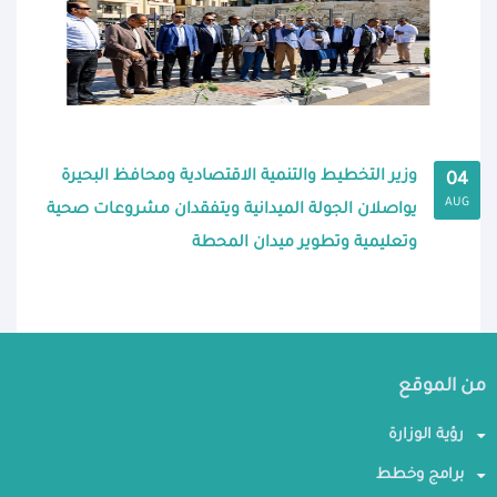
وزير التخطيط والتنمية الاقتصادية ومحافظ البحيرة
04
AUG
يواصلان الجولة الميدانية ويتفقدان مشروعات صحية
وتعليمية وتطوير ميدان المحطة
من الموقع
رؤية الوزارة
برامج وخطط