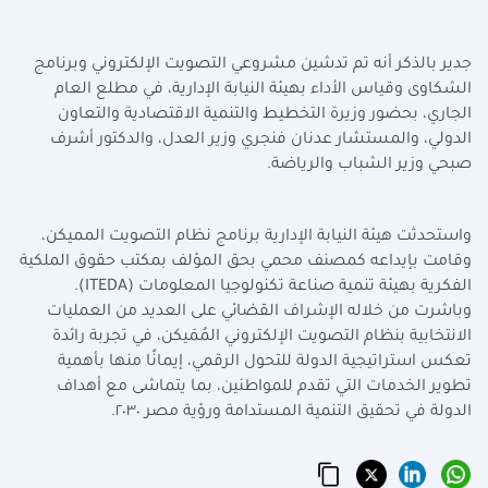
جدير بالذكر أنه تم تدشين مشروعي التصويت الإلكتروني وبرنامج
الشكاوى وقياس الأداء بهيئة النيابة الإدارية، في مطلع العام
الجاري، بحضور وزيرة التخطيط والتنمية الاقتصادية والتعاون
الدولي، والمستشار عدنان فنجري وزير العدل، والدكتور أشرف
صبحي وزير الشباب والرياضة.
واستحدثت هيئة النيابة الإدارية برنامج نظام التصويت المميكن،
وقامت بإيداعه كمصنف محمي بحق المؤلف بمكتب حقوق الملكية
الفكرية بهيئة تنمية صناعة تكنولوجيا المعلومات (
ITEDA
).
وباشرت من خلاله الإشراف القضائي على العديد من العمليات
الانتخابية بنظام التصويت الإلكتروني المُمَيكن، في تجربة رائدة
تعكس استراتيجية الدولة للتحول الرقمي، إيمانًا منها بأهمية
تطوير الخدمات التي تقدم للمواطنين، بما يتماشى مع أهداف
الدولة في تحقيق التنمية المستدامة ورؤية مصر ٢٠٣٠.