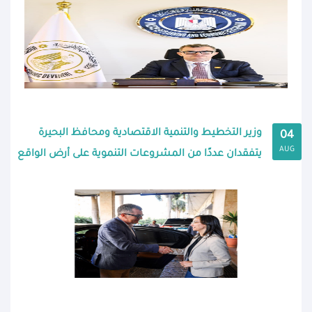
وزير التخطيط والتنمية الاقتصادية ومحافظ البحيرة
04
AUG
يتفقدان عددًا من المشروعات التنموية على أرض الواقع