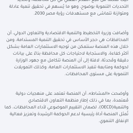
حيث تُمكننا من تتبع التقدم الفعلي في كل محافظة، وتحديد
التحديات التنموية بوضوح، وهو ما يُسهم في تحقيق تنمية عادلة
ومتوازنة تتماشى مع مستهدفات رؤية مصر 2030.
وأضافت وزيرة التخطيط والتنمية الاقتصادية والتعاون الدولي، أن
المحافظات هي حجر الأساس في تحقيق التنمية المستدامة، ومن
خلال هذه المنصة سنتمكن من توجيه الاستثمارات العامة بشكل
أكثر كفاءة، والاستجابة لاحتياجات كل محافظة بناءً على بيانات
دقيقة ومُحدثة، لافتة إلى أن المنصة تتكامل مع جهود الوزارة
لحوكمة ومتابعة تنفيذ الاستثمارات العامة، وكذلك التمويلات
التنموية على مستوى المحافظات.
وأوضحت «المشاط»، أن المنصة تعتمد على منهجيات دولية
مُعتمدة، بما في ذلك إطار منظمة التعاون الاقتصادي
والتنمية(
OECD
)، لضمان التقييم الموضوعي لأداء المحافظات، كما
تُمثل المنصة أداة رئيسية لدعم الحوكمة الرشيدة وتعزيز فعالية
الإنفاق التنموي.