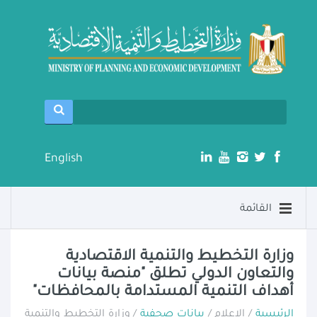
English
القائمة
وزارة التخطيط والتنمية الاقتصادية
والتعاون الدولي تطلق "منصة بيانات
أهداف التنمية المستدامة بالمحافظات"
الرئيسية
/ الإعلام /
بيانات صحفية
/ وزارة التخطيط والتنمية