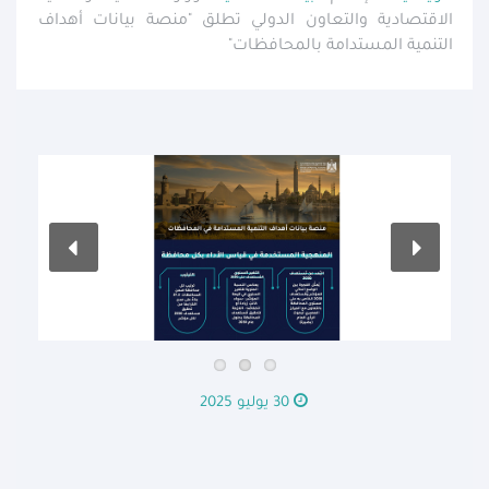
الاقتصادية والتعاون الدولي تطلق "منصة بيانات أهداف
التنمية المستدامة بالمحافظات"
30 يوليو 2025