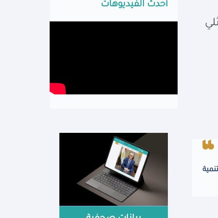
أحدث الفيديوهات
لي
نمية