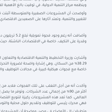
وينظمه مركز التنمية الدولية، في توقيت بالغ الأهمية للا
وأوضحت أن المشروعات الصغيرة والمتوسطة أثبتت قدرته
للتغيير والتنمية، وتمتد آثارها على الصعيدين الاقتصادي
وأضافت أنه رغم 
وقدرة على التكيف، خاصة في الاقتصادات الناشئة، حيث
وأشارت وزيرة التخطيط والتنمية الاقتصادية والتعاون ال
38.29% من السكان، وهي إشارة واضحة لضرورة التحر
خاصة مع فجوات هيكلية كبيرة في مجالات التوظيف والإنت
وأكدت أنه من أجل التغلب على تلك الفجوات فلابد من إ
العالمي، كما تعد هذه المشروعات ركيزة لتنويع اقتصا
فهي محرك رئيسي للتوظيف وتقديم حلول محلية والتوسع