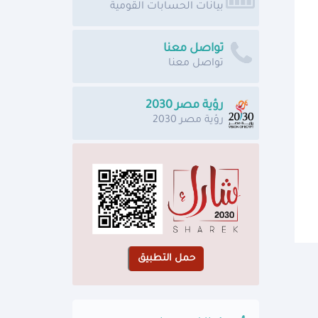
بيانات الحسابات القومية
تواصل معنا
تواصل معنا
رؤية مصر 2030
رؤية مصر 2030