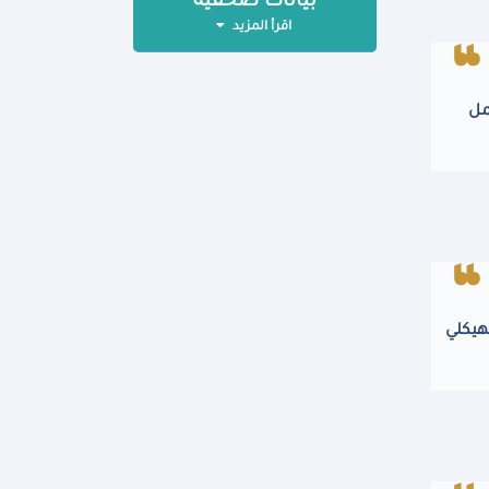
بيانات صحفية
اقرأ المزيد
مل
هيكلي