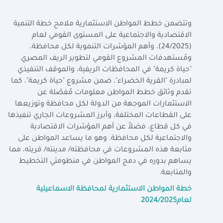
وتتضمن خطط المواطن الاستثمارية ملامح خطة التنمية
الاقتصادية والاجتماعية على المستوى القومي لعام
(24/2025)، وأهم المؤشرات التنموية لكل محافظة،
ومُستهدفات المشروع القومي لتطوير الريف المصري
"حياة كريمة" في المحافظات الريفية، والموقف التنفيذي
لمبادرة "القرية الخضراء"، ضمن مشروع "حياة كريمة"، كما
تقدم وثائق خطط المواطن معلومات مُفصّلة عن
الاستثمارات الموجهة من الدولة لكل محافظة وتوزيعها
على القطاعات المختلفة، وأبرز المشروعات الجاري تنفيذها
في كل قطاع، فضلاً عن أهم المؤشرات الاقتصادية
والاجتماعية لكل محافظة. وهو ما يساعد المواطن على
متابعة هذه المشروعات في محافظته/ مدينته/ قريته، مما
يساهم بدوره في دمج المواطن في منظومتي التخطيط
والمتابعة.
خطة المواطن الاستثمارية لمحافظة الاسماعيلية
لعام2024/2025