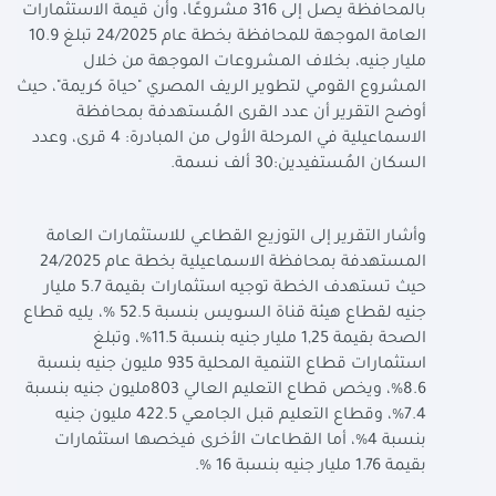
بالمحافظة يصل إلى 316 مشروعًا، وأن قيمة الاستثمارات
العامة الموجهة للمحافظة بخطة عام 24/2025 تبلغ 10.9
مليار جنيه، بخلاف المشروعات الموجهة من خلال
المشروع القومي لتطوير الريف المصري "حياة كريمة"، حيث
أوضح التقرير أن عدد القرى المُستهدفة بمحافظة
الاسماعيلية في المرحلة الأولى من المبادرة: 4 قرى، وعدد
السكان المُستفيدين:30 ألف نسمة.
وأشار التقرير إلى التوزيع القطاعي للاستثمارات العامة
المستهدفة بمحافظة الاسماعيلية بخطة عام 24/2025
حيث تستهدف الخطة توجيه استثمارات بقيمة 5.7 مليار
جنيه لقطاع هيئة قناة السويس بنسبة 52.5 %، يليه قطاع
الصحة بقيمة 1,25 مليار جنيه بنسبة 11.5%، وتبلغ
استثمارات قطاع التنمية المحلية 935 مليون جنيه بنسبة
8.6%، ويخص قطاع التعليم العالي 803مليون جنيه بنسبة
7.4%، وقطاع التعليم قبل الجامعي 422.5 مليون جنيه
بنسبة 4%، أما القطاعات الأخرى فيخصها استثمارات
بقيمة 1.76 مليار جنيه بنسبة 16 %.