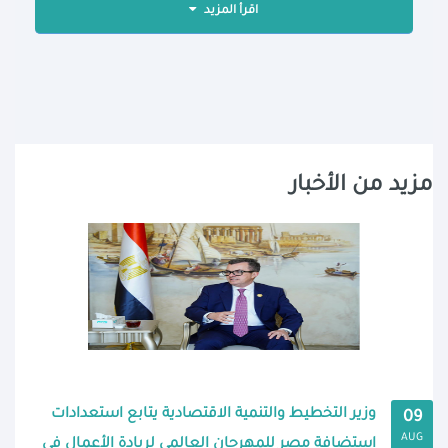
اقرأ المزيد
مزيد من الأخبار
وزير التخطيط والتنمية الاقتصادية يتابع استعدادات
09
AUG
استضافة مصر للمهرجان العالمي لريادة الأعمال في