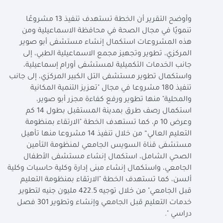
وأوضح التقرير أن الخطة تستهدف تنفيذ 13 مشروعًا
تنمويًا في مجال الصحة في محافظة الاسماعيلية ومن
هذه المشروعات استكمال إنشاء مستشفى أبو صوير
المركزي، تطوير وتجهيز مجمع الاسماعيلية الطبي، إلى
جانب الخدمات التكميلية لمستشفى أورام إسماعيلية،
واستكمال تطوير مستشفى التل الكبير المركزي، إلى جانب
تنفيذ 180 مشروعا في مجال "تعزيز التنمية المكانية
والمحلية" منها تطوير ورفع كفاءة مجزر أبو صوير،
استكمال رصف طرق بمدينة المستقبل بطول 14 كم
وعرض 10 م، كما تستهدف الخطة "الارتقاء بمنظومة
التعليم العالي“ من خلال تنفيذ 14 مشروعا منها تأهيل
مستشفى قناة السويس الجامعي لمنظومة التأمين
الصحي الشامل، استكمال إنشاء مستشفى الأطفال
الجامعي، واستكمال إنشاء مبنى إدارة وكلية حاسبات وكلية
ألسن، كما تستهدف الخطة "الارتقاء بمنظومة التعليم
قبل الجامعي" من خلال توجيه 422.5 مليون جنيه لتطوير
خدمات التعليم قبل الجامعي وإنشاء وتطوير 301 فصل
دراسي ".