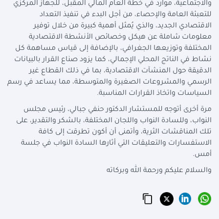
والاجتماعية، موارد في خطة العام المالي المقبل، للجهاز المركزي
للتعبئة العامة والإحصاء، من أجل البدء في تنفيذ التعداد
الاقتصادي الجديد، والذي يُمثل أهمية كبيرة من خلال توفير
معلومات شاملة عن هيكل وخصائص الأنشطة الاقتصادية
المختلفة وتوزيعها الجغرافي، بالإضافة إلى قياس مساهمة كل
نشاط في الناتج المحلي الإجمالي، كما يزود صناع القرار بالبيانات
الدقيقة حول المنشآت الاقتصادية، بما في ذلك القطاع غير
الرسمي والمشروعات الصغيرة والمتوسطة، مما يساعد في رسم
السياسات واتخاذ القرارات المناسبة.
مرة أخرى أتوجه للمستشار الدكتور حنفي جبالي، رئيس مجلس
النواب، وللسادة النواب واللجان المختلفة، بالشكر والتقدير، على
تلك المناقشات الثرية، وأتمنى أن أكون تطرقت إلى كافة
الاستفسارات والتعليقات التي أثارها السادة النواب في جلسة
أمس.
والسلام عليكم ورحمة الله وبركاته