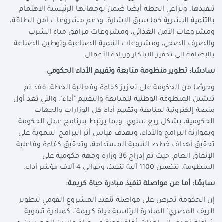
تنفيذها، وتراعي الخطة أيضا ضمن توجهاتها الرئيسية الاهتمام
بالتنمية البشرية كما سبق الإشارة، ودعم مشروعات أمن الطاقة،
ومشروعات الأمن الغذائي، ومشروعات مرافق مياه الشرب
والصرف الصحي، ومشروعات التنمية الصناعية وتوطين الصناعة
بالإضافة الى تحفيز الابتكار وريادة الأعمال.
سادسًا: تطوير منظومة متابعة وتقييم الأداء الحكومي
وحرصًا من الحكومة على تعزيز كفاءة وفعالية الخطة، فقد تم
تدشين المنظومة الوطنية للمتابعة والتقييم "أداء"، والتي تعد أول
منصة إلكترونية لمتابعة وتقييم أداء كل الوزارات والجهات
الحكومية، بشكل ربع سنوي، وبما يرتبط ببرنامج عمل الحكومة
وبموازنة البرامج والأداء، وبهدف قياس أثر البرامج التنموية على
تحقيق أهداف خطط التنمية المستدامة، وتحقيق كفاءة وفاعلية
الإنفاق العام، حيث تم إدراج 36 وزارة وجهة حكومية على
المنظومة، تتضمن 1100 آلية تنفيذ، وحوالي 4 آلاف مؤشر أداء.
سابعًا: أما عن مواصلة تنفيذ مبادرة حياة كريمة:
إن الحكومة تحرص على مواصلة تنفيذ المشروع القومي لتطوير
الريف المصري" المبادرة الرئاسية حياة كريمة"، كمبادرة تنموية