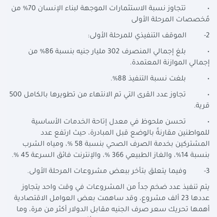
• تتجاوز نسبة الاستثمارات الموجهة لبناء الإنسان 70% من
مُخصصات المرحلة الأولى
2- الموقف التنفيذي للمرحلة الأولى:
• بلغ إجمالي المنصرف 302 مليار جنيه بنسبة 86% من
إجمالي الموازنة المعتمدة.
• بلغت نسبة التنفيذ 88%.
• تجاوز عدد القرى التي تم الانتهاء من تطويرها بالكامل 500
قرية.
• تحسن ملحوظ في معدل إتاحة الخدمات الأساسية
للمواطنين مقارنةً بالوضع قبل المبادرة، حيث ارتفع عدد
المشتركين بخدمة الصرف الصحي بنسبة 58 %، ومياه الشرب
بنسبة 14%، والغاز الطبيعي 366 %، والإنترنت فائق السرعة 45 %.
3- وفيما يتعلق بتأخر ببعض مشروعات المرحلة الأولى.
يتم تنفيذ عدد ضخم جداً من المشروعات في وقت واحد يتجاوز
عددها 23 ألف مشروع، وقد ساهمت بعض العوامل الاقتصادية
أهمها تحريك سعر صرف الجنيه مقابل الدولار أكثر من مرة، وما