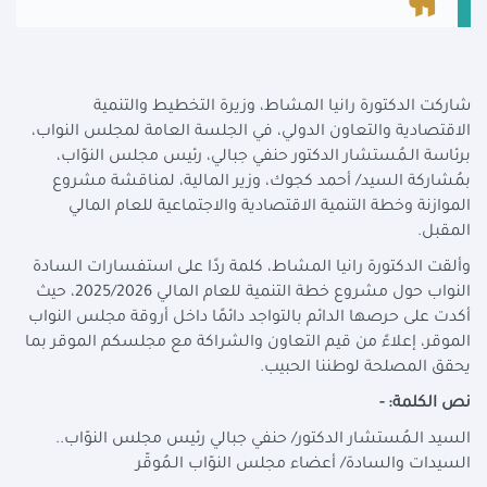
شاركت الدكتورة رانيا المشاط، وزيرة التخطيط والتنمية
الاقتصادية والتعاون الدولي، في الجلسة العامة لمجلس النواب،
برئاسة الـمُستشار الدكتور حنفي جبالي، رئيس مجلس النوّاب،
بمُشاركة السيد/ أحمد كجوك، وزير المالية، لمناقشة مشروع
الموازنة وخطة التنمية الاقتصادية والاجتماعية للعام المالي
المقبل.
وألقت الدكتورة رانيا المشاط، كلمة ردًا على استفسارات السادة
النواب حول مشروع خطة التنمية للعام المالي 2025/2026، حيث
أكدت على حرصها الدائم بالتواجد دائمًا داخل أروقة مجلس النواب
الموقر، إعلاءً من قيم التعاون والشراكة مع مجلسكم الموقر بما
يحقق المصلحة لوطننا الحبيب.
نص الكلمة: -
السيد الـمُستشار الدكتور/ حنفي جبالي رئيس مجلس النوّاب..
السيدات والسادة/ أعضاء مجلس النوّاب الـمُوقّر