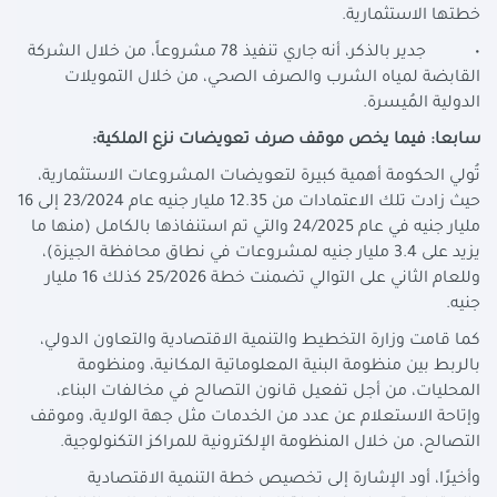
خطتها الاستثمارية.
• جدير بالذكر، أنه جاري تنفيذ 78 مشروعاً، من خلال الشركة
القابضة لمياه الشرب والصرف الصحي، من خلال التمويلات
الدولية المُيسرة.
سابعا: فيما يخص موقف صرف تعويضات نزع الملكية:
تُولي الحكومة أهمية كبيرة لتعويضات المشروعات الاستثمارية،
حيث زادت تلك الاعتمادات من 12.35 مليار جنيه عام 23/2024 إلى 16
مليار جنيه في عام 24/2025 والتي تم استنفاذها بالكامل (منها ما
يزيد على 3.4 مليار جنيه لمشروعات في نطاق محافظة الجيزة)،
وللعام الثاني على التوالي تضمنت خطة 25/2026 كذلك 16 مليار
جنيه.
كما قامت وزارة التخطيط والتنمية الاقتصادية والتعاون الدولي،
بالربط بين منظومة البنية المعلوماتية المكانية، ومنظومة
المحليات، من أجل تفعيل قانون التصالح في مخالفات البناء،
وإتاحة الاستعلام عن عدد من الخدمات مثل جهة الولاية، وموقف
التصالح، من خلال المنظومة الإلكترونية للمراكز التكنولوجية.
وأخيرًا، أود الإشارة إلى تخصيص خطة التنمية الاقتصادية