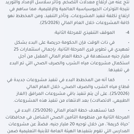
نتج عنه من ارتفاع معدلات التضخم، وتأثر سلاسل الإمداد والتوريد
نتيجة التوترات الجيوسياسية العالمية والإقليمية، مما ساهم في
ارتفاع تكلفة تنفيذ المشروعات، وتأخر التنفيذ، ومن المخطط نهو
كافة المشروعات خلال العام المالي (25/2026).
4- الموقف التنفيذي للمرحلة الثانية:
• في ذات الوقت فإن الحكومة حريصة على البدء بشكل
تمهيدي في تطوير قرى المرحلة الثانية، بإجمالي استثمارات 25
مليار جنيه مستهدفة في خطة العام المالي المقبل من أجل
استكمال مشروعات مياه الشرب والصرف الصحي التي تم البدء
في تنفيذها.
• كما أنه من المخطط البدء في تنفيذ مشروعات جديدة في
قطاع مياه الشرب والصرف الصحي، خلال العام المالي
(25/2026)، على أن يتم تنفيذ باقي مشروعات المرافق (الغاز
الطبيعي، الاتصالات) بعد الانتهاء من تنفيذ هذه المشروعات.
• كما تستهدف خطة العام المالي (25/2026)، البدء في
المرحلة الثانية من منظومة التأمين الصحي الشامل في محافظات
"حياة كريمة"، من خلال توجيه 20 مليار جنيه، فضلاً عن مشروعات
المدارس التي تقوم بتنفيذها الهيئة العامة للأبنية التعليمية ضمن