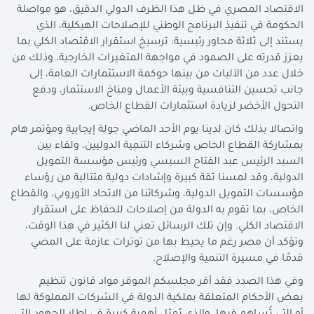
الاقتصاد المصري في ظل هذا الظرف الدولي الدقيق، هو مواصلة
الحكومة في تنفيذ البرنامج الوطني للإصلاحات الهيكلية، الذي
يستند إلى ثلاثة محاور رئيسية: ترسيخ استقرار الاقتصاد الكلي بما
يعزز قدرته على الصمود في مواجهة المتغيرات الخارجية، وذلك من
خلال عدد من الآليات من بينها حوكمة الاستثمارات العامة، إلى
جانب تحسين التنافسية وبيئة الأعمال ومناخ الاستثمار، ودفع
التحول الأخضر لزيادة استثمارات القطاع الخاص.
واتصالا بذلك كان لدينا يوم الأحد الماضي جولة إيجابية ومؤتمر هام
بمشاركة القطاع الخاص وشركاء التنمية الدوليين، ولقاء بين
السيد الرئيس عبد الفتاح السيسي ورئيس مؤسسة التمويل
الدولية، وقد لمسنا ثقة كبيرة وإشادات دولية متتالية من رؤساء
مؤسسات التمويل الدولية، وشركائنا من الاتحاد الأوروبي، والقطاع
الخاص، بما تقوم به الدولة من إصلاحات للحفاظ على استقرار
الاقتصاد الكلي. وإن تلك الرسائل تعني لنا الكثير في هذا الوقت،
وتؤكد أن مصر رغم ما يحيط بها من توترات عازمة على المضي
قدمًا في مسيرة التنمية والإصلاح.
وفي هذا الصدد فقد أقر مجلسكم الموقر مواد قانون تنظيم
بعض الأحكام المتعلقة بملكية الدولة في الشركات المملوكة لها