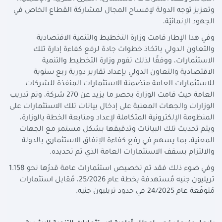
وتعزيز توجه الدولة لإفساح المجال لمشاركة القطاع الخاص في
الجهود الإنمائيّة،
وفي هذا الإطار قامت وزارة التخطيط والتنمية الاقتصادية
والتعاون الدولي باتخاذ خطوات جادة لرفع كفاءة إدارة تلك
الاستثمارات، ووفقًا لذلك تقوم وزارة التخطيط والتنمية
الاقتصادية والتعاون الدولي بإعداد تقارير دورية ربع سنوية
للاستثمارات العامة متضمنة الاستثمارات المنفذة للشركات
العامة حيث قامت الوزارة بحصر ما يزيد عن 270 شركة، وتم تدريب
الوزارات والجهات المعنية على إدخال بيانات تلك الاستثمارات على
المنظومة الإلكترونية المتكاملة لإعداد ومتابعة الخطة بالوزارة،
ويتم تحديث تلك البيانات وتدقيقها بشكل مستمر مع الجهات
المعنية، بما يسهم في رفع كفاءة الإنفاق الاستثماري بالدولة
والالتزام بسقف الاستثمارات العامة الذي تم تحديده.
وفي ضوء ذلك فقد تم تخصيص استثمارات عامة قدرُها نحو 1.158
تريليون جنيه مُستهدفة بخطة عام 25/2026، مُقابل استثمارات
مُتوقّعة عام 24/2025 في حدود تريليون جنيه.