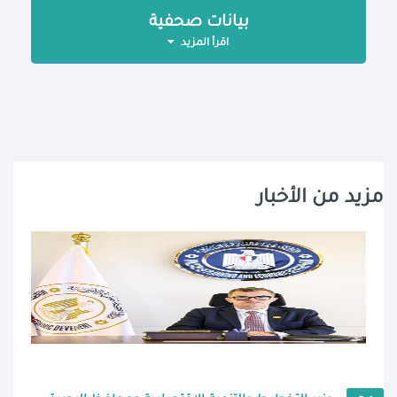
بيانات صحفية
اقرأ المزيد
مزيد من الأخبار