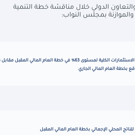
والتعاون الدولي خلال مناقشة خطة التنمية
والموازنة بمجلس النواب:
قع بخطة العام المالي الجاري