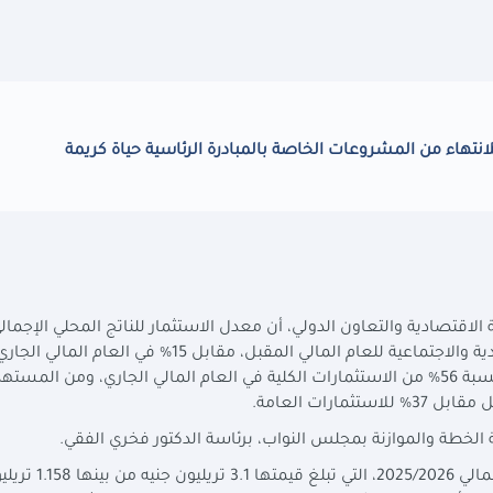
انتهاء من المشروعات الخاصة بالمبادرة الرئاسية حياة كريمة
الاقتصادية والتعاون الدولي، أن معدل الاستثمار للناتج المحلي الإجمال
المقرر أن يرتفع لمستوى 17% في خطة التنمية الاقتصادية والاجتماعية للعام المالي المقبل، مقابل 15% في
إلى أنه من المتوقع أن يستحوذ الاستثمار الخاص على نسبة 56% من الاستثمارات الكلية في العام المالي الجاري، ومن ا
ة الخطة والموازنة بمجلس النواب، برئاسة الدكتور فخري الفقي.
كما تحدثت عن هيكل الاستثمارات الكلية لخطة العام الما