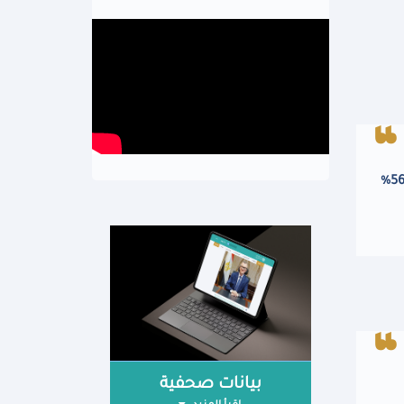
نعمل على زيادة الاستثمارات الخاصة من إجمالي الاستثمارات الكلية لمستوى 63% في خطة العام المالي المقبل مقابل 56%
بيانات صحفية