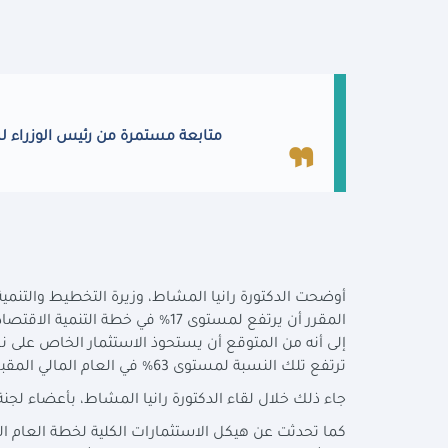
متابعة مستمرة من رئيس الوزراء لل
أوضحت الدكتورة رانيا المشاط، وزيرة التخطيط والتنمية 
ترتفع تلك النسبة لمستوى 63% في العام المالي المقبل مقابل 37% للاستثمارات العامة.
جاء ذلك خلال لقاء الدكتورة رانيا المشاط، بأعضاء لجن