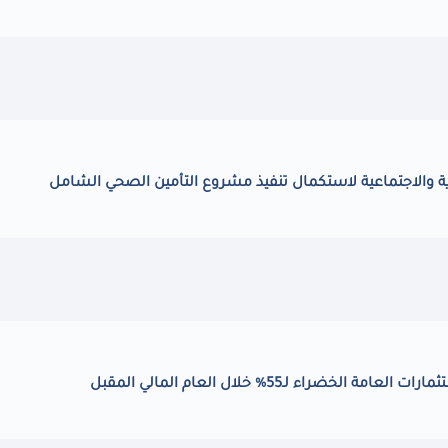
ضراء لـ55% خلال العام المالي المقبل