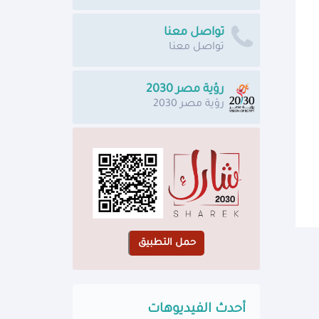
تواصل معنا
تواصل معنا
رؤية مصر 2030
رؤية مصر 2030
أحدث الفيديوهات