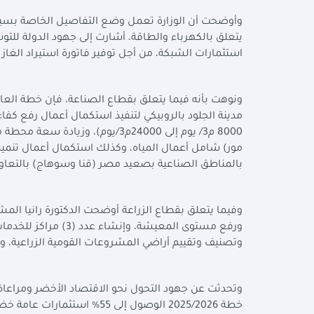
وأوضحت أن الوزارة تعمل وضع التفاصيل الخاصة بسياسا
يتعلق بالكهرباء والطاقة، أشارت إلى جهود الدولة لل
استثمارات الشبكة، من أجل توفير فاتورة استيراد الغاز 
ونوهت بأنه فيما يتعلق بقطاع الصناعة، فإن خطة الع
مدينة الجلود بالروبيكي لتنفيذ استكمال أعمال رفع ك
مور) شامل أعمال المياه، وكذلك استكمال أعمال تنمية
بالمناطق الصناعية بصعيد مصر (قنا وسوهاج) بالتعاون 
وفيما يتعلق بقطاع الزراعة أوضحت الدكتورة رانيا ال
ورفع مستوى المعيشة،
وتصنيف وتقييم أراضي المشروعات القومية الزراعية، وت
وتحدثت عن جهود التحول نحو الاقتصاد الأخضر ومراعاة ا
خطة 2025/2026 الوصول إلى 55% استثمارات عامة خضراء.