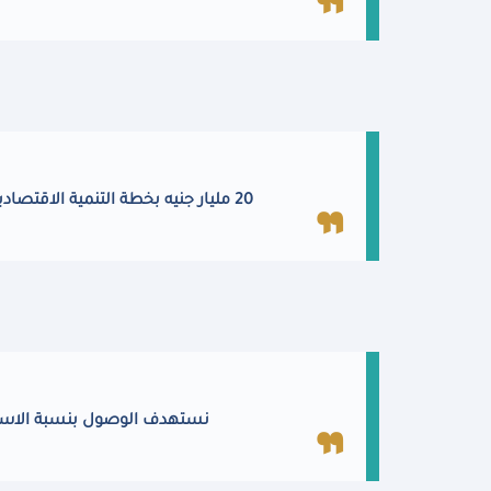
20 مليار جنيه بخطة التنمية الاقتصادية والاجتماعية لاستكمال تنفيذ مشروع التأمين الصحي الشامل
نستهدف الوصول بنسبة الاستثمارات العامة الخ