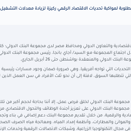
مطلوبة لمواكبة تحديات الاقتصاد الرقمي ركيزة لزيادة معدلات التشغيل
الاقتصادية والتعاون الدولي ومحافظ مصر لدى مجموعة البنك الدولي؛ كل
 اجتماع المجموعة مع السيد/ أجاي بانجا، رئيس مجموعة البنك الدولي.
 الدولي والمنعقدة بواشنطن حتى 26 أبريل الجاري.
ر التحديات التي تواجه أفريقيا، وهي ضرورة ضمان وجود مسارات رئيسية 
تي تتطلبها السوق، لافتة إلى أن نحو ثلث الأفراد في سن العمل الذين ل
مجموعة البنك الدولي لخلق فرص عمل، إلا أننا بحاجة لحجم أكبر من تل
 مجموعة البنك الدولي على تعزيز أجندة الوظائف والتحول الاقتصادي من
مادية والرقمية، من خلال تقديم مجموعة البنك دعم إضافي في بناء وتجد
لموانئ والمطارات، وأنظمة إمداد المياه، ومعالجة مياه الصرف الصحي
في مجال التكنولوجيا الزراعية، وشبكات الاتصالات الرقمية وخدمات الإنت