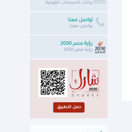
بيانات الحسابات القومية
تواصل معنا
تواصل معنا
رؤية مصر 2030
رؤية مصر 2030