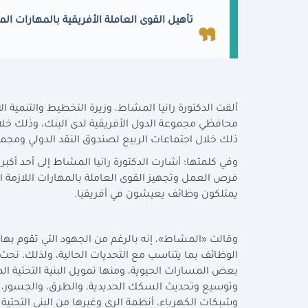
تأهيل القوى العاملة الأفريقية بالمهارات ال
ألقت الدكتورة رانيا المشاط، وزيرة التخطيط والتنمية 
محافظي مجموعة الدول الأفريقية لدى البنك، وذلك خلال
ذلك خلال اجتماعات الربيع لصندوق النقد الدولي ومجموعة البنك
وفي كلمتها؛ أشارت الدكتورة رانيا المشاط إلى أحد أكب
فرص العمل وتجهيز القوى العاملة بالمهارات اللازمة ال
يمتلكون وظائف يعيشون في أفريقيا.
وقالت «المشاط»، إنه بالرغم من الجهود التي تقوم بها 
الوظائف بما يتناسب مع التحديات الحالية، ولذلك، نحث
بعض المسارات الحيوية، ومنها تمويل البنية التحتية ال
وتوسيع وتحديث السكك الحديدية، والطرق، والجسور، وا
وشبكات الكهرباء، أنظمة الري وغيرها من البنى التحتية 