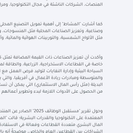
المنصات، الشركات الناشئة في مجال التكنولوجيا، ومراك
كما أشارت "المشاط" إلى أهمية تمويل التصنيع المحلي
وصناعية، وتعزيز الصناعات المحلية مثل المنسوجات، وا
مثل الألواح الشمسية، والتوربينات الهوائية والمائية، و
وأكدت أن تعزيز الصناعات ذات القيمة المضافة تمثل ك
خاصة في القطاعات الاستخراجية، الزراعية، والطاقة لمع
السياحة البيئية وإدارة النفايات لتوليد فرص العمل مع
والمتوسطة ومبادرات ريادة الأعمال في أفريقيا، والتي ي
البديلة (مثل رأس المال الاستثماري) التي يمكن أن ت
من الحصول على الأدوات اللازمة لبدء وتطوير أعمالهم 
وحول تقرير "مستقبل الوظ
المعتمدة على التكنولوجيا والقدرات البشرية؛ قالت "ا
المال البشري متعددة القطاعات وفعالة في الاستفادة 
الشراكات بين القطاعين العام والخاص، موضحةً أنه با