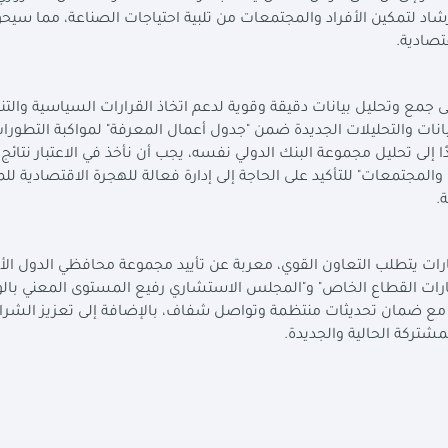
رشاد لتمكين الأفراد والمجتمعات من تلبية احتياجات الصناعة، مما سيح
تصادية.
جمع وتحليل بيانات دقيقة وقوية لدعم اتخاذ القرارات السياسية والتنم
يانات والتحليلات الجديدة ضمن "جدول أعمال المعرفة" لمواكبة التطورا
ا إلى تحليل مجموعة البنك الدولي نفسه، يجب أن نأخذ في الاعتبار نتائج 
مهاجرين، واللاجئين، والمجتمعات" للتأكيد على الحاجة إلى إدارة فعالة للهجرة الاقتصادية
.
رات يتطلب التعاون القوي، معربة عن تأييد مجموعة محافظي الدول الأ
مارات القطاع الخاص" و"المجلس الاستشاري رفيع المستوى المعني بال
طر، مع ضمان تحديثات منتظمة وتواصل شفاف، بالإضافة إلى تعزيز الشرا
شتركة الحالية والجديدة.