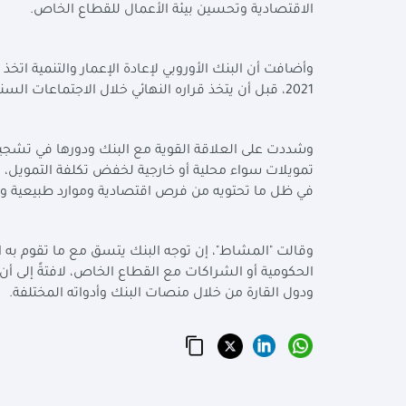
الاقتصادية وتحسين بيئة الأعمال للقطاع الخاص
.
وأضافت أن البنك الأوروبي لإعادة الإعمار والتنمية اتخ
2021، قبل أن يتخذ قراره النهائي خلال الاجتماعات السنوية لمحافظي البنك في سمرقند
وشددت على العلاقة القوية مع البنك ودورها في تشجيع ا
تمويلات سواء محلية أو خارجية لخفض تكلفة التمويل، مش
في ظل ما تحتويه من فرص اقتصادية وموارد طبيعية 
وقالت "المشاط"، إن توجه البنك يتسق مع ما تقوم به ا
الحكومية أو الشراكات مع القطاع الخاص، لافتةً إلى أن
ودول القارة من خلال منصات البنك وأدواته المختلفة
.