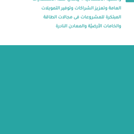
والتنمية الاقتصادية » يبحثان خطة الاستثمارات
العامة وتعزيز الشراكات وتوفير التمويلات
المبتكرة للمشروعات فى مجالات الطاقة
والخامات الأرضيّة والمعادن النادرة
ة