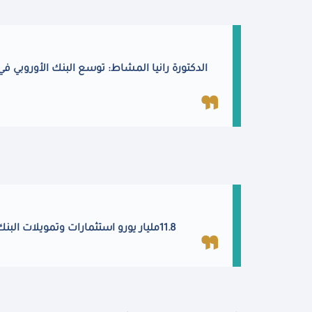
الدكتورة رانيا المشاط: توسع البنك الأوروبي ف
11.8
مليار يورو استثمارات وتمويلات البنك 