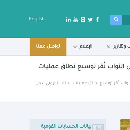
English
 وتقارير
الإعلام
تواصل معنا
س النواب تُقر توسيع نطاق عمليات
نواب تُقر توسيع نطاق عمليات البنك الأوروبي بدول
بيانات الحسابات القومية