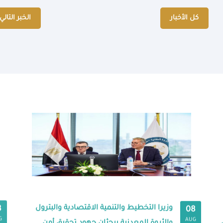
كل الأخبار
الخبر التالي
وزيرا التخطيط والتنمية الاقتصادية والبترول
8
08
G
AUG