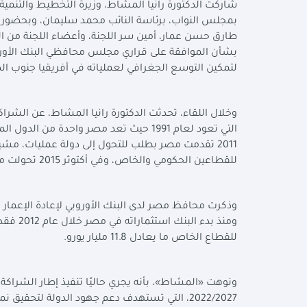
شاركت الدكتورة رانيا المشاط، وزيرة التخطيط والتنمية ا
بمجلس النواب، برئاسة النائب محمد سليمان، وبحضور وكي
لتمكين التوسع الجغرافي لعملياته في أفريقيا جنوب ال
وخلال اللقاء، تحدثت الدكتورة رانيا المشاط، عن الشراكة
التي تعود لعام 1991 حيث تعد مصر واح
للقطاعين الحكومي والخاص، وفي أكتوثر 2015 تحولت مصر إلى دولة عمليات كاملة
وذكرت محافظ مصر لدى البنك الأوروبي لإعادة الإعمار 
للقطاع الخاص ما يعادل 11.8 مليار يورو
.
ونوهت «المشاط»، بأنه يجري حاليًا تنفيذ إطار الشراكة ا
2022/2027، التي تستهدف دعم جهود الدولة لتح