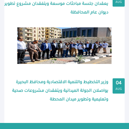
AUG
يعقدان جلسة مباحثات موسعة ويتفقدان مشروع تطوير
ديوان عام المحافظة
وزير التخطيط والتنمية الاقتصادية ومحافظ البحيرة
04
AUG
يواصلان الجولة الميدانية ويتفقدان مشروعات صحية
وتعليمية وتطوير ميدان المحطة