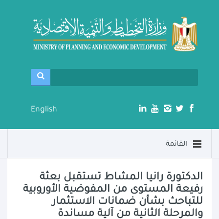
English
القائمة
الدكتورة رانيا المشاط تستقبل بعثة
رفيعة المستوى من المفوضية الأوروبية
للتباحث بشأن ضمانات الاستثمار
والمرحلة الثانية من آلية مساندة