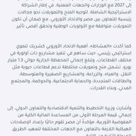
إلى 2027 مع الوزارات والجهات المعنية، في إطار الشراكة
الاستراتيجية الشاملة، لتوجيه المنح والتمويلات نحو مجالات
رئيسية للتعاون بين مصر والاتحاد الأوروبي، مع ضمان أن تكون
التمويلات متوافقة مع الأولويات الوطنية وتحقق أقصى تأثير
.
كما أكدت «المشاط»، أهمية الاتحاد الأوروبي كشريك تنموي
استراتيجي رئيسي، حيث ساهم في تنفيذ مشاريع ذات أولوية في
مختلف القطاعات، وتبلغ إجمالي المحفظة الجارية حوالي 1.3 مليار
يورو، تشمل منح وتمويلات مختلطة تدعم قطاعات حيوية مثل
النقل، والمياه، والزراعة، والمشاريع الصغيرة والمتوسطة،
والطاقات المتجددة، والحماية الاجتماعية، والحوكمة، والمجتمع
المدني، وبناء القدرات
.
وأشارت وزيرة التخطيط والتنمية الاقتصادية والتعاون الدولي، إلى
إجمالي قيمة المرحلة الأولى من المساعدة المالية الكلية من
المفوضية الأوربية، مؤكدةً أن مصر تقوم حاليًا بإعداد الإصلاحات
الهيكلية اللازمة بالتعاون مع الجهات المختلفة لتمهيد الطريق