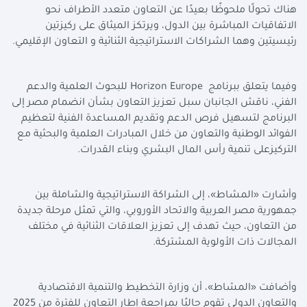
هناك تحولًا ملحوظًا بعيدًا عن التعاون متعدد الأطراف نحو
الاتفاقيات المباشرة بين الدول، ويرتكز الميثاق على ركيزتين
رئيسيتين وهما الشراكات الاستراتيجية الثنائية و التعاون الإقليمي
.
وفيما يتعلق ببرنامج
Horizon Europe
للبحوث العلمية والدعم
الفني، ناقش الجانبان سبل تعزيز التعاون بشأن انضمام مصر إلى
البرنامج لتسهيل فرص الدعم وتقديم المساعدة الفنية لتعظيم
الفوائد الوطنية والتعاون من خلال المبادرات العلمية والبحثية مع
التركيزعلى تنمية رأس المال البشري وبناء القدرات
.
وأشارت «المشاط»، إلى الشراكة الاستراتيجية والشاملة بين
جمهورية مصر العربية والاتحاد الأوروبي، والتي تمثل مرحلة جديدة
من التعاون، حيث تهدف إلى تعزيز العلاقات الثنائية في مختلف
المجالات ذات الأولوية المشتركة
.
وأضافت «المشاط»، أن وزارة التخطيط والتنمية الاقتصادية
والتعاون الدولي تقوم حاليًا بمراجعة إطار التعاون للفترة من 2025