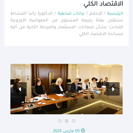
الاقتصاد الكلي
الرئيسية
/ الإعلام /
بيانات صحفية
/ الدكتورة رانيا المشاط
تستقبل بعثة رفيعة المستوى من المفوضية الأوروبية
للتباحث بشأن ضمانات الاستثمار والمرحلة الثانية من آلية
مساندة الاقتصاد الكلي
05 مارس 2025