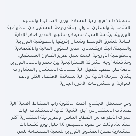
استقبلت الدكتورة رانيا المشاط، وزيرة التخطيط والتنمية
الاقتصادية والتعاون الدولي، بعثة رفيعة المستوى من المفوضية
الأوروبية، برئاسة السيد/ ستيفانو سانينو، المدير العام للإدارة
العامة للشرق الأوسط وشمال إفريقيا بالمفوضية الأوروبية،
والسيدة/ انيكا اريكسجارد، مدير الشؤون المالية والاقتصادية
بالمفوضية الأوروبية، لبحث سبل تعزيز التعاون المستقبلي،
ومناقشة أوجه الشراكة الاستراتيجية بين مصر والاتحاد الأوروبى،
خاصة على صعيد تفعيل آلية ضمانات الاستثمار، والمشاورات
بشأن المرحلة الثانية من آلية مساندة الاقتصاد الكلي ودعم
الموازنة، والمشروعات الأخرى الجارية
.
وفي مستهل الاجتماع، أكدت الدكتورة رانيا المشاط، أهمية "آلية
ضمانات الاستثمار من أجل التنمية" كآلية لاستكشاف آليات
إشراك الأطراف من القطاع الخاص، وتعزيز بيئة استثمارية أكثر
استدامة، وذلك في ضوء تخصيص 1.8 مليار يورو كضمانات
استثمارية ضمن الصندوق الأوروبي للتنمية المستدامة بلس