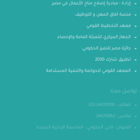
إرادة - مبادرة إصلاح مناخ الأعمال في مصر
منصة افاق المهن و التوظيف
معهد التخطيط القومي
الجهاز المركزي للتعبئة العامة والإحصاء
جائزة مصر للتميز الحكومي
تطبيق شارك 2030
المعهد القومي للحوكمة والتنمية المستدامة
تواصل معنا
الهاتف : 24070700-202
فاكس : 24070882
العنوان : الحي الحكومي - العاصمة الإدارية الجديدة