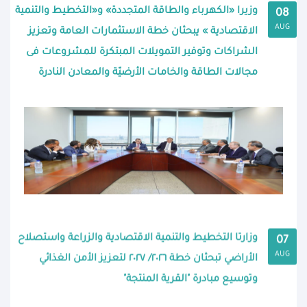
وزيرا «الكهرباء والطاقة المتجددة» و«التخطيط والتنمية
08
AUG
الاقتصادية » يبحثان خطة الاستثمارات العامة وتعزيز
الشراكات وتوفير التمويلات المبتكرة للمشروعات فى
مجالات الطاقة والخامات الأرضيّة والمعادن النادرة
وزارتا التخطيط والتنمية الاقتصادية والزراعة واستصلاح
07
AUG
الأراضي تبحثان خطة ٢٠٢٦/ ٢٠٢٧ لتعزيز الأمن الغذائي
وتوسيع مبادرة "القرية المنتجة"