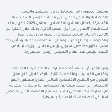
توجهت الدكتورة رانيا المشاط، وزيرة التخطيط والتنمية
الاقتصادية والتعاون الدولي، إلى مدينة "دافوس" السويسرية،
للمُشاركة بأعمال المنتدى الاقتصادي العالمي 2025، الذي ينعقد
تحت شعار "التعاون من أجل العصر الذكي"، وذلك خلال الفترة من
20 حتى 24 يناير الجاري، بمشاركة واسعة من رؤساء الدول
والحكومات، وصناع القرار، وممثلي المنظمات الدولية، ويرأس وفد
مصر الدكتور مصطفى مدبولي، رئيس مجلس الوزراء، نيابة عن
السيد الرئيس عبد الفتاح السيسي، رئيس الجمهورية
.
ومن المُقرر أن تشهد أجندة مشاركات الدكتورة رانيا المشاط،
زخمًا من الفعاليات واللقاءات الثنائية؛ بالإضافة إلى فتح آفاق
التعاون مع المنتدى الاقتصادي العالمي لتعزيز مستقبل النمو
الاقتصادي في مصر، فضلًا عن استعراض ما قامت به الحكومة
على مدار الأشهر الماضي لتعزيز استقرار الاقتصاد الكلي، والمضي
قدمًا في الإصلاحات الاقتصادية والهيكلية
.