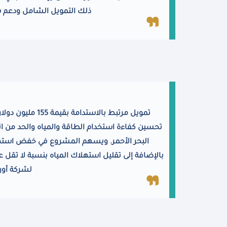
ذلك التمويل الشامل ودعم ش
تمويل مرتبط بال
تحسين كفاءة استخدام الطاقة والمياه والحد من ان
لشركة أور