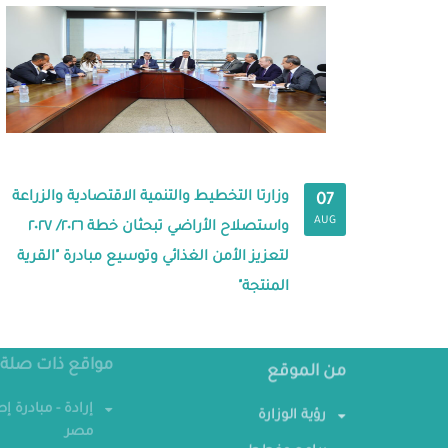
وزارتا التخطيط والتنمية الاقتصادية والزراعة
07
AUG
واستصلاح الأراضي تبحثان خطة ٢٠٢٦/ ٢٠٢٧
لتعزيز الأمن الغذائي وتوسيع مبادرة "القرية
المنتجة"
من الموقع
مواقع ذات صلة
رؤية الوزارة
إرادة - مبادرة إ
مصر