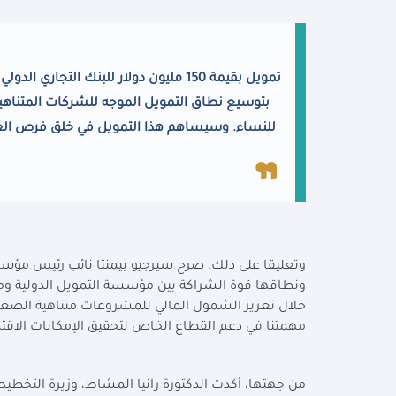
تمويل بقيمة 150 مليون دولار للبنك التج
بتوسيع نطاق التمويل الموجه للشركات المتناه
للنساء. وسيساهم هذا التمويل في خلق فرص العمل
وتعليقا على ذلك، صرح سيرجيو بيمنتا نائب رئيس مؤسس
ونطاقها قوة الشراكة بين مؤسسة التمويل الدولية و
خلال تعزيز الشمول المالي للمشروعات متناهية الصغر
مهمتنا في دعم القطاع الخاص لتحقيق الإمكانات الاقتصاد
من جهتها، أكدت الدكتورة رانيا المشاط، وزيرة التخطيط و