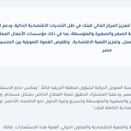
اري الدولي لتعزيز المركز المالي للبنك في ظل التحديات الاقتصادية الحالية، ودعم ا
ية الصغر والصغيرة والمتوسطة، بما في ذلك مؤسسات الأعمال الممل
، وتعزيز التنمية الاقتصادية، وتقليص الفجوة التمويلية بين الجنسي
مصر.
ة التمويل الدولية لشؤون منطقة أفريقيا قائلاً: "يعكس حجم الاستثم
مصر، ودعمنا المشترك لتحقيق تنمية القطاع الخاص بشكل مستدام، و
 والصغيرة والمتوسطة وتسريع وتيرة التحول نحو الاقتصاد الأخضر، ن
ية الكاملة للبلاد."
التنمية الاقتصادية والتعاون الدولي، أهمية هذه الاستثمارات، قائلة: