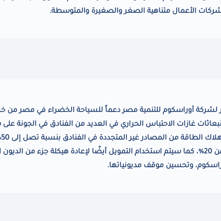
ركات الأعمال متناهية الصغر والصغيرة والمتوسطة.
استدامة بقيمة 155 مليون دولار لشركة أوراسكوم للتنمية مصر دعماً للسياحة الخضراء في مصر من 
بعاثات غازات الاحتباس الحراري في العديد من الفنادق في الجونة على
البحر الأحمر.
بالإضافة إلى تقليل استهلاك المياه بنسبة لا تقل عن 20%، كما سيتم استخدام التمويل أيضًا لإعادة هيكلة جزء من الد
اسكوم، وتحسين موقف مديونياتها.