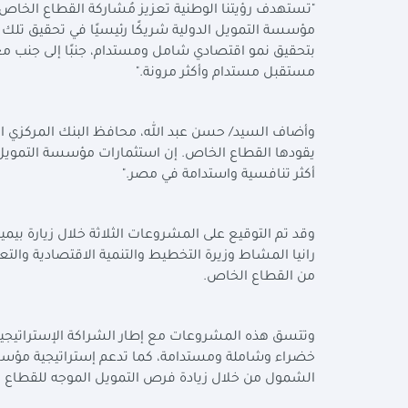
"تستهدف رؤيتنا الوطنية تعزيز مُشاركة القطاع الخاص ف
مؤسسة التمويل الدولية شريكًا رئيسيًا في تحقيق تلك ا
بتحقيق نمو اقتصادي شامل ومستدام، جنبًا إلى جنب مع 
مستقبل مستدام وأكثر مرونة."
وأضاف السيد/ حسن عبد الله، محافظ البنك المركزي ا
يقودها القطاع الخاص. إن استثمارات مؤسسة التمويل ال
أكثر تنافسية واستدامة في مصر."
وقد تم التوقيع على المشروعات الثلاثة خلال زيارة بيمي
رانيا المشاط وزيرة التخطيط والتنمية الاقتصادية وال
من القطاع الخاص.
وتتسق هذه المشروعات مع إطار الشراكة الإستراتيجية 
خضراء وشاملة ومستدامة، كما تدعم إستراتيجية مؤسسة
الشمول من خلال زيادة فرص التمويل الموجه للقطا