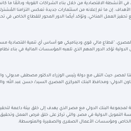
ي الأنشطة الاقتصادية من خلال بناء الشراكات القوية؛ ودائمًا ما كان
لأهداف. إن ما تم إعلانه من استثمارات جديدة تعكس التزامنا المُشتر
تحفيز العمل المناخي، وتؤكد أيضًا الدور المحور للقطاع الخاص في تح
لمصري، "قطاع مالي قوي وديناميكي هو أساس أي تنمية اقتصادية مست
دولية تؤكد الدور المهم الذي تلعبه المؤسسات المالية في بناء نظام 
نتا لمصر، حيث التقى مع دولة رئيس الوزراء الدكتور مصطفى مدبولي؛ وال
تعاون الدولي؛ ومحافظ البنك المركزي المصري السيد/ حسن عبد الله؛ وا
لمجموعة البنك الدولي مع مصر الذي يهدف إلى خلق بيئة داعمة لتحقيق
 التمويل الدولية في مصر، والتي تركز على خلق فرص العمل وتحقيق
ع الخاص ومؤسسات الأعمال الصغرى والصغيرة والمتوسطة.