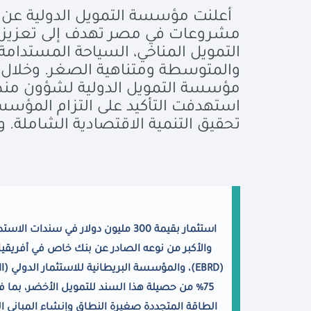
مشروعات في مصر تهدف إلى تعزيز ال
التمويل المناخي، السياحة المستدام
والمتوسطة ومتناهية الصغر.
وخلال 
مؤسسة التمويل الدولية لشؤون منطقة
استهدفت التأكيد على التزام المؤ
تحقيق التنمية الاقتصادية الشاملة. 
استثمار بقيمة 300 مليون دولار في 
والأكبر من نوعه الصادر عن بنك خاص في أفريقيا.
(
EBRD
)، والمؤسسة البريطانية للاستثمار الدولي (
II
75% من حصيلة هذا السند للتمويل الأخضر، بم