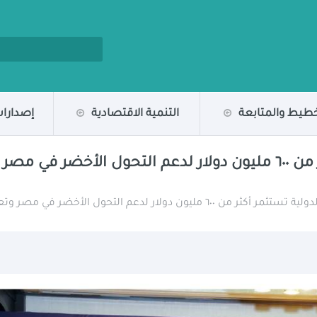
خطيط والمتابعة
التنمية الاقتصادية
إصدارات
مؤسسة التمويل الدولية تستثمر أكثر من ٦٠٠ مليون دولار لدعم التحو
لدعم التحول الأخضر في مصر وتعزيز الشركات الصغيرة والمتوسطة