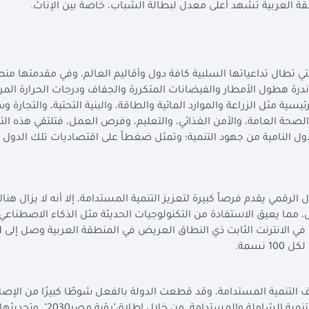
 التي تطال تداعياتها السلبية كافة دول وأقاليم العالم، وفي مقدمتها منط
درة هطول الأمطار والفيضانات المتكررة والجفاف ودرجات الحرارة المر
يسية مثل الزراعة والموارد المائية والطاقة، والبنية التحتية، والتجارة
 الصحة العامة، والأمن الغذائي، والتعليم، وفرص العمل، فتلتقي هذه الت
ل النامية من جهود التنمية؛ وتمثل ضغطاً على اقتصاديات تلك الدول
الرقمي يقدم فرصاً كبيرة لتعزيز التنمية المستدامة، إلا أنه لا يزال هن
مما يعيق الاستفادة من التكنولوجيات الحديثة مثل الذكاء الاصطناعي
ف التنمية المستدامة، وقد قطعت الدولة بالفعل شوطًا كبيرًا من الإص