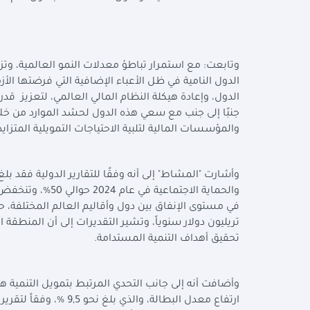
وتابعت: مع استمرار تباطؤ معدلات النمو العالمية، وتزا
الدول النامية في ظل الأعباء الإضافية التي فرضتها الأز
الدول، وإعادة هيكلة النظام المالي العالمي، لتعزيز ق
جنبًا إلى جنب مع سعي هذه الدول لحشد الموارد من خل
والمؤسسات المالية لتلبية الاحتياجات التمويلية المتزايد
وأشارت "المشاط" إلى أنه وفقًا للتقارير الدولية فقد ب
تحقيق أهداف التنمية المستدامة.
وأضافت أنه إلى جانب التحدي المرتبط بتمويل التنمية هن