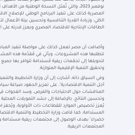
المصرية كذلك على تنفيذ البرنامج الوطني للإصلاح الاقت
الكلي، وزيادة القدرة التنافسية وتحسين بيئة الأعمال 
الطاقات الإنتاجية للاقتصاد المصري ويعزز قدرته على 
وأضافت أن مصر تعمل كذلك على مواصلة تنفيذ المبادرا
تتطلبها هذه المشروعات، ويأتي في مُقدِّمة هذه المشر
لتحويلها إلى تجمّعات ريفية مُستدامة تتوافر بها جميع ال
وتحقيق التنمية الإقليمية المتوازنة.
وفي السياق ذاته، أشارت إلى أن وزارة التخطيط والتنمي
أجل التنمية الاقتصادية"، على تعزيز الجهود صياغة سياسة 
المناقشات حول الاحتياجات والفرص، وسد الفجوات في مج
وتحسين النتائج، بالإضافة إلى حشد التمويلات المحلية 
يُعزز تخصيص الموارد للقطاعات ذات الأولوية، ويُحفز ا
المستدامة، كما قامت وزارة التخطيط والتنمية الاقتصاد
خضراء" بهدف الوصول إلى مجتمعات ريفية مستدامة ورفع
المجتمعات الريفية.