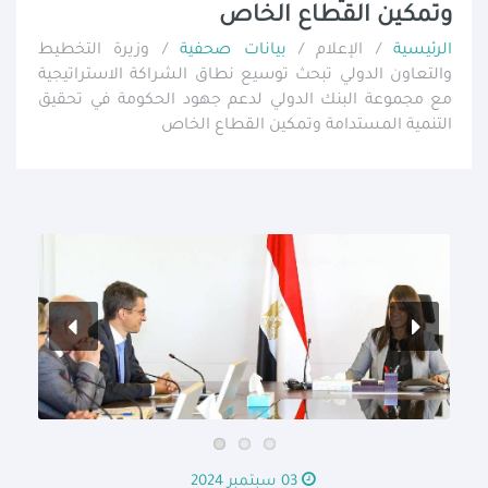
وتمكين القطاع الخاص
الرئيسية
/ الإعلام /
بيانات صحفية
/ وزيرة التخطيط
والتعاون الدولي تبحث توسيع نطاق الشراكة الاستراتيجية
مع مجموعة البنك الدولي لدعم جهود الحكومة في تحقيق
التنمية المستدامة وتمكين القطاع الخاص
03 سبتمبر 2024