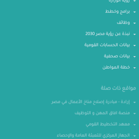
رؤية الوزارة
برامج وخطط
وظائف
نبذة عن رؤية مصر 2030
بيانات الحسابات القومية
بيانات صحفية
خطة المواطن
مواقع ذات صلة
إرادة - مبادرة إصلاح مناخ الأعمال في مصر
منصة افاق المهن و التوظيف
معهد التخطيط القومي
الجهاز المركزي للتعبئة العامة والإحصاء