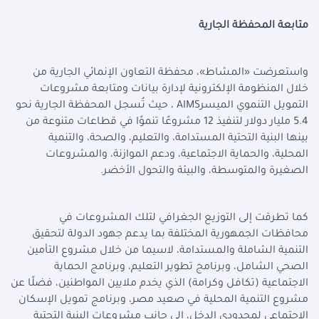
متابعة المحفظة الجارية
واستعرضت «المشاط»، محفظة التعاون الإنمائي الجارية من
خلال المنظومة الإلكترونية لإدارة بيانات ومتابعة مشروعات
التمويل التنموي الميسر
AIMS
، حيث تُسجل المحفظة الجارية نحو
5.4 مليار دولار لتنفيذ 12 مشروعًا تنموًا في قطاعات متنوعة من
بينها البنية التحتية المستدامة، والتعليم، والصحة، والتنمية
المحلية، والحماية الاجتماعية، ودعم الموازنة، والمشروعات
الصغيرة والمتوسطة، والبيئة والتحول الأخضر
.
كما تطرقت إلى التوزيع الجغرافي لتلك المشروعات في
محافظات الجمهورية المختلفة بما يدعم جهود الدولة لتحقيق
التنمية الشاملة والمستدامة، لاسيما من خلال مشروع التأمين
الصحي الشامل، وبرنامج تطوير التعليم، وبرنامج الحماية
الاجتماعية (تكافل وكرامة) الذي يخدم ملايين المواطنين، فضلًا عن
مشروع التنمية المحلية في صعيد مصر، وبرنامج تمويل الإسكان
الاجتماعي لمحدودي الدخل، إلى جانب مشروعات البنية التحتية