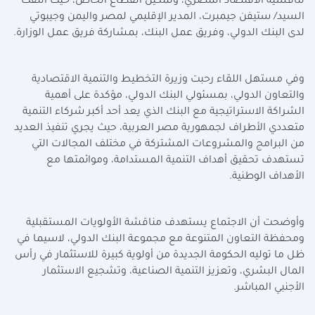
تنافسية الاقتصاد المصري، وتمكين القطاع الخاص، حيث التقت
السيد/ ستيفن جيمبرت، المدير الإقليمي لمصر واليمن وجيبوتي
لدى البنك الدولي، وفريق عمل البنك، بمشاركة فريق عمل الوزارة
.
وفي مستهل اللقاء رحبت وزيرة التخطيط والتنمية الاقتصادية
والتعاون الدولي، بمسئولي البنك الدولي، مؤكدة على أهمية
الشراكة الاستراتيجية مع البنك الذي يعد أحد أكبر شركاء التنمية
متعددي الأطراف لجمهورية مصر العربية، حيث يجري تنفيذ العديد
من البرامج والمشروعات المشتركة في مختلف المجالات التي
تستهدف تحقيق أهداف التنمية المستدامة، وموائمتها مع
الأهداف الوطنية
.
وأوضحت أن الاجتماع يستهدف مناقشة الأولويات المستقبلية
ومحفظة التعاون المتنوعة مع مجموعة البنك الدولي، لاسيما في
ظل ما توليه الحكومة الجديدة من أولوية كبيرة للاستثمار في رأس
المال البشري، وتعزيز التنمية الصناعية، وتشجيع الاستثمار
الأجنبي المباشر
.