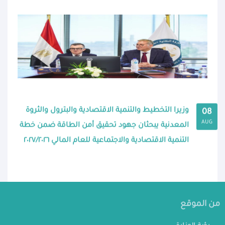
وزيرا التخطيط والتنمية الاقتصادية والبترول والثروة
08
AUG
المعدنية يبحثان جهود تحقيق أمن الطاقة ضمن خطة
التنمية الاقتصادية والاجتماعية للعام المالي ٢٠٢٧/٢٠٢٦
من الموقع