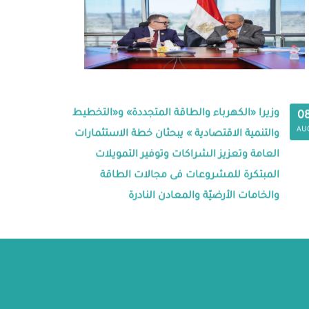
وزيرا «الكهرباء والطاقة المتجددة» و«التخطيط
0
AU
والتنمية الاقتصادية » يبحثان خطة الاستثمارات
العامة وتعزيز الشراكات وتوفير التمويلات
المبتكرة للمشروعات فى مجالات الطاقة
والخامات الأرضيّة والمعادن النادرة
ة