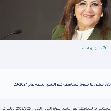
13 يونيو 2024
أعلنت وزارة التخطيط والتنمية الاقتصادية خطة المواطن الاستثمارية لمحافظة كفر الشيخ للعام ال