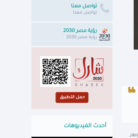
تواصل معنا
تواصل معنا
رؤية مصر 2030
رؤية مصر 2030
أحدث الفيديوهات
مالي الحالي 2023/2024، وذلك في إطار