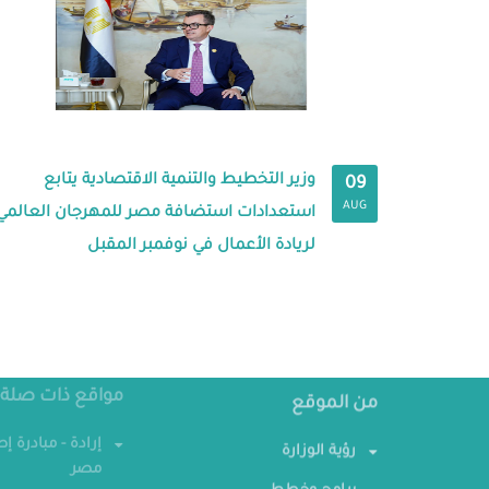
وزير التخطيط والتنمية الاقتصادية يتابع
09
AUG
استعدادات استضافة مصر للمهرجان العالمي
لريادة الأعمال في نوفمبر المقبل
مواقع ذات صلة
من الموقع
إرادة - مبادرة إ
رؤية الوزارة
مصر