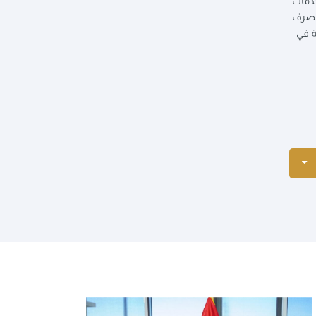
تنمويا في مجال خدمات
ياه الشرب والصرف
ية في