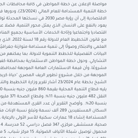
مواصلة الإعلان عن خطة المواطن في كافة محافظات الجمه
الاقتصادية إلى أن رؤية مصر 030
يعود بالنفع على الانسان الذي يمثل محور التنمية، فضلا 
اقتصاديا واجتماعيا وإتاحة الخدمات الأساسية بجميع الم
مع قانون ا
العلمي والابتكار وصولًا إلى تنمية مستدامة متوازنة جغرافيً
البيانات التفصيلية للخطط التنموية للدولة، بما يمكنهم 
الموجهة من خلال مشروع تطوير الريف المصري "حياة كريمة