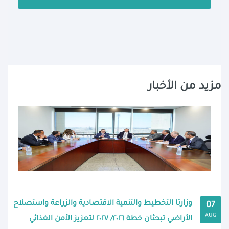
مزيد من الأخبار
وزارتا التخطيط والتنمية الاقتصادية والزراعة واستصلاح
07
AUG
الأراضي تبحثان خطة ٢٠٢٦/ ٢٠٢٧ لتعزيز الأمن الغذائي