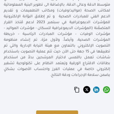
متوسط الدقة وعالي الدقة، بالإضافة الى تطوير البنية المعلوماتية
لمكاتب الصحة (مواليد/وفيات) ومكاتب التطعيمات و تقديم
الدعم الفني للمبادرات الصحية و تم إطلاق البوّابة الإلكترونية
للمؤشرات الديموغرافية في سبتمبر 2023 لدعم مُتخذ القرار
المتضمِّنة (المؤشرات الديموغرافية للسكان - مؤشرات المواليد -
مؤشرات الوفيات – مؤشرات المبادرات الرئاسية – خريطة
المؤشرات الصحية، وأيضاً، ولأول مرّة، تم إنشاء منظومة
التصويت الإلكتروني بالتعاون مع هيئة النيابة الإدارية والتي تم
تطبيقها في 15 جهة حتى الآن حيث تتم عملية التصويت باستخدام
شاشات تعمل باللمس لاختيار المرشحين بدلاً من استخدام
بطاقات الاقتراع الورقية ويَعتمد النظام على تكنولوجية تشفير
إلكتروني خاصة في عمليات الفرز واحتساب الأصوات بشكلٍ
يضمن سلامة الإجراءات ودقة النتائج.