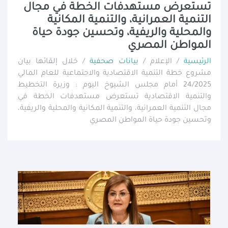
تستعرض مستهدفات الخطة في مجال
التنمية العمرانية، والتنمية المكانية
والمحلية والريفية، وتحسين جودة حياة
المواطن المصري
الرئيسية
/ الإعلام /
بيانات صحفية
/ خلال إلقائها بيان
مشروع خطة التنمية الاقتصادية والاجتماعية للعام المالي
24/2025 أمام مجلس الشيوخ اليوم : وزيرة التخطيط
والتنمية الاقتصادية تستعرض مستهدفات الخطة في
مجال التنمية العمرانية، والتنمية المكانية والمحلية والريفية،
وتحسين جودة حياة المواطن المصري