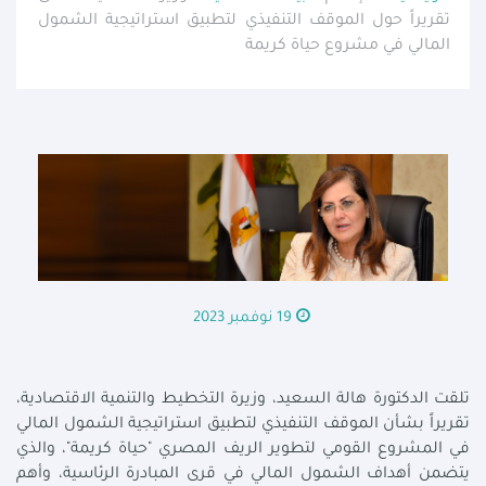
تقريراً حول الموقف التنفيذي لتطبيق استراتيجية الشمول
المالي في مشروع حياة كريمة
19 نوفمبر 2023
تلقت الدكتورة هالة السعيد، وزيرة التخطيط والتنمية الاقتصادية،
تقريراً بشأن الموقف التنفيذي لتطبيق استراتيجية الشمول المالي
في المشروع القومي لتطوير الريف المصري "حياة كريمة"، والذي
يتضمن أهداف الشمول المالي في قرى المبادرة الرئاسية، وأهم