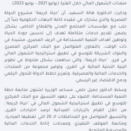
منفذات الشمول المالي خلال الفترة (يوليو 2021 – يونيو 2023).
وذكرت الدكتورة هالة السعيد، أن "حياة كريمة" مشروع الدولة
المصرية والذي يشارك في تنفيذه كافة الجهات الحكومية جنباً إلى
جنب مع مؤسسات المجتمع المدني والقطاع الخاص، بشكل
يضمن تقديم خدمات متكاملة تهدف إلى تحسين جودة الحياة
وتوطين أهداف التنمية المستدامة في الريف المصري، مشيدة في
ذات الوقت، بالتعاون المتواصل مع البنك المركزي المصري
والبنوك الشريكة للتوسع في تطبيق استراتيجية الشمول المالي
في قرى "حياة كريمة"، والتي ساهمت بشكل ملحوظ في تطوير
البنية التحتية المالية في القرى، وتوفير مجموعة من المنتجات
والخدمات المالية والمصرفية، وتعزيز خطط الدولة للتحول الرقمي
ودمج الاقتصاد غير الرسمي.
وسلط الدكتور جميل حلمي، مساعد الوزيرة لشئون متابعة خطة
التنمية المستدامة، الضوء على جهود التنسيق مع البنك المركزي
للتوسع في تطبيق استراتيجية الشمول المالي في "حياة كريمة"،
من خلال القيام بالزيارات الميدانية لرصد احتياجات القرى،
والتنسيق المتواصل مع المحافظات الـ 20 التي تغطيها المبادرة،
ومتابعة الموقف التنفيذي ومعدلات إتاحة الخدمات المالية
والمصرفية المتنوعة.