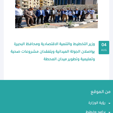
وزير التخطيط والتنمية الاقتصادية ومحافظ البحيرة
04
AUG
يواصلان الجولة الميدانية ويتفقدان مشروعات صحية
وتعليمية وتطوير ميدان المحطة
من الموقع
رؤية الوزارة
برامج وخطط