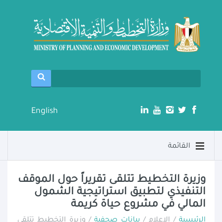
English
القائمة
وزيرة التخطيط تتلقى تقريراً حول الموقف
التنفيذي لتطبيق استراتيجية الشمول
المالي في مشروع حياة كريمة
الرئيسية
/ الإعلام /
بيانات صحفية
/ وزيرة التخطيط تتلقى