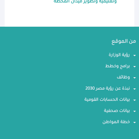
وتعليمية وتطوير ميدان المحطة
من الموقع
رؤية الوزارة
برامج وخطط
وظائف
نبذة عن رؤية مصر 2030
بيانات الحسابات القومية
بيانات صحفية
خطة المواطن