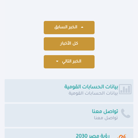
الخبر السابق
كل الأخبار
الخبر التالي
بيانات الحسابات القومية
بيانات الحسابات القومية
تواصل معنا
تواصل معنا
رؤية مصر 2030