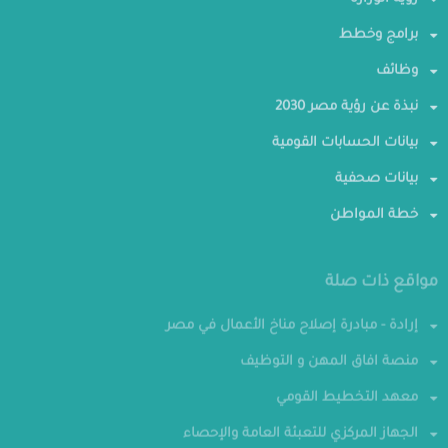
رؤية الوزارة
برامج وخطط
وظائف
نبذة عن رؤية مصر 2030
بيانات الحسابات القومية
بيانات صحفية
خطة المواطن
مواقع ذات صلة
إرادة - مبادرة إصلاح مناخ الأعمال في مصر
منصة افاق المهن و التوظيف
معهد التخطيط القومي
الجهاز المركزي للتعبئة العامة والإحصاء