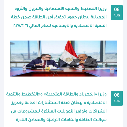
وزيرا التخطيط والتنمية الاقتصادية والبترول والثروة
08
AUG
المعدنية يبحثان جهود تحقيق أمن الطاقة ضمن خطة
التنمية الاقتصادية والاجتماعية للعام المالي ٢٠٢٧/٢٠٢٦
وزيرا «الكهرباء والطاقة المتجددة» و«التخطيط والتنمية
08
AUG
الاقتصادية » يبحثان خطة الاستثمارات العامة وتعزيز
الشراكات وتوفير التمويلات المبتكرة للمشروعات فى
مجالات الطاقة والخامات الأرضيّة والمعادن النادرة