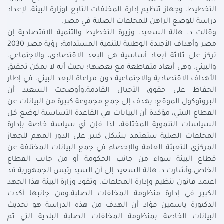
التخطيط، وجهاز تنظيم إدارة المخلفات التابع لوزارة البيئة، لإعداد
دراسة للوضع الراهن للمخلفات الصلبة في مصر.
وقالت د. هالة السعيد، وزيرة التخطيط والتنمية الاقتصادية إن
مصر وأهداف الأجندة الوطنية للتنمية المستدامة؛ رؤية مصر 2030
تركز على ثلاثة أبعاد أساسية هى البعد الاقتصادى، والاجتماعي،
والبيئي، وهى أبعاد متقاطعة مع بعضها؛ بحيث أنه لا يمكن تحقيق
الأهداف الاقتصادية والاجتماعية دون مراعاة البعد البيئي، في إطار
الحفاظ على حقوق الأجيال القادمة.وأوضحت السعيد أن
البروتوكول الموقع؛ يهدف إلى جمع مجموعة كبيرة من البيانات عن
القطاع البيئي، مؤكدة أن البيانات هي القاعدة الأساسية لوضع كل
السياسات التنموية المختلفة، لذا فإن أي سياسة خاصة بإدارة
المخلفات الصلبة ستعتمد بشكل كبير على الدور المهم للجهاز
المركزي للتعبئة العامة والإحصاء في جمع البيانات المختلفة عن
قطاع البيئة سواء من جانب الحكومة أو من جانب القطاع
الخاص.وأشارت د. هالة السعيد إلى أن السيد رئيس الجمهورية قد
اعتمد قانون تنظيم وإدارة المخلفات، وتقود وزارة البيئة هذا الجهد
الكبير في إدارة منظومة المخلفات الصلبة.ومن جانبها أكدت
الدكتورة ياسمين فؤاد أن الهدف من هذه الدراسة هو تحديث
البيانات الخاصة بمنظومة المخلفات الصلبة البلدية التي تم