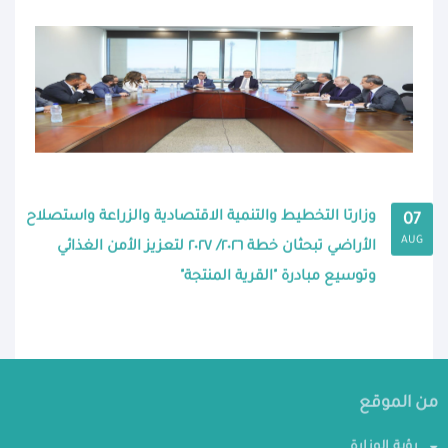
وزارتا التخطيط والتنمية الاقتصادية والزراعة واستصلاح
07
AUG
الأراضي تبحثان خطة ٢٠٢٦/ ٢٠٢٧ لتعزيز الأمن الغذائي
وتوسيع مبادرة "القرية المنتجة"
من الموقع