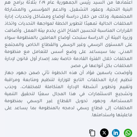
اعتمادها من السيد رئيس الجمهورية عام ٢٠١٩ بثلاثة برامج هم
البنية التحتية، وعقود التشغيل، والدعم المؤسسي والمشاركة
المجتمعية، وذلك من خلال دراسة أوضاع ومشاكل وتحديات إدارة
المخلفات الحالية تمهيدًا لتطوير الخطة لمواجهة التحديات واتخاذ
القرارات المناسبة لتحسين المناخ الذي يخدم بيئة العمل. وأضافت
وزيرة البيئة أن الدراسة ستبحث أوضاع العاملين بالمنظومة سواء
على المستوى الرسمي وغير الرسمي والقطاع الخاص والمجتمع
المدني، بما سيساعد على وضع أسس للتعامل مع منظومة
المخلفات خلال الفترة القادمة خاصة بعد إصدار أول قانون لإدارة
المخلفات بكل أنواعها في مصر.
وأوضحت ياسمين فؤاد أن هذه الخطوة تأتي ضمن جهود جهاز
تنظيم إدارة المخلفات التابع للوزارة لتنظيم ومتابعة ومراقبة
وتقييم وتطوير أنشطة الإدارة المتكاملة للمخلفات، وجذب
وتشجيع الاستثمارات في هذا المجال سعيًا لتحقيق التنمية
المستدامة، وجهود تحويل القطاع غير الرسمي بمنظومة
المخلفات إلى قطاع رسمي لدمجه بالمنظومة بما يساعد على
فاعليتها واستدامتها.