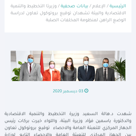
الرئيسية
/ الإعلام /
بيانات صحفية
/ وزيرتا التخطيط والتنمية
الاقتصادية والبيئة تشهدان توقيع بروتوكول تعاون لدراسة
الوضع الراهن لمنظومة المخلفات الصلبة
03 ديسمبر 2020
شهدت د.هالة السعيد وزيرة التخطيط والتنمية الاقتصادية
والدكتورة ياسمين فؤاد وزيرة البيئة، واللواء خيرت بركات رئيس
الجهاز المركزي للتعبئة العامة والاحصاء توقيع بروتوكول تعاون
بين الجهاز المركزى للتعبئة العامة والإحصاء التابع لوزارة