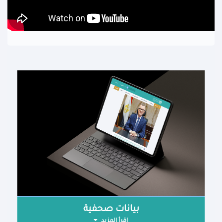
بيانات صحفية
اقرأ المزيد