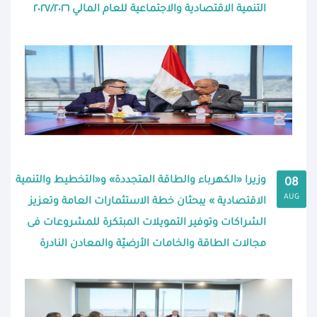
التنمية الاقتصادية والاجتماعية للعام المالي ٢٠٢٧/٢٠٢٦
وزيرا «الكهرباء والطاقة المتجددة» و«التخطيط والتنمية
08
AUG
الاقتصادية » يبحثان خطة الاستثمارات العامة وتعزيز
الشراكات وتوفير التمويلات المبتكرة للمشروعات فى
مجالات الطاقة والخامات الأرضيّة والمعادن النادرة