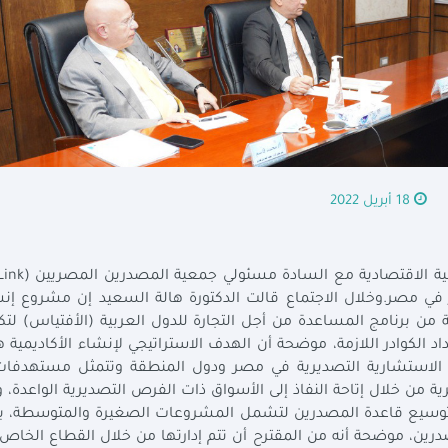
18 أبريل 2022
ر في مصر.وخلال الاجتماع قالت الدكتورة هالة السعيد إن مشروع إن
ية من برنامج المساعدة من أجل التجارة للدول العربية (الأفتياس) لتك
د الكوادر اللازمة، موضحة أن الهدف الاستراتيجي لإنشاء الأكاديمية ه
مات الاستشارية التصديرية في مصر ودول المنطقة وتتمثل مستهدفا
ة من خلال إتاحة النفاذ إلى الأسواق ذات الفرص التصديرية الواعدة،
 وتوسيع قاعدة المصدرين لتشمل المشروعات الصغيرة والمتوسطة، ب
درين، موضحة أنه من المقترح أن تتم إدارتها من خلال القطاع الخاص ب