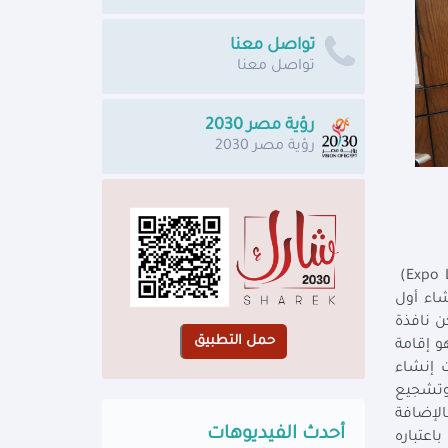
تواصل معنا
تواصل معنا
رؤية مصر 2030
رؤية مصر 2030
اجتمعت الدكتورة هالة السعيد، وزيرة التخطيط والتنمية الاقتصادية مع السادة مسئولي جمعية المصدرين المصريين (Expo Link)
شاء أول
ن نافذة
و إقامة
ت إنشاء
 وتشجيع
الإضافة
أحدث الفيديوهات
اعتباره