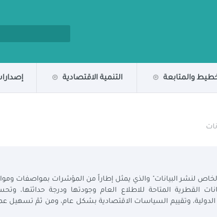
خطيط والمتابعة
التنمية الاقتصادية
إصدارات
نات
ي عام 1996 مبادرة "المعيار الخاص لنشر البيانات" والذي يمثل إطاراً من المؤشرات بمواصفات ومو
 القطرية المتاحة للاطلاع العام وجودتها ودرجة حداثتها، وتحس
ة الدولية، وتقييم السياسات الاقتصادية بشكل عام، ومن ثمّ تسهيل عم