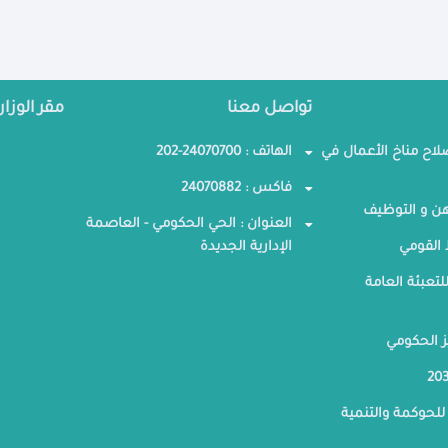
تواصل معنا
مقر الوزار
صلاح مناخ الأعمال في
الهاتف : 24070700-202
فاكس : 24070882
ن و التوظيف
العنوان : الحي الحكومي - العاصمة
القومي
الإدارية الجديدة
لتعبئة العامة
ز الحكومي
للحوكمة والتنمية