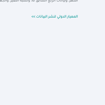
أشهر، وبيانات الربع السابق له، ونسبة التغير، والجه
المعيار الدولي لنشر البيانات >>