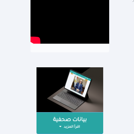
بيانات صحفية
اقرأ المزيد