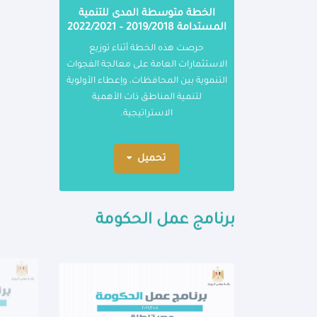
الخطة متوسطة المدى للتنمية
المستدامة 2019/2018 – 2022/2021
حرصت هذه الخطة أثناء توزيع
الاستثمارات العامة على معالجة الفجوات
التنموية بين المحافظات، وإعطاء الأولوية
لتنمية المناطق ذات الأهمية
الاستراتيجية.
تحميل
برنامج عمل الحكومة