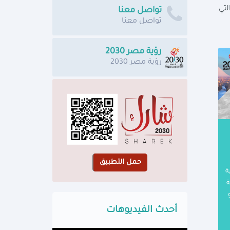
ا بينها لتضمن تفعيل الخطى نحو تحقيق أهداف رؤية مصـر 2030، والتي
تواصل معنا
تواصل معنا
رؤية مصر 2030
رؤية مصر 2030
ة
ة
أحدث الفيديوهات