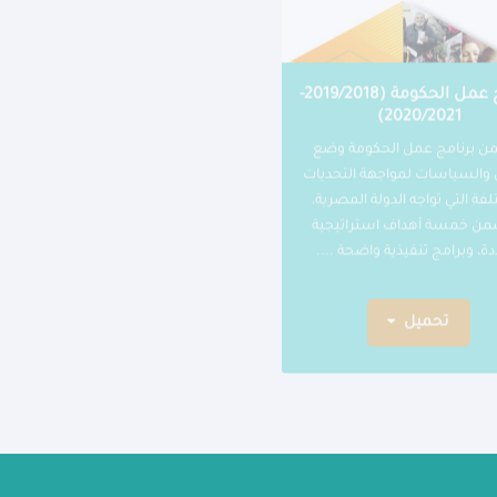
برنامج عمل الحكومة (2019/2018-
2020/2021)
ن برنامج عمل الحكومة وضع
 والسياسات لمواجهة التحديات
لفة التي تواجه الدولة المصرية،
من خمسة أهداف استراتيجية
ة، وبرامج تنفيذية واضحة ....
تحميل
مقر الوزار
تواصل معنا