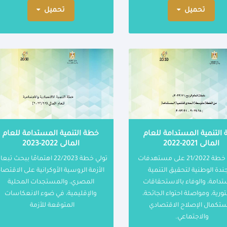
تحميل
تحميل
التنمية المستدامة للعام
خطة التنمية المستدامة للعام
المالى 2021-2022
المالى 2022-2023
تستند خطة 21/2022 على مستهدفات
تولي خطة 22/2023 اهتمامًا ببحث تب
جندة الوطنية لتحقيق التنمية
الأزمة الروسية الأوكرانية على الاقتصاد
دامة، والوفاء بالاستحقاقات
المصري، والمستجدات المحلية
ورية، ومواصلة احتواء الجائحة،
والإقليمية، في ضوء الانعكاسات
تكمال الإصلاح الاقتصادي
المتوقعة للأزمة
والاجتماعي.